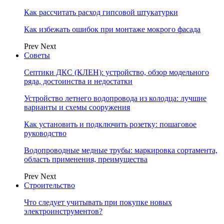
Как рассчитать расход гипсовой штукатурки
Как избежать ошибок при монтаже мокрого фасада
Prev
Next
Советы
Септики ДКС (КЛЕН): устройство, обзор модельного
ряда, достоинства и недостатки
Устройство летнего водопровода из колодца: лучшие
варианты и схемы сооружения
Как установить и подключить розетку: пошаговое
руководство
Водопроводные медные трубы: маркировка сортамента,
область применения, преимущества
Prev
Next
Строительство
Что следует учитывать при покупке новых
электроинструментов?