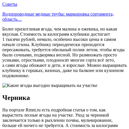
Советы
Водопроводные медные трубы: маркировка сортамента,
область…
Более прихотливая ягода, чем малина и ежевика, но какая
вкусная. Стоимость за килограмм клубники достигает
1 тысячи рублей, немало, особенно высоки цены в самом
начале сезона. Клубнику периодически приходится
пересаживать, требуется обильный полив летом, чтобы ягоды
были сочными, подкормка весной. Но размножать просто
усиками, отростками, плодоносят многие сорта всё лето,
а сами ягоды обожают и дети, и взрослые. Можно выращивать
клубнику в горшках, вазонах, даже на балконе или кухонном
подоконнике.
Черника
На портале Rmnt.ru есть подробная статья о том, как
вырастить лесные ягоды на участке. Уход за черникой
заключается только в рыхлении почвы, мульчировании,
больше ей ничего не требуется. А стоимость за килограмм