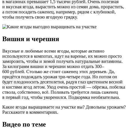
в магазинах превышает 1,5 тысячи рублей. Очень полезная
и вкусная ягода, вырастить можно из семян дома, прорастить,
а потом посадить саженец, например, рядом с клубникой,
чтобы получить свою ягодную грядку.
Вишня и черешня
Вкусные и любимые всеми ягоды, которые активно
используются в компотах, идут на варенье, их можно просто
заморозить, чтобы и зимой получать натуральные витамины.
За килограмм вишни и черешни можно отдать 300–
600 рублей. Столько же стоит саженец этих деревьев. Да,
придётся подождать урожая три-четыре года. Но потом он
будет плодоносить десятилетия, радуя глаз цветением весной
и кистями ягод летом. Уход очень простой — обрезка, побелка
ствола, собственно, всё. Поливать требуется лишь саженец
в первый год, чтобы укоренился. Подкормка необязательна.
Какие ягоды выращиваете на участке вы? Довольны урожаем?
Расскажите в комментариях.
Видео по теме