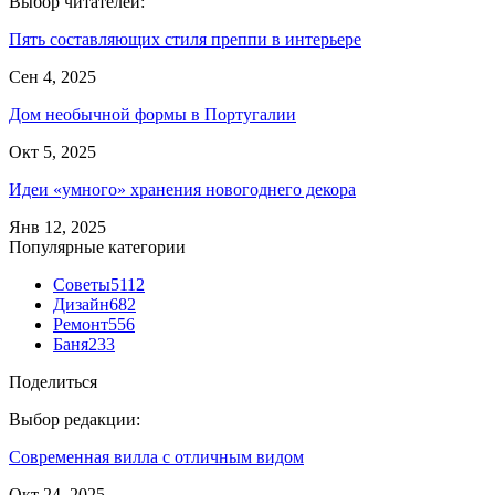
Выбор читателей:
Пять составляющих стиля преппи в интерьере
Сен 4, 2025
Дом необычной формы в Португалии
Окт 5, 2025
Идеи «умного» хранения новогоднего декора
Янв 12, 2025
Популярные категории
Советы
5112
Дизайн
682
Ремонт
556
Баня
233
Поделиться
Выбор редакции:
Современная вилла с отличным видом
Окт 24, 2025