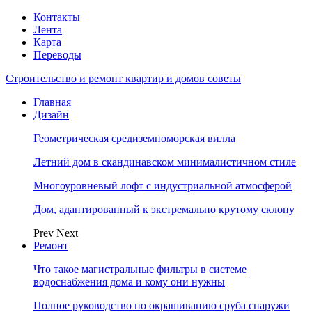
Контакты
Лента
Карта
Переводы
Строительство и ремонт квартир и домов советы
Главная
Дизайн
Геометрическая средиземноморская вилла
Летний дом в скандинавском минималистичном стиле
Многоуровневый лофт с индустриальной атмосферой
Дом, адаптированный к экстремально крутому склону
Prev
Next
Ремонт
Что такое магистральные фильтры в системе
водоснабжения дома и кому они нужны
Полное руководство по окрашиванию сруба снаружи