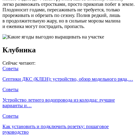
легко размножать отростками, просто прикопав побег в земле.
Плодоносит годами, пересаживать не требуется, только
прореживать и обрезать по сезону. Полив редкий, лишь
в продолжительную жару, но в сильные морозы малина
и ежевика могут пострадать, пропасть.
Клубника
Сейчас читают:
Советы
Септики ДКС (КЛЕН): устройство, обзор модельного ряда,…
Советы
Устройство летнего водопровода из колодца: лучшие
варианты и…
Советы
Как установить и подключить розетку: пошаговое
руководство