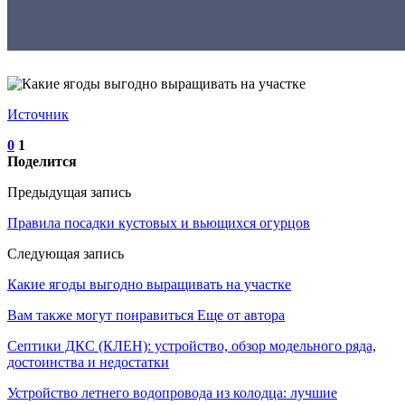
Источник
0
1
Поделится
Предыдущая запись
Правила посадки кустовых и вьющихся огурцов
Следующая запись
Какие ягоды выгодно выращивать на участке
Вам также могут понравиться
Еще от автора
Септики ДКС (КЛЕН): устройство, обзор модельного ряда,
достоинства и недостатки
Устройство летнего водопровода из колодца: лучшие