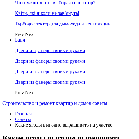
Что нужно знать, выбирая генератор?
Квіти, які ніколи не зав’януть!
Турбодефлектор для дымохода и вентиляции
Prev
Next
Баня
Двери из фанеры своими руками
Двери из фанеры своими руками
Двери из фанеры своими руками
Двери из фанеры своими руками
Prev
Next
Строительство и ремонт квартир и домов советы
Главная
Советы
Какие ягоды выгодно выращивать на участке
Какие ягоды выгодно выращивать