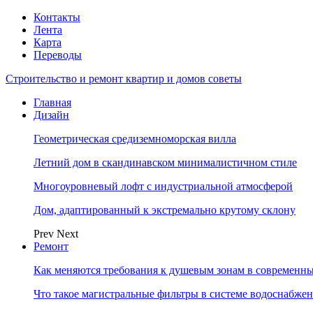
Контакты
Лента
Карта
Переводы
Строительство и ремонт квартир и домов советы
Главная
Дизайн
Геометрическая средиземноморская вилла
Летний дом в скандинавском минималистичном стиле
Многоуровневый лофт с индустриальной атмосферой
Дом, адаптированный к экстремально крутому склону
Prev
Next
Ремонт
Как меняются требования к душевым зонам в современны
Что такое магистральные фильтры в системе водоснабже