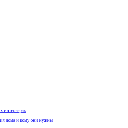
х интерьерах
ния дома и кому они нужны