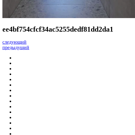
ee4bf754cfcf34ac5255dedf81dd2da1
следующий
предыдущий