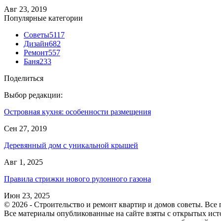
Авг 23, 2019
Популярные категории
Советы
5117
Дизайн
682
Ремонт
557
Баня
233
Поделиться
Выбор редакции:
Островная кухня: особенности размещения
Сен 27, 2019
Деревянный дом с уникальной крышей
Авг 1, 2025
Правила стрижки нового рулонного газона
Июн 23, 2025
© 2026 - Строительство и ремонт квартир и домов советы. Все
Все материалы опубликованные на сайте взяты с открытых ист