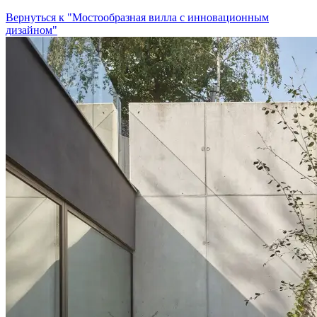
Вернуться к "Мостообразная вилла с инновационным
дизайном"