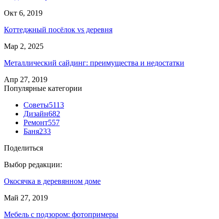
Окт 6, 2019
Коттеджный посёлок vs деревня
Мар 2, 2025
Металлический сайдинг: преимущества и недостатки
Апр 27, 2019
Популярные категории
Советы
5113
Дизайн
682
Ремонт
557
Баня
233
Поделиться
Выбор редакции:
Окосячка в деревянном доме
Май 27, 2019
Мебель с подзором: фотопримеры