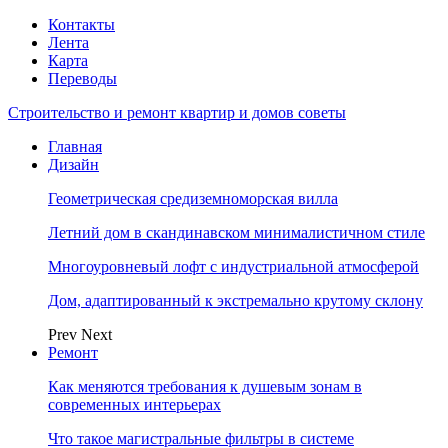
Контакты
Лента
Карта
Переводы
Строительство и ремонт квартир и домов советы
Главная
Дизайн
Геометрическая средиземноморская вилла
Летний дом в скандинавском минималистичном стиле
Многоуровневый лофт с индустриальной атмосферой
Дом, адаптированный к экстремально крутому склону
Prev
Next
Ремонт
Как меняются требования к душевым зонам в
современных интерьерах
Что такое магистральные фильтры в системе