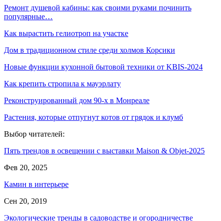
Ремонт душевой кабины: как своими руками починить
популярные…
Как вырастить гелиотроп на участке
Дом в традиционном стиле среди холмов Корсики
Новые функции кухонной бытовой техники от KBIS-2024
Как крепить стропила к мауэрлату
Реконструированный дом 90-х в Монреале
Растения, которые отпугнут котов от грядок и клумб
Выбор читателей:
Пять трендов в освещении с выставки Maison & Objet-2025
Фев 20, 2025
Камин в интерьере
Сен 20, 2019
Экологические тренды в садоводстве и огородничестве