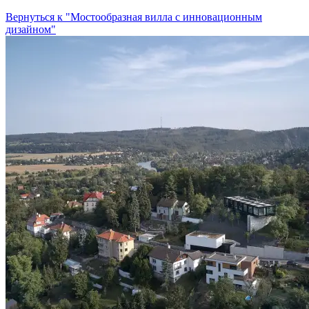
Вернуться к "Мостообразная вилла с инновационным
дизайном"