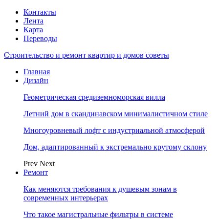
Контакты
Лента
Карта
Переводы
Строительство и ремонт квартир и домов советы
Главная
Дизайн
Геометрическая средиземноморская вилла
Летний дом в скандинавском минималистичном стиле
Многоуровневый лофт с индустриальной атмосферой
Дом, адаптированный к экстремально крутому склону
Prev
Next
Ремонт
Как меняются требования к душевым зонам в
современных интерьерах
Что такое магистральные фильтры в системе