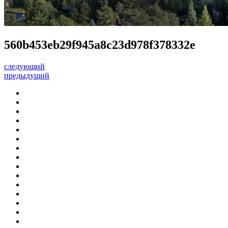
560b453eb29f945a8c23d978f378332e
следующий
предыдущий