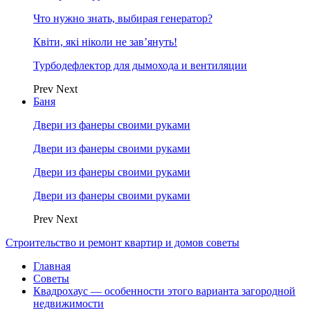
Что нужно знать, выбирая генератор?
Квіти, які ніколи не зав’януть!
Турбодефлектор для дымохода и вентиляции
Prev
Next
Баня
Двери из фанеры своими руками
Двери из фанеры своими руками
Двери из фанеры своими руками
Двери из фанеры своими руками
Prev
Next
Строительство и ремонт квартир и домов советы
Главная
Советы
Квадрохаус — особенности этого варианта загородной
недвижимости