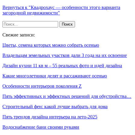
Вернуться к "Квадрохаус — особенности этого варианта
загородной недвижимости"
Свежие записи:
Цветы, семена которых можно собрать осенью
Владельцам земельных участков дали 3 года на их освоение
Дизайн кухни 11 кв м – 55 реальных фото и идей дизайна
Какие многолетники делят и рассаживают осенью
Особенности интерьеров поколения Z
Пять эффективных и эффектных решений для обустройства…
Строительный фен: какой лучше выбрать для дома
Пять трендов дизайна интерьера на лето-2025
Водоснабжение бани своими руками