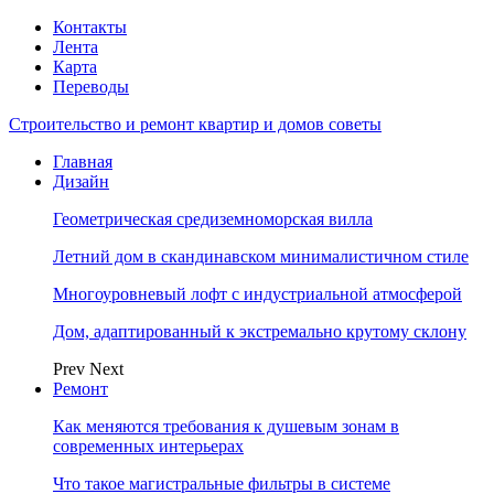
Контакты
Лента
Карта
Переводы
Строительство и ремонт квартир и домов советы
Главная
Дизайн
Геометрическая средиземноморская вилла
Летний дом в скандинавском минималистичном стиле
Многоуровневый лофт с индустриальной атмосферой
Дом, адаптированный к экстремально крутому склону
Prev
Next
Ремонт
Как меняются требования к душевым зонам в
современных интерьерах
Что такое магистральные фильтры в системе