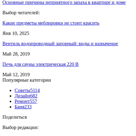
Основные причины неприятного запаха в квартире и доме
Выбор читателей:
Какие предметы меблировки не стоит красить
Янв 10, 2025
Вентиль водопроводный запорный: виды и назначение
Май 28, 2019
Печь для сауны электрическая 220 В
Май 12, 2019
Популярные категории
Советы
5114
Дизайн
682
Ремонт
557
Баня
233
Поделиться
Выбор редакции: