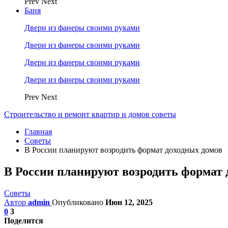
Prev
Next
Баня
Двери из фанеры своими руками
Двери из фанеры своими руками
Двери из фанеры своими руками
Двери из фанеры своими руками
Prev
Next
Строительство и ремонт квартир и домов советы
Главная
Советы
В России планируют возродить формат доходных домов
В России планируют возродить формат 
Советы
Автор
admin
Опубликовано
Июн 12, 2025
0
3
Поделится