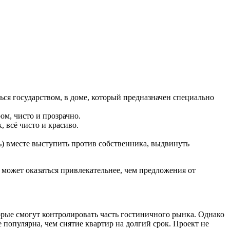
ться государством, в доме, который предназначен специально
ом, чисто и прозрачно.
 всё чисто и красиво.
ь) вместе выступить против собственника, выдвинуть
 может оказаться привлекательнее, чем предложения от
торые смогут контролировать часть гостиничного рынка. Однако
 популярна, чем снятие квартир на долгий срок. Проект не