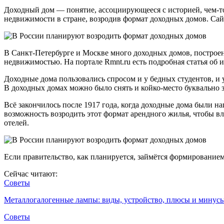
Доходный дом — понятие, ассоциирующееся с историей, чем-то
недвижимости в стране, возродив формат доходных домов. Сай
В Санкт-Петербурге и Москве много доходных домов, построен
недвижимостью. На портале Rmnt.ru есть подробная статья об и
Доходные дома пользовались спросом и у бедных студентов, и у
В доходных домах можно было снять и койко-место буквально з
Всё закончилось после 1917 года, когда доходные дома были н
возможность возродить этот формат арендного жилья, чтобы в
отелей.
Если правительство, как планируется, займётся формирование
Сейчас читают:
Советы
Металлогалогенные лампы: виды, устройство, плюсы и мину
Советы