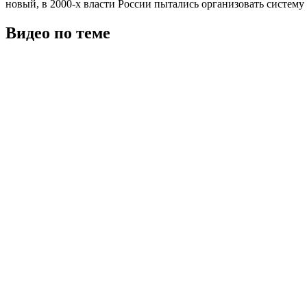
новый, в 2000-х власти России пытались организовать систему
Видео по теме