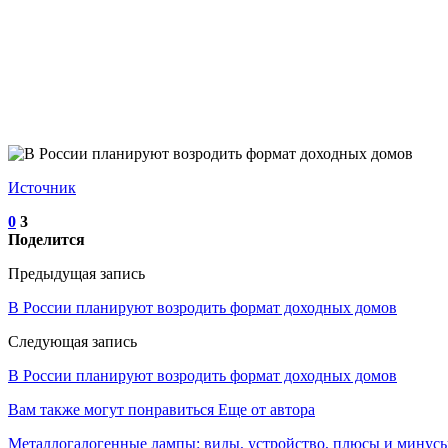
Источник
0
3
Поделится
Предыдущая запись
В России планируют возродить формат доходных домов
Следующая запись
В России планируют возродить формат доходных домов
Вам также могут понравиться
Еще от автора
Металлогалогенные лампы: виды, устройство, плюсы и минусы