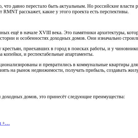
, что давно перестало быть актуальным. Но российские власти
т RMNT расскажет, какие у этого проекта есть перспективы.
ных ещё в начале XVIII века. Это памятники архитектуры, кот
стории и особенностях доходных домов. Они изначально строилис
 крестьян, приехавших в город в поисках работы, и у чиновнико
а копейки, и респектабельные апартаменты.
ационализированы и превратились в коммунальные квартиры для 
лиять на рынок недвижимости, получать прибыль, создавать жил
м доходных домов, это принесёт следующие преимущества:
сы +…