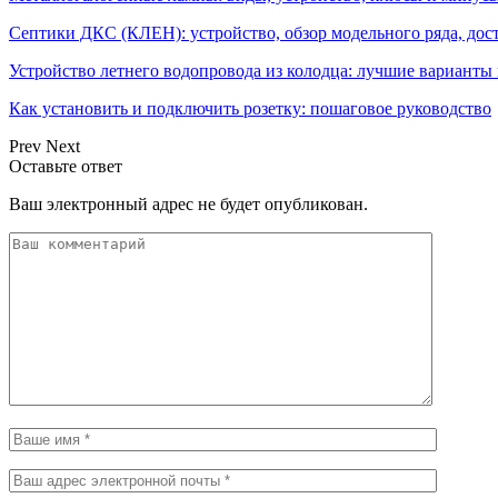
Септики ДКС (КЛЕН): устройство, обзор модельного ряда, дос
Устройство летнего водопровода из колодца: лучшие варианты
Как установить и подключить розетку: пошаговое руководство
Prev
Next
Оставьте ответ
Ваш электронный адрес не будет опубликован.