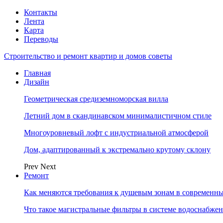
Контакты
Лента
Карта
Переводы
Строительство и ремонт квартир и домов советы
Главная
Дизайн
Геометрическая средиземноморская вилла
Летний дом в скандинавском минималистичном стиле
Многоуровневый лофт с индустриальной атмосферой
Дом, адаптированный к экстремально крутому склону
Prev
Next
Ремонт
Как меняются требования к душевым зонам в современны
Что такое магистральные фильтры в системе водоснабже