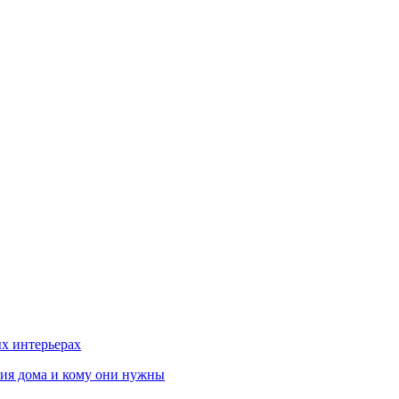
х интерьерах
ния дома и кому они нужны