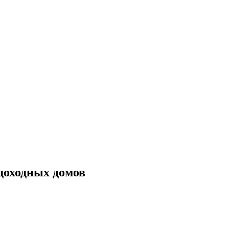
доходных домов