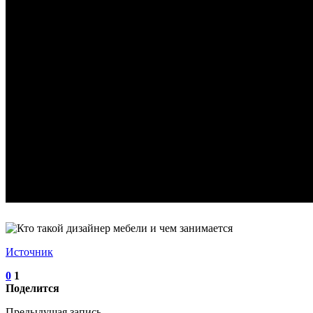
Источник
0
1
Поделится
Предыдущая запись