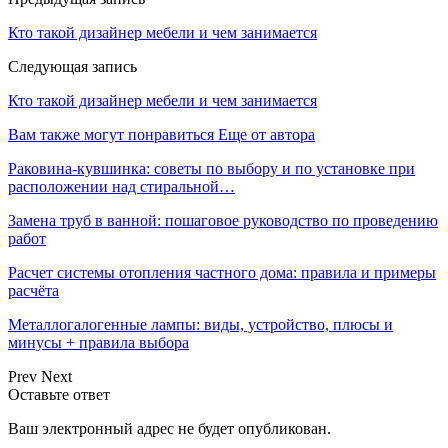
Кто такой дизайнер мебели и чем занимается
Следующая запись
Кто такой дизайнер мебели и чем занимается
Вам также могут понравиться
Еще от автора
Раковина-кувшинка: советы по выбору и по установке при
расположении над стиральной…
Замена труб в ванной: пошаговое руководство по проведению
работ
Расчет системы отопления частного дома: правила и примеры
расчёта
Металлогалогенные лампы: виды, устройство, плюсы и
минусы + правила выбора
Prev
Next
Оставьте ответ
Ваш электронный адрес не будет опубликован.