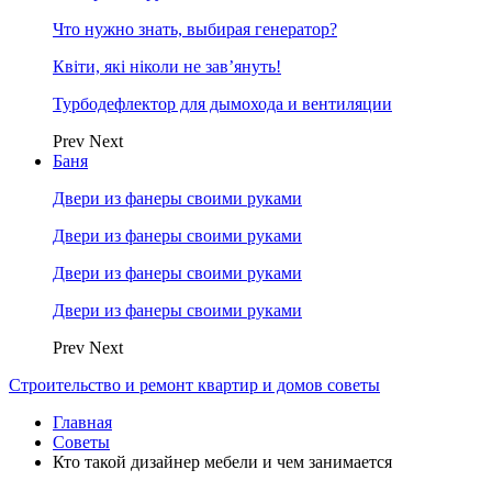
Что нужно знать, выбирая генератор?
Квіти, які ніколи не зав’януть!
Турбодефлектор для дымохода и вентиляции
Prev
Next
Баня
Двери из фанеры своими руками
Двери из фанеры своими руками
Двери из фанеры своими руками
Двери из фанеры своими руками
Prev
Next
Строительство и ремонт квартир и домов советы
Главная
Советы
Кто такой дизайнер мебели и чем занимается