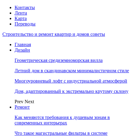
Контакты
Лента
Карта
Переводы
Строительство и ремонт квартир и домов советы
Главная
Дизайн
Геометрическая средиземноморская вилла
Летний дом в скандинавском минималистичном стиле
Многоуровневый лофт с индустриальной атмосферой
Дом, адаптированный к экстремально крутому склону
Prev
Next
Ремонт
Как меняются требования к душевым зонам в
современных интерьерах
Что такое магистральные фильтры в системе