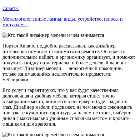
Советы
Металлогалогенные лампы: виды, устройство, плюсы и
минусы +…
Портал Rmnt.ru подробно рассказывал, как дизайнер
интерьеров помогает сэкономить на ремонте. Он и место
дополнительное найдёт, и эргономику организует, и поможет
получить скидку на материалы, и более дешёвый вариант
подыщет. Дизайнер мебели — аналогичный помощник,
только занимающийся исключительно предметами
меблировки.
Его услуги гарантируют, что у вас будет качественная,
долговечная и удобная мебель, которая станет точно
в выбранное место, впишется в интерьер и будет радовать
глаз. Дизайнер мебели подскажет, на чём можно сэкономить
при заказе кухонного гарнитура, а на чём не стоит, выберет
диван с максимально удобным спальным местом и кровать
с ящиками для хранения.