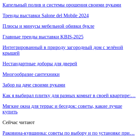
Капельный полив и системы орошения своими руками
Тренды выставки Salone del Mobile 2024
Плюсы и минусы мебельной обивки букле
Главные тренды выставки KBIS-2025
Интегрированный в природу загородный дом с зелёной
крышей
Нестандартные доборы для дверей
Многообразие сантехники
Забор на даче своими руками
Как я выбирал плитку для разных комнат в своей квартире:…
Мягкие окна для террас и беседок: советы, какие лучше
купить
Сейчас читают
Раковина-кувшинка: советы по выбору и по установке при…