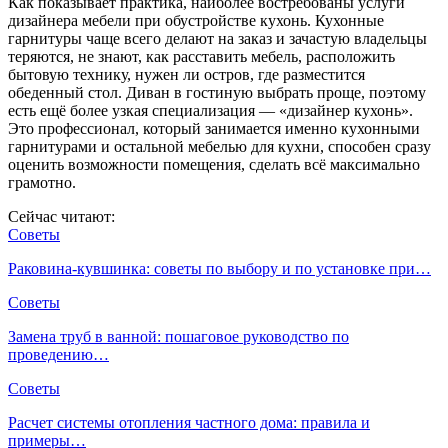
Как показывает практика, наиболее востребованы услуги
дизайнера мебели при обустройстве кухонь. Кухонные
гарнитуры чаще всего делают на заказ и зачастую владельцы
теряются, не знают, как расставить мебель, расположить
бытовую технику, нужен ли остров, где разместится
обеденный стол. Диван в гостиную выбрать проще, поэтому
есть ещё более узкая специализация — «дизайнер кухонь».
Это профессионал, который занимается именно кухонными
гарнитурами и остальной мебелью для кухни, способен сразу
оценить возможности помещения, сделать всё максимально
грамотно.
Сейчас читают:
Советы
Раковина-кувшинка: советы по выбору и по установке при…
Советы
Замена труб в ванной: пошаговое руководство по
проведению…
Советы
Расчет системы отопления частного дома: правила и
примеры…