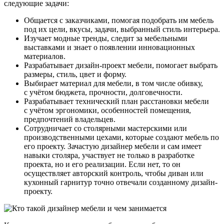
следующие задачи:
Общается с заказчиками, помогая подобрать им мебель
под их цели, вкусы, задачи, выбранный стиль интерьера.
Изучает модные тренды, следит за мебельными
выставками и знает о появлении инновационных
материалов.
Разрабатывает дизайн-проект мебели, помогает выбрать
размеры, стиль, цвет и форму.
Выбирает материал для мебели, в том числе обивку,
с учётом бюджета, прочности, долговечности.
Разрабатывает технический план расстановки мебели
с учётом эргономики, особенностей помещения,
предпочтений владельцев.
Сотрудничает со столярными мастерскими или
производственными цехами, которые создают мебель по
его проекту. Зачастую дизайнер мебели и сам имеет
навыки столяра, участвует не только в разработке
проекта, но и его реализации. Если нет, то он
осуществляет авторский контроль, чтобы диван или
кухонный гарнитур точно отвечали созданному дизайн-
проекту.