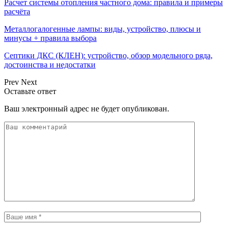
Расчет системы отопления частного дома: правила и примеры
расчёта
Металлогалогенные лампы: виды, устройство, плюсы и
минусы + правила выбора
Септики ДКС (КЛЕН): устройство, обзор модельного ряда,
достоинства и недостатки
Prev
Next
Оставьте ответ
Ваш электронный адрес не будет опубликован.