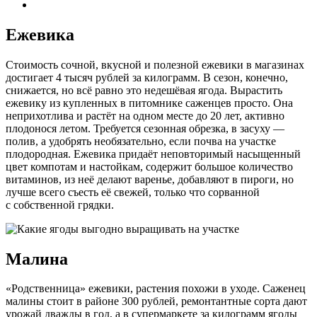
Ежевика
Стоимость сочной, вкусной и полезной ежевики в магазинах
достигает 4 тысяч рублей за килограмм. В сезон, конечно,
снижается, но всё равно это недешёвая ягода. Вырастить
ежевику из купленных в питомнике саженцев просто. Она
неприхотлива и растёт на одном месте до 20 лет, активно
плодонося летом. Требуется сезонная обрезка, в засуху —
полив, а удобрять необязательно, если почва на участке
плодородная. Ежевика придаёт неповторимый насыщенный
цвет компотам и настойкам, содержит большое количество
витаминов, из неё делают варенье, добавляют в пироги, но
лучше всего съесть её свежей, только что сорванной
с собственной грядки.
Малина
«Родственница» ежевики, растения похожи в уходе. Саженец
малины стоит в районе 300 рублей, ремонтантные сорта дают
урожай дважды в год, а в супермаркете за килограмм ягоды