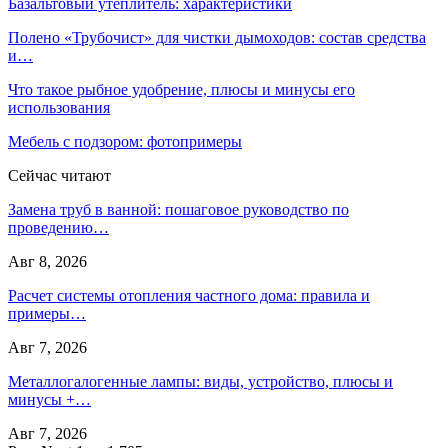
Базальтовый утеплитель: характеристики
Полено «Трубочист» для чистки дымоходов: состав средства
и…
Что такое рыбное удобрение, плюсы и минусы его
использования
Мебель с подзором: фотопримеры
Сейчас читают
Замена труб в ванной: пошаговое руководство по
проведению…
Авг 8, 2026
Расчет системы отопления частного дома: правила и
примеры…
Авг 7, 2026
Металлогалогенные лампы: виды, устройство, плюсы и
минусы +…
Авг 7, 2026