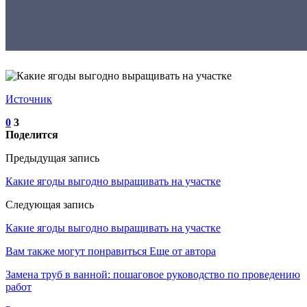
Источник
0
3
Поделится
Предыдущая запись
Какие ягоды выгодно выращивать на участке
Следующая запись
Какие ягоды выгодно выращивать на участке
Вам также могут понравиться
Еще от автора
Замена труб в ванной: пошаговое руководство по проведению
работ