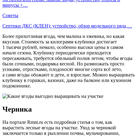
минусы +…
Советы
Септики ДКС (КЛЕН): устройство, обзор модельного ряда,…
Более прихотливая ягода, чем малина и ежевика, но какая
вкусная. Стоимость за килограмм клубники достигает
1 тысячи рублей, немало, особенно высоки цены в самом
начале сезона. Клубнику периодически приходится
пересаживать, требуется обильный полив летом, чтобы ягоды
были сочными, подкормка весной. Но размножать просто
усиками, отростками, плодоносят многие сорта всё лето,
а сами ягоды обожают и дети, и взрослые. Можно выращивать
клубнику в горшках, вазонах, даже на балконе или кухонном
подоконнике.
Черника
На портале Rmnt.ru есть подробная статья о том, как
вырастить лесные ягоды на участке. Уход за черникой
заключается только в рыхлении почвы, мульчировании,