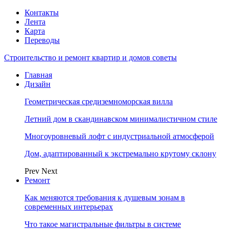
Контакты
Лента
Карта
Переводы
Строительство и ремонт квартир и домов советы
Главная
Дизайн
Геометрическая средиземноморская вилла
Летний дом в скандинавском минималистичном стиле
Многоуровневый лофт с индустриальной атмосферой
Дом, адаптированный к экстремально крутому склону
Prev
Next
Ремонт
Как меняются требования к душевым зонам в
современных интерьерах
Что такое магистральные фильтры в системе