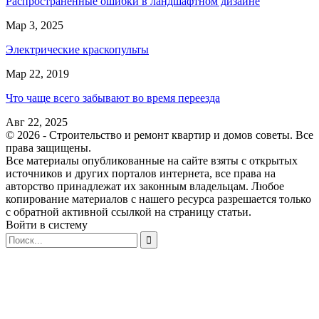
Распространённые ошибки в ландшафтном дизайне
Мар 3, 2025
Электрические краскопульты
Мар 22, 2019
Что чаще всего забывают во время переезда
Авг 22, 2025
© 2026 - Строительство и ремонт квартир и домов советы. Все
права защищены.
Все материалы опубликованные на сайте взяты с открытых
источников и других порталов интернета, все права на
авторство принадлежат их законным владельцам. Любое
копирование материалов с нашего ресурса разрешается только
с обратной активной ссылкой на страницу статьи.
Войти в систему