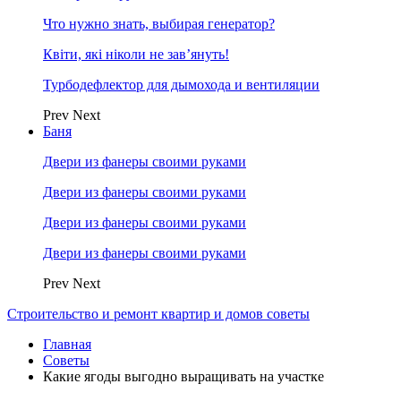
Что нужно знать, выбирая генератор?
Квіти, які ніколи не зав’януть!
Турбодефлектор для дымохода и вентиляции
Prev
Next
Баня
Двери из фанеры своими руками
Двери из фанеры своими руками
Двери из фанеры своими руками
Двери из фанеры своими руками
Prev
Next
Строительство и ремонт квартир и домов советы
Главная
Советы
Какие ягоды выгодно выращивать на участке