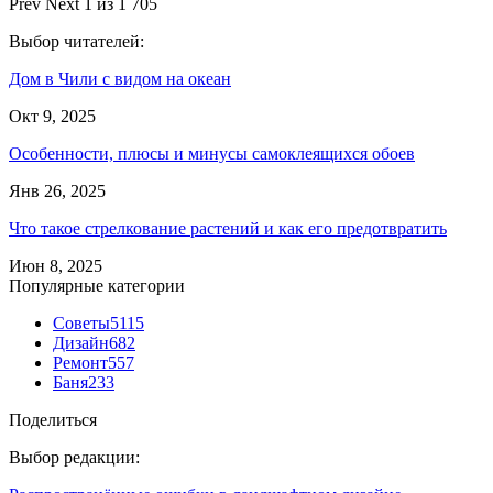
Prev
Next
1 из 1 705
Выбор читателей:
Дом в Чили с видом на океан
Окт 9, 2025
Особенности, плюсы и минусы самоклеящихся обоев
Янв 26, 2025
Что такое стрелкование растений и как его предотвратить
Июн 8, 2025
Популярные категории
Советы
5115
Дизайн
682
Ремонт
557
Баня
233
Поделиться
Выбор редакции: