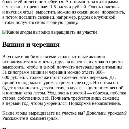
больше ей ничего не требуется. А стоимость за килограмм
в магазинах превышает 1,5 тысячи рублей. Очень полезная
и вкусная ягода, вырастить можно из семян дома, прорастить,
а потом посадить саженец, например, рядом с клубникой,
чтобы получить свою ягодную грядку.
Вишня и черешня
Вкусные и любимые всеми ягоды, которые активно
используются в компотах, идут на варенье, их можно просто
заморозить, чтобы и зимой получать натуральные витамины.
За килограмм вишни и черешни можно отдать 300–
600 рублей. Столько же стоит саженец этих деревьев. Да,
придётся подождать урожая три-четыре года. Но потом он
будет плодоносить десятилетия, радуя глаз цветением весной
и кистями ягод летом. Уход очень простой — обрезка, побелка
ствола, собственно, всё. Поливать требуется лишь саженец
в первый год, чтобы укоренился. Подкормка необязательна.
Какие ягоды выращиваете на участке вы? Довольны урожаем?
Расскажите в комментариях.