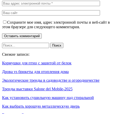
Сохраните мое имя, адрес электронной почты и веб-сайт в
этом браузере для следующего комментария.
Свежие записи:
Кормушки для птиц с защитой от белок
Дрова vs брикеты для отопления дома
Экологические тренды в садоводстве и огородничестве
Тренды выставки Salone del Mobile-2025
Как установить сушильную машину над стиральной
Как выбрать хорошую металлическую дверь