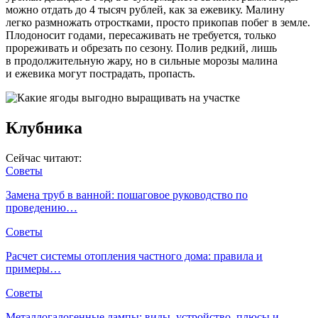
можно отдать до 4 тысяч рублей, как за ежевику. Малину
легко размножать отростками, просто прикопав побег в земле.
Плодоносит годами, пересаживать не требуется, только
прореживать и обрезать по сезону. Полив редкий, лишь
в продолжительную жару, но в сильные морозы малина
и ежевика могут пострадать, пропасть.
Клубника
Сейчас читают:
Советы
Замена труб в ванной: пошаговое руководство по
проведению…
Советы
Расчет системы отопления частного дома: правила и
примеры…
Советы
Металлогалогенные лампы: виды, устройство, плюсы и