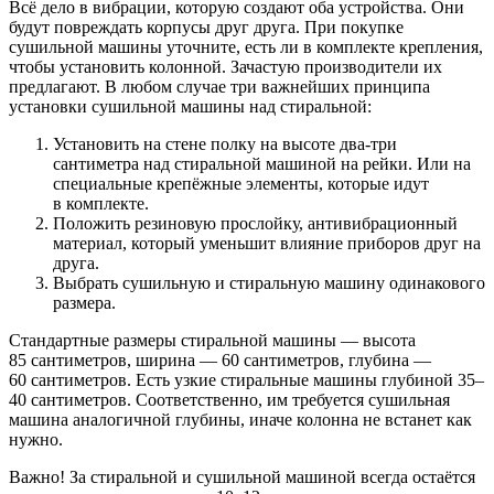
Всё дело в вибрации, которую создают оба устройства. Они
будут повреждать корпусы друг друга. При покупке
сушильной машины уточните, есть ли в комплекте крепления,
чтобы установить колонной. Зачастую производители их
предлагают. В любом случае три важнейших принципа
установки сушильной машины над стиральной:
Установить на стене полку на высоте два-три
сантиметра над стиральной машиной на рейки. Или на
специальные крепёжные элементы, которые идут
в комплекте.
Положить резиновую прослойку, антивибрационный
материал, который уменьшит влияние приборов друг на
друга.
Выбрать сушильную и стиральную машину одинакового
размера.
Стандартные размеры стиральной машины — высота
85 сантиметров, ширина — 60 сантиметров, глубина —
60 сантиметров. Есть узкие стиральные машины глубиной 35–
40 сантиметров. Соответственно, им требуется сушильная
машина аналогичной глубины, иначе колонна не встанет как
нужно.
Важно! За стиральной и сушильной машиной всегда остаётся