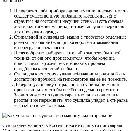
машины»:
Не включать оба прибора одновременно, потому что это
создаст существенную вибрацию, которая пагубно
отразится на состоянии несущей стены. Пусть сначала
достирает нижняя машина, потому загрузите верхнюю
для просушки одежды.
Стиральной и сушильной машине требуются отдельные
розетки, чтобы не было риска короткого замыкания
и перегрузки электросети.
Целесообразно выбирать готовый комплект бытовой
техники от одного производителя, чтобы колонна
и выглядела гармонично, и никаких проблем
с подбором креплений не было.
Стена для крепления сушильной машины должна быть
достаточно прочной, на гипсокартон вы её не повесите.
Доверьте установку стиральной и сушильной машин
профессионалам, чтобы всё было сделано грамотно.
Заодно можете получить гарантию на выполненные
работы и не переживать, что сушилка упадёт, а стиралка
ускачет во время отжима.
Сушильные машины в России пока не слишком популярны.
Многие предпочитают традиционно высушивать белью на