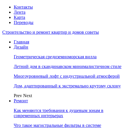
Контакты
Лента
Карта
Переводы
Строительство и ремонт квартир и домов советы
Главная
Дизайн
Геометрическая средиземноморская вилла
Летний дом в скандинавском минималистичном стиле
Многоуровневый лофт с индустриальной атмосферой
Дом, адаптированный к экстремально крутому склону
Prev
Next
Ремонт
Как меняются требования к душевым зонам в
современных интерьерах
Что такое магистральные фильтры в системе