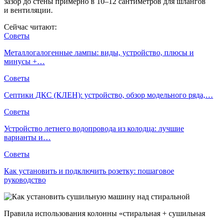
зазор до стены примерно в 10–12 сантиметров для шлангов
и вентиляции.
Сейчас читают:
Советы
Металлогалогенные лампы: виды, устройство, плюсы и
минусы +…
Советы
Септики ДКС (КЛЕН): устройство, обзор модельного ряда,…
Советы
Устройство летнего водопровода из колодца: лучшие
варианты и…
Советы
Как установить и подключить розетку: пошаговое
руководство
Правила использования колонны «стиральная + сушильная