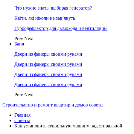
Что нужно знать, выбирая генератор?
Квіти, які ніколи не зав’януть!
Турбодефлектор для дымохода и вентиляции
Prev
Next
Баня
Двери из фанеры своими руками
Двери из фанеры своими руками
Двери из фанеры своими руками
Двери из фанеры своими руками
Prev
Next
Строительство и ремонт квартир и домов советы
Главная
Советы
Как установить сушильную машину над стиральной