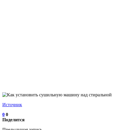
Источник
0
0
Поделится
Предыдущая запись