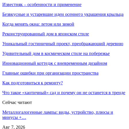
Известняк – особенности и применение
Безвкусные и устаревшие идеи осеннего украшения крыльца
Когда менять окна: летом или зимой
Реконструированный дом в японском стиле
Уникальный гостиничный проект, преображающий деревню
Удивительный дом в космическом стиле на побережье
Инновационный коттедж с вневременным дизайном
Главные ошибки при организации пространства
Как подготовиться к ремонту?
Что такое «хаотичный» сад и почему он не останется в тренде
Сейчас читают
Металлогалогенные лампы: виды, устройство, плюсы и
минусы +…
Авг 7, 2026