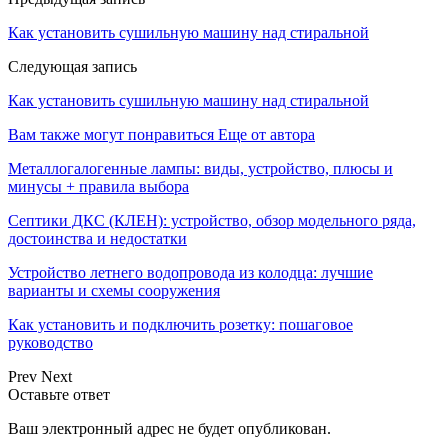
Как установить сушильную машину над стиральной
Следующая запись
Как установить сушильную машину над стиральной
Вам также могут понравиться
Еще от автора
Металлогалогенные лампы: виды, устройство, плюсы и
минусы + правила выбора
Септики ДКС (КЛЕН): устройство, обзор модельного ряда,
достоинства и недостатки
Устройство летнего водопровода из колодца: лучшие
варианты и схемы сооружения
Как установить и подключить розетку: пошаговое
руководство
Prev
Next
Оставьте ответ
Ваш электронный адрес не будет опубликован.