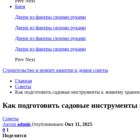
Prev
Next
Баня
Двери из фанеры своими руками
Двери из фанеры своими руками
Двери из фанеры своими руками
Двери из фанеры своими руками
Prev
Next
Строительство и ремонт квартир и домов советы
Главная
Советы
Как подготовить садовые инструменты к зимнему хране
Как подготовить садовые инструменты
Советы
Автор
admin
Опубликовано
Окт 11, 2025
0
1
Поделится