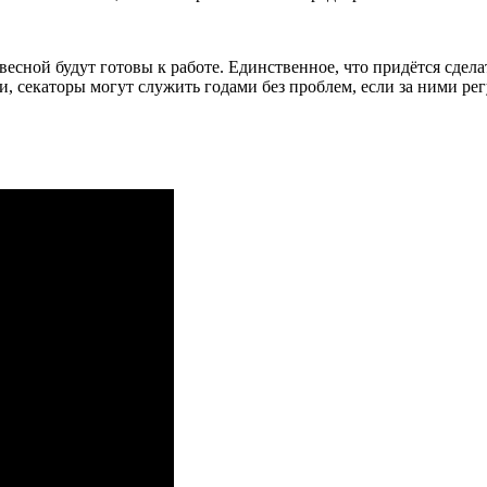
сной будут готовы к работе. Единственное, что придётся сделат
и, секаторы могут служить годами без проблем, если за ними ре