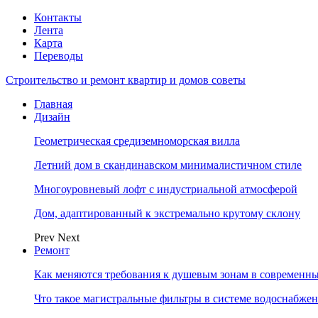
Контакты
Лента
Карта
Переводы
Строительство и ремонт квартир и домов советы
Главная
Дизайн
Геометрическая средиземноморская вилла
Летний дом в скандинавском минималистичном стиле
Многоуровневый лофт с индустриальной атмосферой
Дом, адаптированный к экстремально крутому склону
Prev
Next
Ремонт
Как меняются требования к душевым зонам в современны
Что такое магистральные фильтры в системе водоснабже