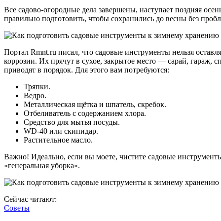
Все садово-огородные дела завершены, наступает поздняя осень
правильно подготовить, чтобы сохранились до весны без проб
Портал Rmnt.ru писал, что садовые инструменты нельзя оставл
коррозии. Их прячут в сухое, закрытое место — сарай, гараж,
приводят в порядок. Для этого вам потребуются:
Тряпки.
Ведро.
Металлическая щётка и шпатель, скребок.
Отбеливатель с содержанием хлора.
Средство для мытья посуды.
WD-40 или скипидар.
Растительное масло.
Важно! Идеально, если вы моете, чистите садовые инструменты
«генеральная уборка».
Сейчас читают:
Советы