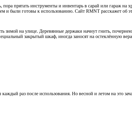
, пора прятать инструменты и инвентарь в сарай или гараж на хр
лем и были готовы к использованию. Сайт RMNT расскажет об э
ять зимой на улице. Деревянные держаки начнут гнить, почернею
 специальный закрытый шкаф, иногда заносят на остеклённую вер
 каждый раз после использования. Но весной и летом на это зач