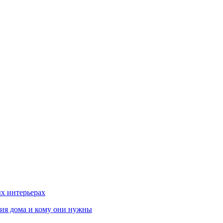
х интерьерах
ния дома и кому они нужны