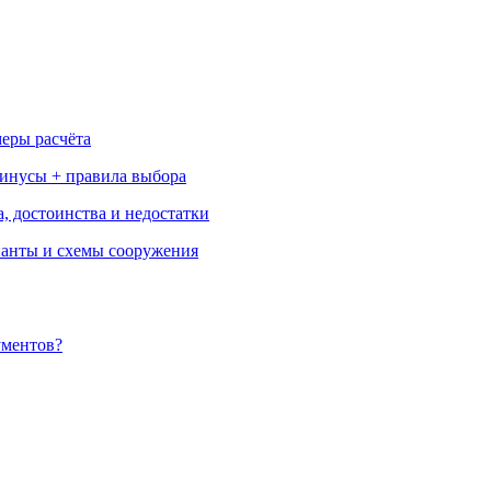
меры расчёта
минусы + правила выбора
, достоинства и недостатки
ианты и схемы сооружения
ументов?