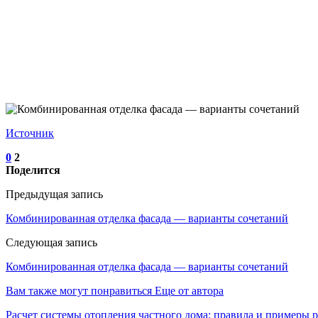
Источник
0
2
Поделится
Предыдущая запись
Комбинированная отделка фасада — варианты сочетаний
Следующая запись
Комбинированная отделка фасада — варианты сочетаний
Вам также могут понравиться
Еще от автора
Расчет системы отопления частного дома: правила и примеры р