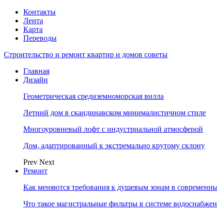
Контакты
Лента
Карта
Переводы
Строительство и ремонт квартир и домов советы
Главная
Дизайн
Геометрическая средиземноморская вилла
Летний дом в скандинавском минималистичном стиле
Многоуровневый лофт с индустриальной атмосферой
Дом, адаптированный к экстремально крутому склону
Prev
Next
Ремонт
Как меняются требования к душевым зонам в современны
Что такое магистральные фильтры в системе водоснабже