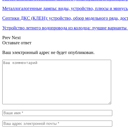
Металлогалогенные лампы: виды, устройство, плюсы и минусы
Септики ДКС (КЛЕН): устройство, обзор модельного ряда, дос
Устройство летнего водопровода из колодца: лучшие варианты
Prev
Next
Оставьте ответ
Ваш электронный адрес не будет опубликован.