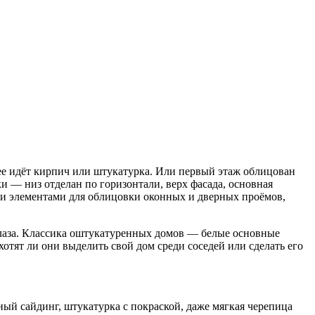
е идёт кирпич или штукатурка. Или первый этаж облицован
и — низ отделан по горизонтали, верх фасада, основная
ми элементами для облицовки оконных и дверных проёмов,
 глаза. Классика оштукатуренных домов — белые основные
отят ли они выделить свой дом среди соседей или сделать его
й сайдинг, штукатурка с покраской, даже мягкая черепица