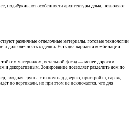
ее, подчёркивают особенности архитектуры дома, позволяют
ествуют различные отделочные материалы, готовые технологии
ме и долговечность отделки. Есть два варианта комбинации
тойким материалом, остальной фасад — менее дорогим.
м и декоративным. Зонирование позволяет разделить дом по
ер, входная группа с окном над дверью, пристройка, гараж,
ёт по вертикали, но при этом не исключается, что для