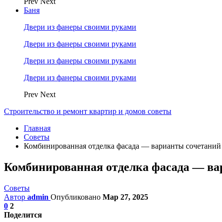
Prev
Next
Баня
Двери из фанеры своими руками
Двери из фанеры своими руками
Двери из фанеры своими руками
Двери из фанеры своими руками
Prev
Next
Строительство и ремонт квартир и домов советы
Главная
Советы
Комбинированная отделка фасада — варианты сочетаний
Комбинированная отделка фасада — ва
Советы
Автор
admin
Опубликовано
Мар 27, 2025
0
2
Поделится