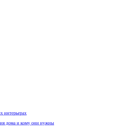
х интерьерах
ния дома и кому они нужны