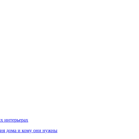
х интерьерах
ния дома и кому они нужны