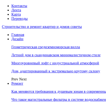
Контакты
Лента
Карта
Переводы
Строительство и ремонт квартир и домов советы
Главная
Дизайн
Геометрическая средиземноморская вилла
Летний дом в скандинавском минималистичном стиле
Многоуровневый лофт с индустриальной атмосферой
Дом, адаптированный к экстремально крутому склону
Prev
Next
Ремонт
Как меняются требования к душевым зонам в современны
Что такое магистральные фильтры в системе водоснабже