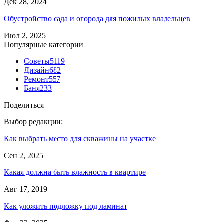
Дек 28, 2024
Обустройство сада и огорода для пожилых владельцев
Июл 2, 2025
Популярные категории
Советы
5119
Дизайн
682
Ремонт
557
Баня
233
Поделиться
Выбор редакции:
Как выбрать место для скважины на участке
Сен 2, 2025
Какая должна быть влажность в квартире
Авг 17, 2019
Как уложить подложку под ламинат