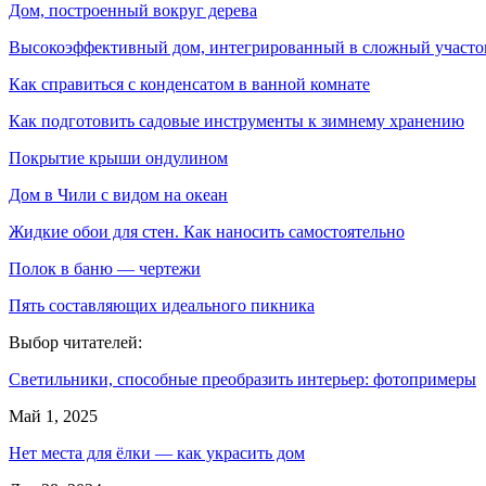
Дом, построенный вокруг дерева
Высокоэффективный дом, интегрированный в сложный участо
Как справиться с конденсатом в ванной комнате
Как подготовить садовые инструменты к зимнему хранению
Покрытие крыши ондулином
Дом в Чили с видом на океан
Жидкие обои для стен. Как наносить самостоятельно
Полок в баню — чертежи
Пять составляющих идеального пикника
Выбор читателей:
Светильники, способные преобразить интерьер: фотопримеры
Май 1, 2025
Нет места для ёлки — как украсить дом