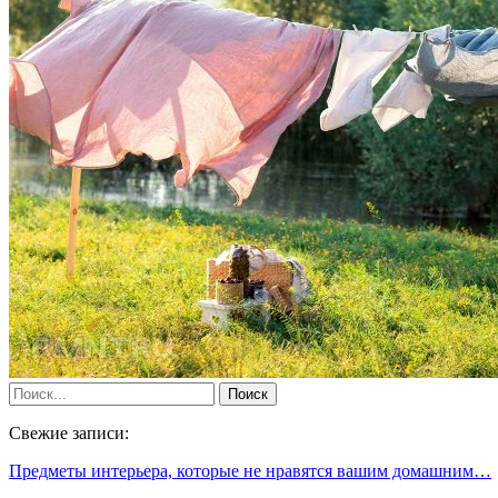
Свежие записи:
Предметы интерьера, которые не нравятся вашим домашним…