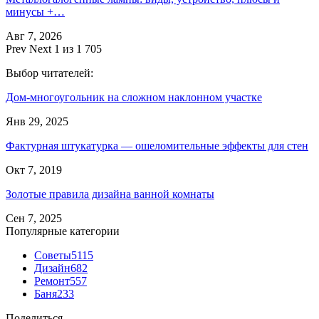
минусы +…
Авг 7, 2026
Prev
Next
1 из 1 705
Выбор читателей:
Дом-многоугольник на сложном наклонном участке
Янв 29, 2025
Фактурная штукатурка — ошеломительные эффекты для стен
Окт 7, 2019
Золотые правила дизайна ванной комнаты
Сен 7, 2025
Популярные категории
Советы
5115
Дизайн
682
Ремонт
557
Баня
233
Поделиться