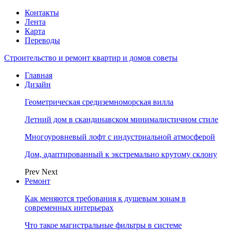
Контакты
Лента
Карта
Переводы
Строительство и ремонт квартир и домов советы
Главная
Дизайн
Геометрическая средиземноморская вилла
Летний дом в скандинавском минималистичном стиле
Многоуровневый лофт с индустриальной атмосферой
Дом, адаптированный к экстремально крутому склону
Prev
Next
Ремонт
Как меняются требования к душевым зонам в
современных интерьерах
Что такое магистральные фильтры в системе