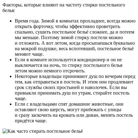
Факторы, которые влияют на частоту стирки постельного
белья:
Время года. Зимой в комнатах прохладнее, всегда можно
открыть форточку, чтобы эффективно проветрить
спальню, сушить постельное бельё сложнее, да и потеем
мы меньше. Поэтому зимой стирку постели можно
и отложить. А вот летом, когда просыпаешься буквально
на мокрой подушке, весь вспотевший, постельное бельё
меняют чаще.
Если в комнате используется кондиционер и он не
выключается на ночь, то стирку постельного белья
летом можно немного отсрочить.
Некоторые владельцы принимают душ по вечерам перед
тем, как отправиться в постель. И этим они продлевают
срок службы своих простыней и наволочек. Если вы
привыкли принимать душ по утрам, стирайте постель
чаще.
Если с владельцами спят домашние животные, они
оставляют свою шерсть, могут прибежать с улицы
и сразу заскочить на кровать или диван, менять постель
придётся чаще.