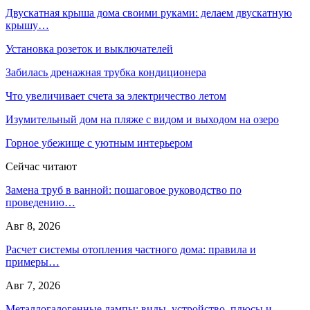
Двускатная крыша дома своими руками: делаем двускатную
крышу…
Установка розеток и выключателей
Забилась дренажная трубка кондиционера
Что увеличивает счета за электричество летом
Изумительный дом на пляже с видом и выходом на озеро
Горное убежище с уютным интерьером
Сейчас читают
Замена труб в ванной: пошаговое руководство по
проведению…
Авг 8, 2026
Расчет системы отопления частного дома: правила и
примеры…
Авг 7, 2026
Металлогалогенные лампы: виды, устройство, плюсы и