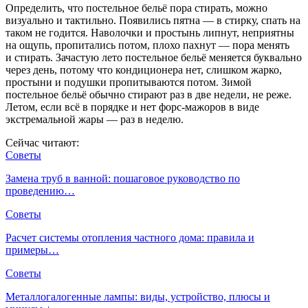
Определить, что постельное бельё пора стирать, можно
визуально и тактильно. Появились пятна — в стирку, спать на
таком не годится. Наволочки и простынь липнут, неприятны
на ощупь, пропитались потом, плохо пахнут — пора менять
и стирать. Зачастую лето постельное бельё меняется буквально
через день, потому что кондиционера нет, слишком жарко,
простыни и подушки пропитываются потом. Зимой
постельное бельё обычно стирают раз в две недели, не реже.
Летом, если всё в порядке и нет форс-мажоров в виде
экстремальной жары — раз в неделю.
Сейчас читают:
Советы
Замена труб в ванной: пошаговое руководство по
проведению…
Советы
Расчет системы отопления частного дома: правила и
примеры…
Советы
Металлогалогенные лампы: виды, устройство, плюсы и