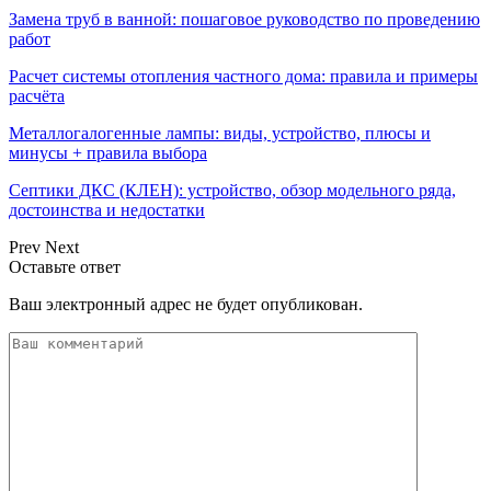
Замена труб в ванной: пошаговое руководство по проведению
работ
Расчет системы отопления частного дома: правила и примеры
расчёта
Металлогалогенные лампы: виды, устройство, плюсы и
минусы + правила выбора
Септики ДКС (КЛЕН): устройство, обзор модельного ряда,
достоинства и недостатки
Prev
Next
Оставьте ответ
Ваш электронный адрес не будет опубликован.