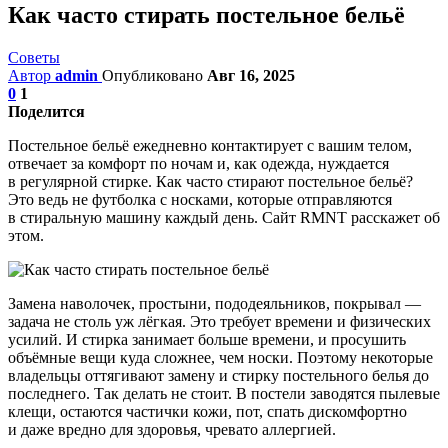
Как часто стирать постельное бельё
Советы
Автор
admin
Опубликовано
Авг 16, 2025
0
1
Поделится
Постельное бельё ежедневно контактирует с вашим телом,
отвечает за комфорт по ночам и, как одежда, нуждается
в регулярной стирке. Как часто стирают постельное бельё?
Это ведь не футболка с носками, которые отправляются
в стиральную машину каждый день. Сайт RMNT расскажет об
этом.
Замена наволочек, простыни, пододеяльников, покрывал —
задача не столь уж лёгкая. Это требует времени и физических
усилий. И стирка занимает больше времени, и просушить
объёмные вещи куда сложнее, чем носки. Поэтому некоторые
владельцы оттягивают замену и стирку постельного белья до
последнего. Так делать не стоит. В постели заводятся пылевые
клещи, остаются частички кожи, пот, спать дискомфортно
и даже вредно для здоровья, чревато аллергией.