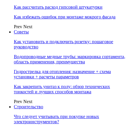
Как рассчитать расход гипсовой штукатурки
Как избежать ошибок при монтаже мокрого фасада
Prev
Next
Советы
Как установить и подключить розетку: пошаговое
руководство
Водопроводные медные трубы: маркировка сортамента,
область применения, преимущества
Гидрострелка для отопления: назначение + схема
установки + расчеты параметров
Как закрепить унитаз к полу: обзор технических
тонкостей и лучших способов монтажа
Prev
Next
Строительство
Что следует учитывать при покупке новых
электроинструментов?