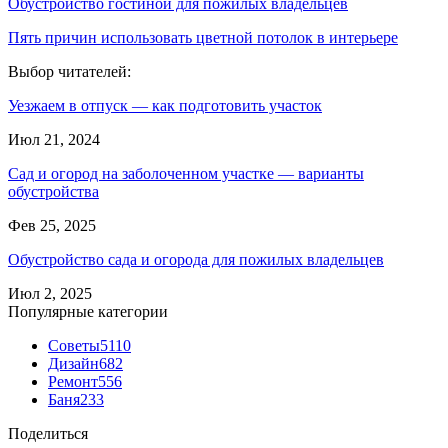
Обустройство гостиной для пожилых владельцев
Пять причин использовать цветной потолок в интерьере
Выбор читателей:
Уезжаем в отпуск — как подготовить участок
Июл 21, 2024
Сад и огород на заболоченном участке — варианты
обустройства
Фев 25, 2025
Обустройство сада и огорода для пожилых владельцев
Июл 2, 2025
Популярные категории
Советы
5110
Дизайн
682
Ремонт
556
Баня
233
Поделиться