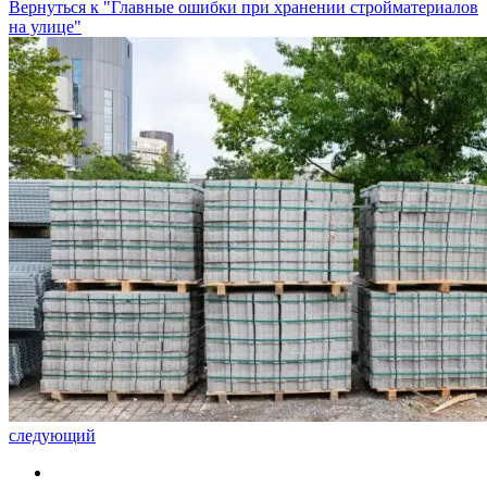
Вернуться к "Главные ошибки при хранении стройматериалов
на улице"
следующий