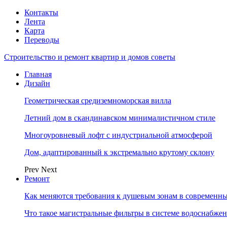
Контакты
Лента
Карта
Переводы
Строительство и ремонт квартир и домов советы
Главная
Дизайн
Геометрическая средиземноморская вилла
Летний дом в скандинавском минималистичном стиле
Многоуровневый лофт с индустриальной атмосферой
Дом, адаптированный к экстремально крутому склону
Prev
Next
Ремонт
Как меняются требования к душевым зонам в современны
Что такое магистральные фильтры в системе водоснабже