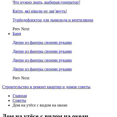
Что нужно знать, выбирая генератор?
Квіти, які ніколи не зав’януть!
Турбодефлектор для дымохода и вентиляции
Prev
Next
Баня
Двери из фанеры своими руками
Двери из фанеры своими руками
Двери из фанеры своими руками
Двери из фанеры своими руками
Prev
Next
Строительство и ремонт квартир и домов советы
Главная
Советы
Дом на утёсе с видом на океан
Дом на утёсе с видом на океан