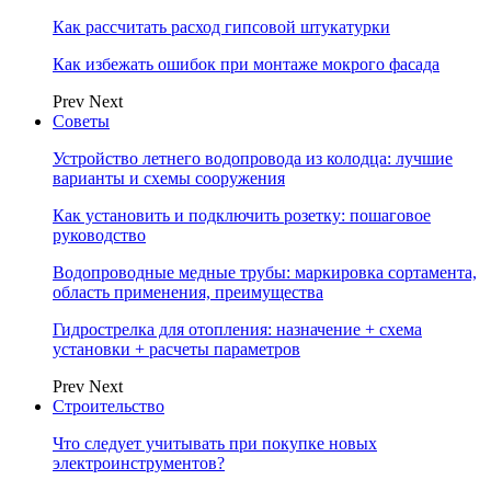
Как рассчитать расход гипсовой штукатурки
Как избежать ошибок при монтаже мокрого фасада
Prev
Next
Советы
Устройство летнего водопровода из колодца: лучшие
варианты и схемы сооружения
Как установить и подключить розетку: пошаговое
руководство
Водопроводные медные трубы: маркировка сортамента,
область применения, преимущества
Гидрострелка для отопления: назначение + схема
установки + расчеты параметров
Prev
Next
Строительство
Что следует учитывать при покупке новых
электроинструментов?