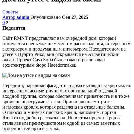
Советы
Автор
admin
Опубликовано
Сен 27, 2025
0
2
Поделится
Сайт RMNT представляет вам очередной дом, который
отличается очень удачным местом расположения, интересным
экстерьером и продуманным интерьером. Находится дом на
утёсе в Пуэрто-Рико, вид открывается на Атлантический
океан. Проект Casa Sofía был создан и реализован
архитектурным бюро Hacedormaker.
Передний, парадный фасад этого дома выглядит закрытым, но
интересным, ассиметричным, с оригинальной отделкой
входной группы, которая обеспечивает приватность и в то же
время не перегружает фасад. Оригинально смотрится
и плоская кровля, которая разделена на отдельные балконы.
О плюсах и минусах плоских крыш, напомним, портал
Rmnt.ru подробно рассказывал. Но в этом проекте кровля
стала явным преимуществом и одной из самых заметных
особенностей архитектуры.