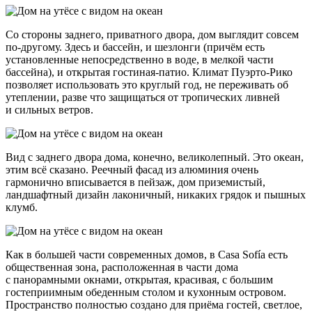
Со стороны заднего, приватного двора, дом выглядит совсем
по-другому. Здесь и бассейн, и шезлонги (причём есть
установленные непосредственно в воде, в мелкой части
бассейна), и открытая гостиная-патио. Климат Пуэрто-Рико
позволяет использовать это круглый год, не переживать об
утеплении, разве что защищаться от тропических ливней
и сильных ветров.
Вид с заднего двора дома, конечно, великолепный. Это океан,
этим всё сказано. Реечный фасад из алюминия очень
гармонично вписывается в пейзаж, дом приземистый,
ландшафтный дизайн лаконичный, никаких грядок и пышных
клумб.
Как в большей части современных домов, в Casa Sofía есть
общественная зона, расположенная в части дома
с панорамными окнами, открытая, красивая, с большим
гостеприимным обеденным столом и кухонным островом.
Пространство полностью создано для приёма гостей, светлое,