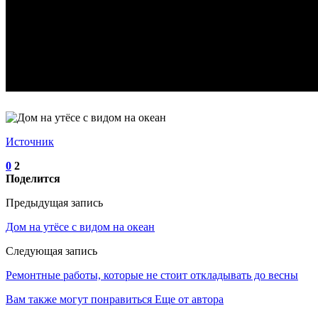
Источник
0
2
Поделится
Предыдущая запись
Дом на утёсе с видом на океан
Следующая запись
Ремонтные работы, которые не стоит откладывать до весны
Вам также могут понравиться
Еще от автора