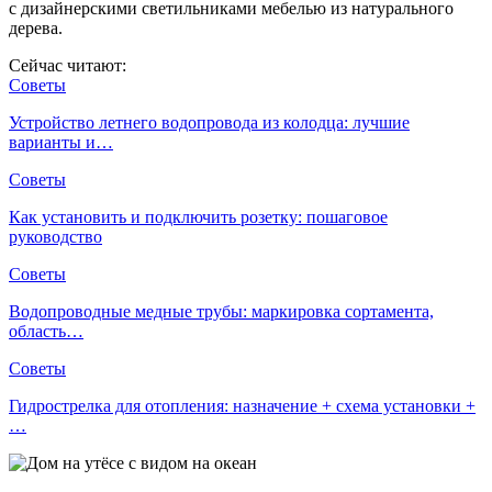
с дизайнерскими светильниками мебелью из натурального
дерева.
Сейчас читают:
Советы
Устройство летнего водопровода из колодца: лучшие
варианты и…
Советы
Как установить и подключить розетку: пошаговое
руководство
Советы
Водопроводные медные трубы: маркировка сортамента,
область…
Советы
Гидрострелка для отопления: назначение + схема установки +
…