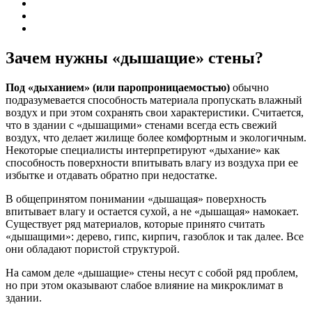
Зачем нужны «дышащие» стены?
Под «дыханием» (или паропроницаемостью)
обычно
подразумевается способность материала пропускать влажный
воздух и при этом сохранять свои характеристики. Считается,
что в здании с «дышащими» стенами всегда есть свежий
воздух, что делает жилище более комфортным и экологичным.
Некоторые специалисты интерпретируют «дыхание» как
способность поверхности впитывать влагу из воздуха при ее
избытке и отдавать обратно при недостатке.
В общепринятом понимании «дышащая» поверхность
впитывает влагу и остается сухой, а не «дышащая» намокает.
Существует ряд материалов, которые принято считать
«дышащими»: дерево, гипс, кирпич, газоблок и так далее. Все
они обладают пористой структурой.
На самом деле «дышащие» стены несут с собой ряд проблем,
но при этом оказывают слабое влияние на микроклимат в
здании.