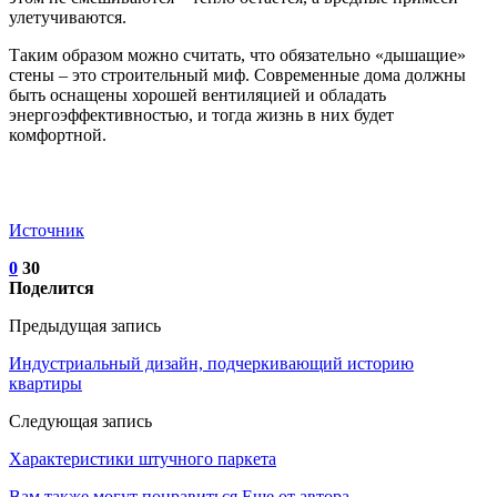
улетучиваются.
Таким образом можно считать, что обязательно «дышащие»
стены – это строительный миф. Современные дома должны
быть оснащены хорошей вентиляцией и обладать
энергоэффективностью, и тогда жизнь в них будет
комфортной.
Источник
0
30
Поделится
Предыдущая запись
Индустриальный дизайн, подчеркивающий историю
квартиры
Следующая запись
Характеристики штучного паркета
Вам также могут понравиться
Еще от автора