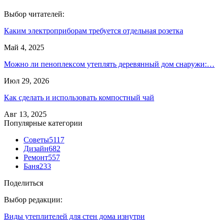
Выбор читателей:
Каким электроприборам требуется отдельная розетка
Май 4, 2025
Можно ли пеноплексом утеплять деревянный дом снаружи:…
Июл 29, 2026
Как сделать и использовать компостный чай
Авг 13, 2025
Популярные категории
Советы
5117
Дизайн
682
Ремонт
557
Баня
233
Поделиться
Выбор редакции:
Виды утеплителей для стен дома изнутри