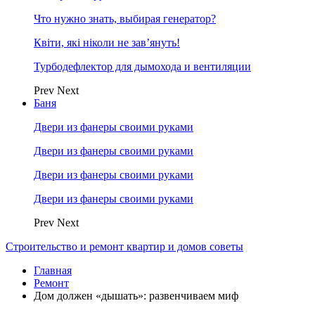
Что нужно знать, выбирая генератор?
Квіти, які ніколи не зав’януть!
Турбодефлектор для дымохода и вентиляции
Prev
Next
Баня
Двери из фанеры своими руками
Двери из фанеры своими руками
Двери из фанеры своими руками
Двери из фанеры своими руками
Prev
Next
Строительство и ремонт квартир и домов советы
Главная
Ремонт
Дом должен «дышать»: развенчиваем миф