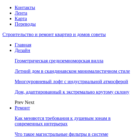
Контакты
Лента
Карта
Переводы
Строительство и ремонт квартир и домов советы
Главная
Дизайн
Геометрическая средиземноморская вилла
Летний дом в скандинавском минималистичном стиле
Многоуровневый лофт с индустриальной атмосферой
Дом, адаптированный к экстремально крутому склону
Prev
Next
Ремонт
Как меняются требования к душевым зонам в
современных интерьерах
Что такое магистральные фильтры в системе