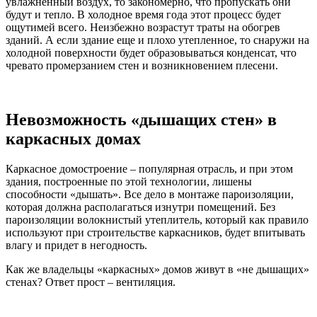
увлажненный воздух, то закономерно, что пропускать они
будут и тепло. В холодное время года этот процесс будет
ощутимей всего. Неизбежно возрастут траты на обогрев
зданий. А если здание еще и плохо утепленное, то снаружи на
холодной поверхности будет образовываться конденсат, что
чревато промерзанием стен и возникновением плесени.
Невозможность «дышащих стен» в
каркасных домах
Каркасное домостроение – популярная отрасль, и при этом
здания, построенные по этой технологии, лишены
способности «дышать». Все дело в монтаже пароизоляции,
которая должна располагаться изнутри помещений. Без
пароизоляции волокнистый утеплитель, который как правило
используют при строительстве каркасников, будет впитывать
влагу и придет в негодность.
Как же владельцы «каркасных» домов живут в «не дышащих»
стенах? Ответ прост – вентиляция.