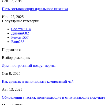
Сен 17, 2019
Пять составляющих идеального пикника
Июн 27, 2025
Популярные категории
Советы
5114
Дизайн
682
Ремонт
557
Баня
233
Поделиться
Выбор редакции:
Дом, построенный вокруг дерева
Сен 9, 2025
Как сделать и использовать компостный чай
Авг 13, 2025
Обновления участка, привлекающие и отпугивающие покупат