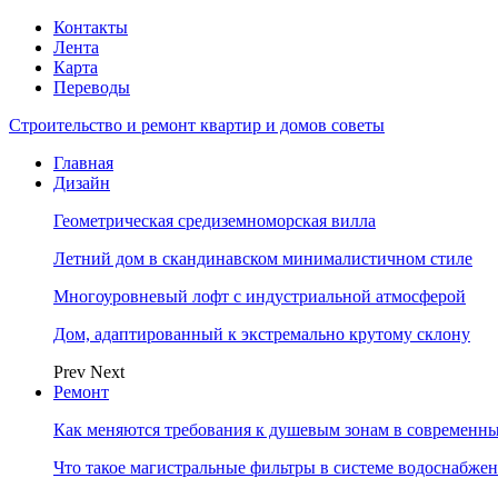
Контакты
Лента
Карта
Переводы
Строительство и ремонт квартир и домов советы
Главная
Дизайн
Геометрическая средиземноморская вилла
Летний дом в скандинавском минималистичном стиле
Многоуровневый лофт с индустриальной атмосферой
Дом, адаптированный к экстремально крутому склону
Prev
Next
Ремонт
Как меняются требования к душевым зонам в современны
Что такое магистральные фильтры в системе водоснабже