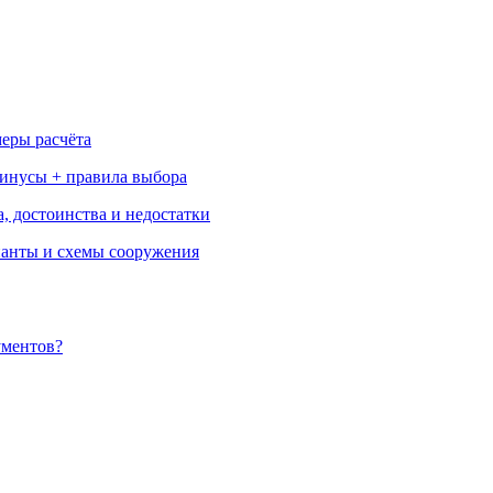
меры расчёта
минусы + правила выбора
, достоинства и недостатки
ианты и схемы сооружения
ументов?