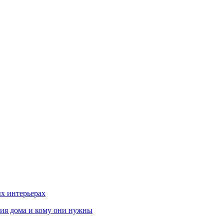
х интерьерах
ния дома и кому они нужны