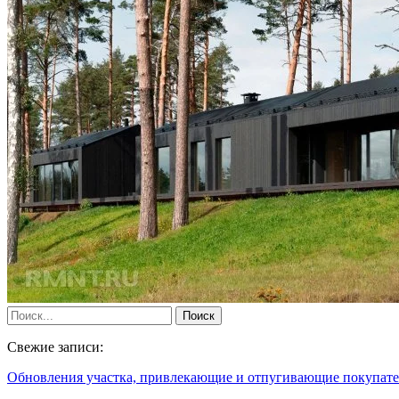
Свежие записи:
Обновления участка, привлекающие и отпугивающие покупат