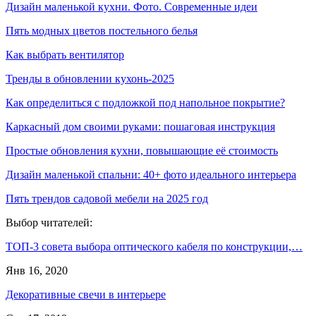
Дизайн маленькой кухни. Фото. Современные идеи
Пять модных цветов постельного белья
Как выбрать вентилятор
Тренды в обновлении кухонь-2025
Как определиться с подложкой под напольное покрытие?
Каркасный дом своими руками: пошаговая инструкция
Простые обновления кухни, повышающие её стоимость
Дизайн маленькой спальни: 40+ фото идеального интерьера
Пять трендов садовой мебели на 2025 год
Выбор читателей:
ТОП-3 совета выбора оптического кабеля по конструкции,…
Янв 16, 2020
Декоративные свечи в интерьере