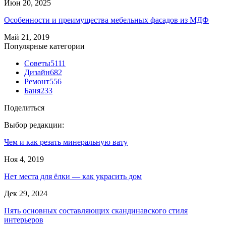
Июн 20, 2025
Особенности и преимущества мебельных фасадов из МДФ
Май 21, 2019
Популярные категории
Советы
5111
Дизайн
682
Ремонт
556
Баня
233
Поделиться
Выбор редакции:
Чем и как резать минеральную вату
Ноя 4, 2019
Нет места для ёлки — как украсить дом
Дек 29, 2024
Пять основных составляющих скандинавского стиля
интерьеров