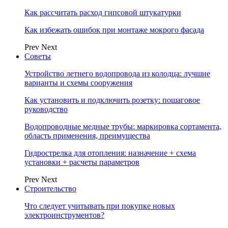
Как рассчитать расход гипсовой штукатурки
Как избежать ошибок при монтаже мокрого фасада
Prev
Next
Советы
Устройство летнего водопровода из колодца: лучшие
варианты и схемы сооружения
Как установить и подключить розетку: пошаговое
руководство
Водопроводные медные трубы: маркировка сортамента,
область применения, преимущества
Гидрострелка для отопления: назначение + схема
установки + расчеты параметров
Prev
Next
Строительство
Что следует учитывать при покупке новых
электроинструментов?