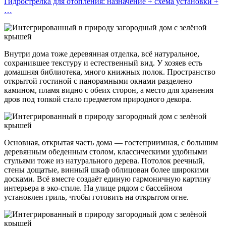
Гидрострелка для отопления: назначение + схема установки +
…
Внутри дома тоже деревянная отделка, всё натуральное,
сохранившее текстуру и естественный вид. У хозяев есть
домашняя библиотека, много книжных полок. Пространство
открытой гостиной с панорамными окнами разделено
камином, пламя видно с обеих сторон, а место для хранения
дров под топкой стало предметом природного декора.
Основная, открытая часть дома — гостеприимная, с большим
деревянным обеденным столом, классическими удобными
стульями тоже из натурального дерева. Потолок реечный,
стены дощатые, винный шкаф облицован более широкими
досками. Всё вместе создаёт единую гармоничную картину
интерьера в эко-стиле. На улице рядом с бассейном
установлен гриль, чтобы готовить на открытом огне.