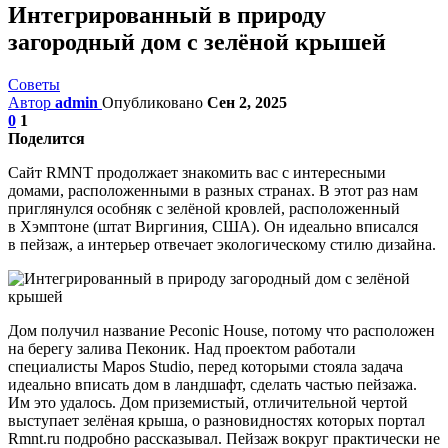
Интегрированный в природу
загородный дом с зелёной крышей
Советы
Автор
admin
Опубликовано
Сен 2, 2025
0
1
Поделится
Сайт RMNT продолжает знакомить вас с интересными
домами, расположенными в разных странах. В этот раз нам
приглянулся особняк с зелёной кровлей, расположенный
в Хэмптоне (штат Виргиния, США). Он идеально вписался
в пейзаж, а интерьер отвечает экологическому стилю дизайна.
Дом получил название Peconic House, потому что расположен
на берегу залива Пеконик. Над проектом работали
специалисты Mapos Studio, перед которыми стояла задача
идеально вписать дом в ландшафт, сделать частью пейзажа.
Им это удалось. Дом приземистый, отличительной чертой
выступает зелёная крыша, о разновидностях которых портал
Rmnt.ru подробно рассказывал. Пейзаж вокруг практически не