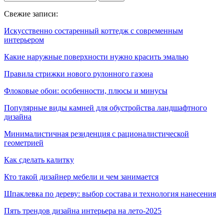
Свежие записи:
Искусственно состаренный коттедж с современным
интерьером
Какие наружные поверхности нужно красить эмалью
Правила стрижки нового рулонного газона
Флоковые обои: особенности, плюсы и минусы
Популярные виды камней для обустройства ландшафтного
дизайна
Минималистичная резиденция с рационалистической
геометрией
Как сделать калитку
Кто такой дизайнер мебели и чем занимается
Шпаклевка по дереву: выбор состава и технология нанесения
Пять трендов дизайна интерьера на лето-2025