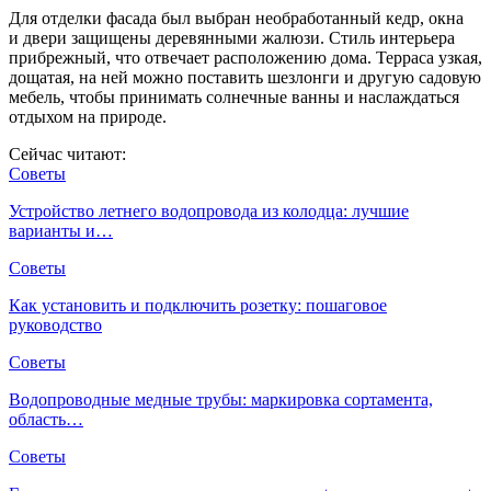
Для отделки фасада был выбран необработанный кедр, окна
и двери защищены деревянными жалюзи. Стиль интерьера
прибрежный, что отвечает расположению дома. Терраса узкая,
дощатая, на ней можно поставить шезлонги и другую садовую
мебель, чтобы принимать солнечные ванны и наслаждаться
отдыхом на природе.
Сейчас читают:
Советы
Устройство летнего водопровода из колодца: лучшие
варианты и…
Советы
Как установить и подключить розетку: пошаговое
руководство
Советы
Водопроводные медные трубы: маркировка сортамента,
область…
Советы