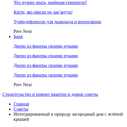
Что нужно знать, выбирая генератор?
Квіти, які ніколи не зав’януть!
Турбодефлектор для дымохода и вентиляции
Prev
Next
Баня
Двери из фанеры своими руками
Двери из фанеры своими руками
Двери из фанеры своими руками
Двери из фанеры своими руками
Prev
Next
Строительство и ремонт квартир и домов советы
Главная
Советы
Интегрированный в природу загородный дом с зелёной
крышей