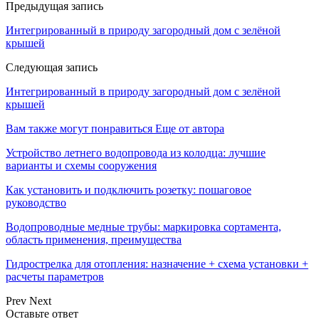
Предыдущая запись
Интегрированный в природу загородный дом с зелёной
крышей
Следующая запись
Интегрированный в природу загородный дом с зелёной
крышей
Вам также могут понравиться
Еще от автора
Устройство летнего водопровода из колодца: лучшие
варианты и схемы сооружения
Как установить и подключить розетку: пошаговое
руководство
Водопроводные медные трубы: маркировка сортамента,
область применения, преимущества
Гидрострелка для отопления: назначение + схема установки +
расчеты параметров
Prev
Next
Оставьте ответ