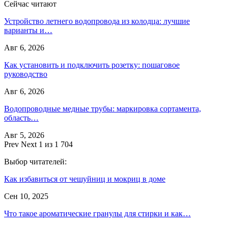
Сейчас читают
Устройство летнего водопровода из колодца: лучшие
варианты и…
Авг 6, 2026
Как установить и подключить розетку: пошаговое
руководство
Авг 6, 2026
Водопроводные медные трубы: маркировка сортамента,
область…
Авг 5, 2026
Prev
Next
1 из 1 704
Выбор читателей:
Как избавиться от чешуйниц и мокриц в доме
Сен 10, 2025
Что такое ароматические гранулы для стирки и как…