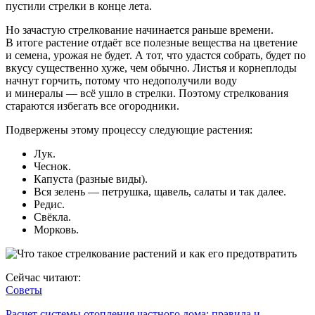
пустили стрелки в конце лета.
Но зачастую стрелкование начинается раньше времени.
В итоге растение отдаёт все полезные вещества на цветение
и семена, урожая не будет. А тот, что удастся собрать, будет по
вкусу существенно хуже, чем обычно. Листья и корнеплоды
начнут горчить, потому что недополучили воду
и минералы — всё ушло в стрелки. Поэтому стрелкования
стараются избегать все огородники.
Подвержены этому процессу следующие растения:
Лук.
Чеснок.
Капуста (разные виды).
Вся зелень — петрушка, щавель, салаты и так далее.
Редис.
Свёкла.
Морковь.
Сейчас читают:
Советы
Расчет системы отопления частного дома: правила и