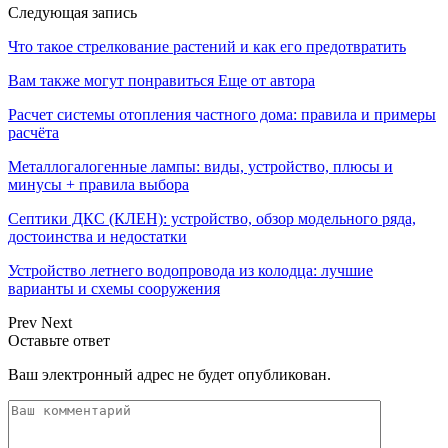
Следующая запись
Что такое стрелкование растений и как его предотвратить
Вам также могут понравиться
Еще от автора
Расчет системы отопления частного дома: правила и примеры
расчёта
Металлогалогенные лампы: виды, устройство, плюсы и
минусы + правила выбора
Септики ДКС (КЛЕН): устройство, обзор модельного ряда,
достоинства и недостатки
Устройство летнего водопровода из колодца: лучшие
варианты и схемы сооружения
Prev
Next
Оставьте ответ
Ваш электронный адрес не будет опубликован.