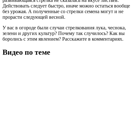
развивающаяся стрелка не сказалась на вкусе листьев.
Действовать следует быстро, иначе можно остаться вообще
без урожая. А полученные со стрелки семена могут и не
прорасти следующей весной.
У вас в огороде были случаи стрелкования лука, чеснока,
зелени и других культур? Почему так случилось? Как вы
боролись с этим явлением? Расскажите в комментариях.
Видео по теме