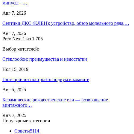
минусы +…
Авг 7, 2026
Септики ДКС (КЛЕН): устройство, обзор модельного ряда,…
Авг 7, 2026
Prev
Next
1 из 1 705
Выбор читателей:
Стеклообои: преимущества и недостатки
Ноя 15, 2019
Пять причин построить подиум в комнате
Авг 5, 2025
Керамические рождественские ели — возвращение
винтажного…
Янв 7, 2025
Популярные категории
Советы
5114