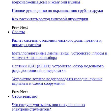
водоснабжения дома и кому они нужны
Полное руководство по окрашиванию сруба снаружи
Как рассчитать расход гипсовой штукатурки
Prev
Next
Советы
Расчет системы отопления частного дома: правила и
примеры расчёта
Металлогалогенные лампы: виды, устройство, плюсы и
минусы + правила выбора
Септики ДКС (КЛЕН): устройство, обзор модельного
ряда, достоинства и недостатки
Устройство летнего водопровода из колодца: лучшие
варианты и схемы сооружения
Prev
Next
Строительство
Что следует учитывать при покупке новых
электроинструментов?