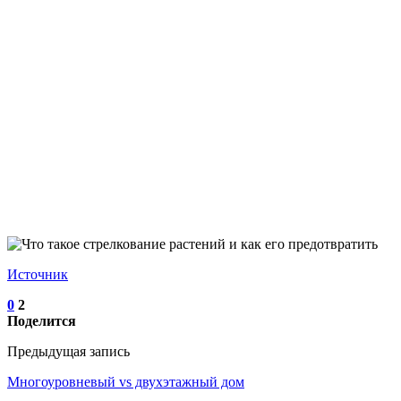
Источник
0
2
Поделится
Предыдущая запись
Многоуровневый vs двухэтажный дом