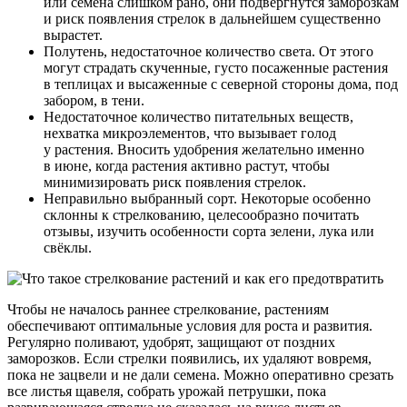
или семена слишком рано, они подвергнутся заморозкам
и риск появления стрелок в дальнейшем существенно
вырастет.
Полутень, недостаточное количество света. От этого
могут страдать скученные, густо посаженные растения
в теплицах и высаженные с северной стороны дома, под
забором, в тени.
Недостаточное количество питательных веществ,
нехватка микроэлементов, что вызывает голод
у растения. Вносить удобрения желательно именно
в июне, когда растения активно растут, чтобы
минимизировать риск появления стрелок.
Неправильно выбранный сорт. Некоторые особенно
склонны к стрелкованию, целесообразно почитать
отзывы, изучить особенности сорта зелени, лука или
свёклы.
Чтобы не началось раннее стрелкование, растениям
обеспечивают оптимальные условия для роста и развития.
Регулярно поливают, удобрят, защищают от поздних
заморозков. Если стрелки появились, их удаляют вовремя,
пока не зацвели и не дали семена. Можно оперативно срезать
все листья щавеля, собрать урожай петрушки, пока