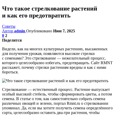
Что такое стрелкование растений
и как его предотвратить
Советы
Автор
admin
Опубликовано
Июн 7, 2025
0
2
Поделится
Видели, как на многих культурных растениях, высаженных
для получения урожая, появляются высокие стрелки
с семенами? Это стрелкование — нежелательный процесс,
которого целесообразно избегать, предотвращать. Сайт RMNT
расскажет, почему стрелки растениям вредны и как с ними
бороться.
Стрелкование — естественный процесс. Растение выпускает
особый высокий стебель, чтобы сформировать цветы, а потом
семена. В статье о том, как самостоятельно собрать семена
различных овощей и зелени, портал Rmnt.ru о стрелковании
упоминал. Да, если вы хотите получить семена определённого
сорта, целесообразно оставить два-три растения, чтобы