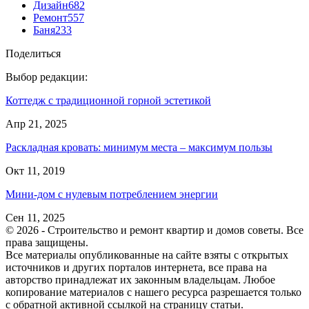
Дизайн
682
Ремонт
557
Баня
233
Поделиться
Выбор редакции:
Коттедж с традиционной горной эстетикой
Апр 21, 2025
Раскладная кровать: минимум места – максимум пользы
Окт 11, 2019
Мини-дом с нулевым потреблением энергии
Сен 11, 2025
© 2026 - Строительство и ремонт квартир и домов советы. Все
права защищены.
Все материалы опубликованные на сайте взяты с открытых
источников и других порталов интернета, все права на
авторство принадлежат их законным владельцам. Любое
копирование материалов с нашего ресурса разрешается только
с обратной активной ссылкой на страницу статьи.