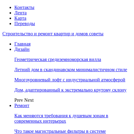
Контакты
Лента
Карта
Переводы
Строительство и ремонт квартир и домов советы
Главная
Дизайн
Геометрическая средиземноморская вилла
Летний дом в скандинавском минималистичном стиле
Многоуровневый лофт с индустриальной атмосферой
Дом, адаптированный к экстремально крутому склону
Prev
Next
Ремонт
Как меняются требования к душевым зонам в
современных интерьерах
Что такое магистральные фильтры в системе