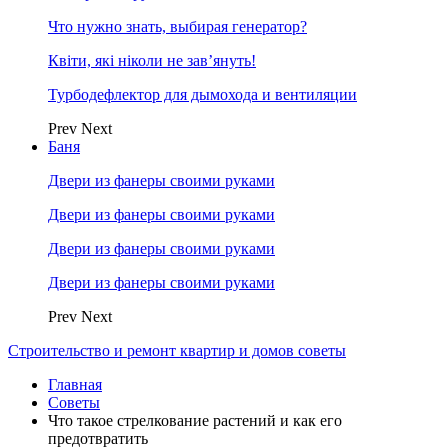
Что нужно знать, выбирая генератор?
Квіти, які ніколи не зав’януть!
Турбодефлектор для дымохода и вентиляции
Prev
Next
Баня
Двери из фанеры своими руками
Двери из фанеры своими руками
Двери из фанеры своими руками
Двери из фанеры своими руками
Prev
Next
Строительство и ремонт квартир и домов советы
Главная
Советы
Что такое стрелкование растений и как его
предотвратить