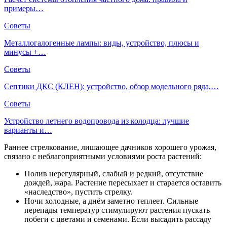
примеры…
Советы
Металлогалогенные лампы: виды, устройство, плюсы и
минусы +…
Советы
Септики ДКС (КЛЕН): устройство, обзор модельного ряда,…
Советы
Устройство летнего водопровода из колодца: лучшие
варианты и…
Раннее стрелкование, лишающее дачников хорошего урожая,
связано с неблагоприятными условиями роста растений:
Полив нерегулярный, слабый и редкий, отсутствие
дождей, жара. Растение пересыхает и старается оставить
«наследство», пустить стрелку.
Ночи холодные, а днём заметно теплеет. Сильные
перепады температур стимулируют растения пускать
побеги с цветами и семенами. Если высадить рассаду