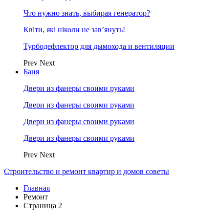
Что нужно знать, выбирая генератор?
Квіти, які ніколи не зав’януть!
Турбодефлектор для дымохода и вентиляции
Prev
Next
Баня
Двери из фанеры своими руками
Двери из фанеры своими руками
Двери из фанеры своими руками
Двери из фанеры своими руками
Prev
Next
Строительство и ремонт квартир и домов советы
Главная
Ремонт
Страница 2