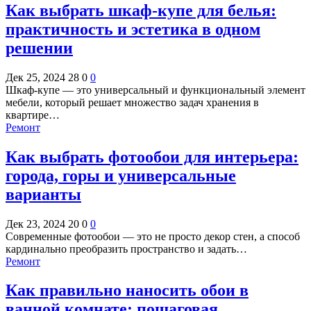
Как выбрать шкаф-купе для белья:
практичность и эстетика в одном
решении
Дек 25, 2024
28
0
0
Шкаф-купе — это универсальный и функциональный элемент
мебели, который решает множество задач хранения в
квартире…
Ремонт
Как выбрать фотообои для интерьера:
города, горы и универсальные
варианты
Дек 23, 2024
20
0
0
Современные фотообои — это не просто декор стен, а способ
кардинально преобразить пространство и задать…
Ремонт
Как правильно наносить обои в
ванной комнате: пошаговая