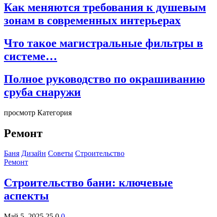
Как меняются требования к душевым
зонам в современных интерьерах
Что такое магистральные фильтры в
системе…
Полное руководство по окрашиванию
сруба снаружи
просмотр Категория
Ремонт
Баня
Дизайн
Советы
Строительство
Ремонт
Строительство бани: ключевые
аспекты
Май 5, 2025
25
0
0