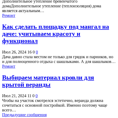
Дополнительное утепление бревенчатого
домаДополнительное утепление (теплоизоляция) дома
является актуальным…
Ремонт
Как сделать площадку под мангал на
даче: учитываем красоту и
функционал
Июл 26, 2024
16
0
0
Дача давно стала местом не только для грядок и парников, но
и для полноценного отдыха с шашлыками. А для шашлыков…
Ремонт
Выбираем материал кровли для
крытой веранды
Июл 21, 2024
11
0
0
Чтобы на участок смотрелся эстетично, веранда должна
сочетаться с основной постройкой. Именно поэтому чаще
всего…
Предыдущие сообщения