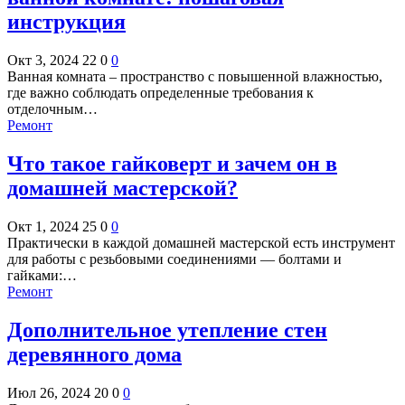
инструкция
Окт 3, 2024
22
0
0
Ванная комната – пространство с повышенной влажностью,
где важно соблюдать определенные требования к
отделочным…
Ремонт
Что такое гайковерт и зачем он в
домашней мастерской?
Окт 1, 2024
25
0
0
Практически в каждой домашней мастерской есть инструмент
для работы с резьбовыми соединениями — болтами и
гайками:…
Ремонт
Дополнительное утепление стен
деревянного дома
Июл 26, 2024
20
0
0