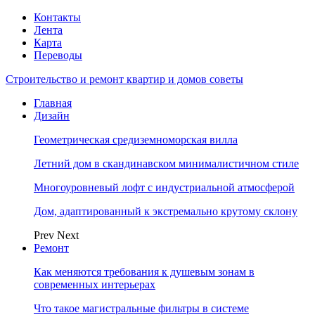
Контакты
Лента
Карта
Переводы
Строительство и ремонт квартир и домов советы
Главная
Дизайн
Геометрическая средиземноморская вилла
Летний дом в скандинавском минималистичном стиле
Многоуровневый лофт с индустриальной атмосферой
Дом, адаптированный к экстремально крутому склону
Prev
Next
Ремонт
Как меняются требования к душевым зонам в
современных интерьерах
Что такое магистральные фильтры в системе