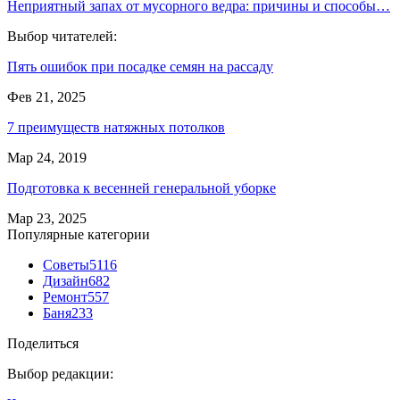
Неприятный запах от мусорного ведра: причины и способы…
Выбор читателей:
Пять ошибок при посадке семян на рассаду
Фев 21, 2025
7 преимуществ натяжных потолков
Мар 24, 2019
Подготовка к весенней генеральной уборке
Мар 23, 2025
Популярные категории
Советы
5116
Дизайн
682
Ремонт
557
Баня
233
Поделиться
Выбор редакции: