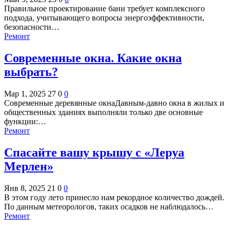
Правильное проектирование бани требует комплексного
подхода, учитывающего вопросы энергоэффективности,
безопасности…
Ремонт
Современные окна. Какие окна
выбрать?
Мар 1, 2025
27
0
0
Современные деревянные окнаДавным-давно окна в жилых и
общественных зданиях выполняли только две основные
функции:…
Ремонт
Спасайте вашу крышу с «Леруа
Мерлен»
Янв 8, 2025
21
0
0
В этом году лето принесло нам рекордное количество дождей.
По данным метеорологов, таких осадков не наблюдалось…
Ремонт