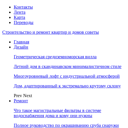
Контакты
Лента
Карта
Переводы
Строительство и ремонт квартир и домов советы
Главная
Дизайн
Геометрическая средиземноморская вилла
Летний дом в скандинавском минималистичном стиле
Многоуровневый лофт с индустриальной атмосферой
Дом, адаптированный к экстремально крутому склону
Prev
Next
Ремонт
Что такое магистральные фильтры в системе
водоснабжения дома и кому они нужны
Полное руководство по окрашиванию сруба снаружи