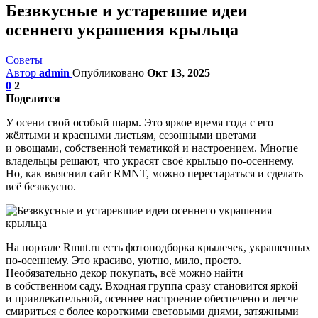
Безвкусные и устаревшие идеи
осеннего украшения крыльца
Советы
Автор
admin
Опубликовано
Окт 13, 2025
0
2
Поделится
У осени свой особый шарм. Это яркое время года с его
жёлтыми и красными листьям, сезонными цветами
и овощами, собственной тематикой и настроением. Многие
владельцы решают, что украсят своё крыльцо по-осеннему.
Но, как выяснил сайт RMNT, можно перестараться и сделать
всё безвкусно.
На портале Rmnt.ru есть фотоподборка крылечек, украшенных
по-осеннему. Это красиво, уютно, мило, просто.
Необязательно декор покупать, всё можно найти
в собственном саду. Входная группа сразу становится яркой
и привлекательной, осеннее настроение обеспечено и легче
смириться с более короткими световыми днями, затяжными