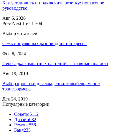
Как установить и подключить розетку: пошаговое
руководство
Авг 6, 2026
Prev
Next
1 из 1 704
Выбор читателей:
Семь популярных разновидностей кресел
Фев 8, 2024
Пересадка комнатных растений — главные правила
Авг 19, 2019
Выбор кроватки для младенца: колыбель, манеж,
трансформер,…
Дек 24, 2019
Популярные категории
Советы
5112
Дизайн
682
Ремонт
556
Баня
233