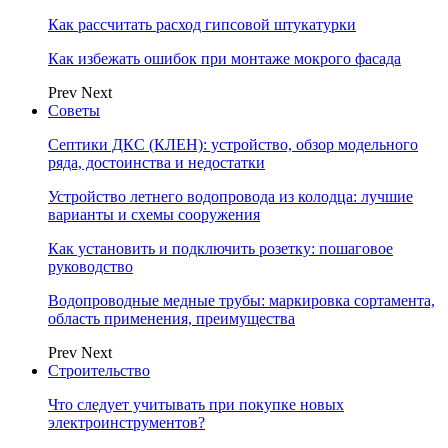
Как рассчитать расход гипсовой штукатурки
Как избежать ошибок при монтаже мокрого фасада
Prev
Next
Советы
Септики ДКС (КЛЕН): устройство, обзор модельного
ряда, достоинства и недостатки
Устройство летнего водопровода из колодца: лучшие
варианты и схемы сооружения
Как установить и подключить розетку: пошаговое
руководство
Водопроводные медные трубы: маркировка сортамента,
область применения, преимущества
Prev
Next
Строительство
Что следует учитывать при покупке новых
электроинструментов?