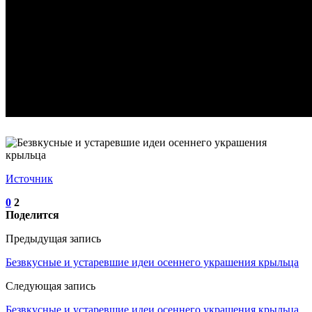
Источник
0
2
Поделится
Предыдущая запись
Безвкусные и устаревшие идеи осеннего украшения крыльца
Следующая запись
Безвкусные и устаревшие идеи осеннего украшения крыльца