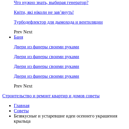
Что нужно знать, выбирая генератор?
Квіти, які ніколи не зав’януть!
Турбодефлектор для дымохода и вентиляции
Prev
Next
Баня
Двери из фанеры своими руками
Двери из фанеры своими руками
Двери из фанеры своими руками
Двери из фанеры своими руками
Prev
Next
Строительство и ремонт квартир и домов советы
Главная
Советы
Безвкусные и устаревшие идеи осеннего украшения
крыльца