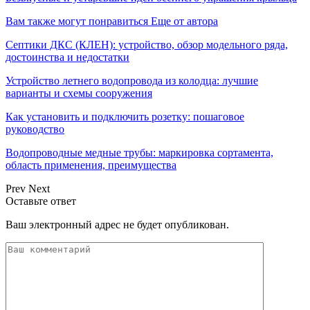
Вам также могут понравиться
Еще от автора
Септики ДКС (КЛЕН): устройство, обзор модельного ряда,
достоинства и недостатки
Устройство летнего водопровода из колодца: лучшие
варианты и схемы сооружения
Как установить и подключить розетку: пошаговое
руководство
Водопроводные медные трубы: маркировка сортамента,
область применения, преимущества
Prev
Next
Оставьте ответ
Ваш электронный адрес не будет опубликован.