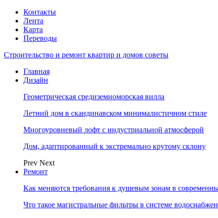
Контакты
Лента
Карта
Переводы
Строительство и ремонт квартир и домов советы
Главная
Дизайн
Геометрическая средиземноморская вилла
Летний дом в скандинавском минималистичном стиле
Многоуровневый лофт с индустриальной атмосферой
Дом, адаптированный к экстремально крутому склону
Prev
Next
Ремонт
Как меняются требования к душевым зонам в современны
Что такое магистральные фильтры в системе водоснабже