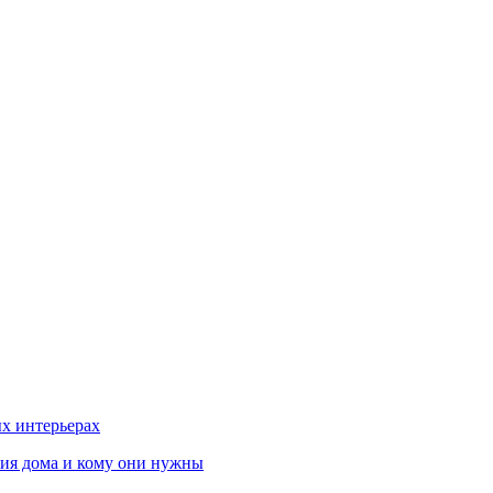
х интерьерах
ния дома и кому они нужны