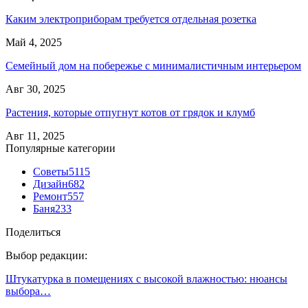
Каким электроприборам требуется отдельная розетка
Май 4, 2025
Семейный дом на побережье с минималистичным интерьером
Авг 30, 2025
Растения, которые отпугнут котов от грядок и клумб
Авг 11, 2025
Популярные категории
Советы
5115
Дизайн
682
Ремонт
557
Баня
233
Поделиться
Выбор редакции:
Штукатурка в помещениях с высокой влажностью: нюансы
выбора…