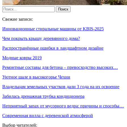
Свежие записи:
Инновационные стиральные машины от KBIS-2025
Чем покрыть крышу деревянного дома?
Распространённые ошибки в ландшафтном дизайне
Модные ковры 2019
Ремонтные составы для бетона – превосходство высоких…
Уютное шале в высокогорье Чехии
Владельцам земельных участков дали 3 года на их освоение
Забилась дренажная трубка кондиционера
Неприятный запах от мусорного ведра: причины и способы…
Современная вилла с деревенской атмосферой
Выбор читателей: