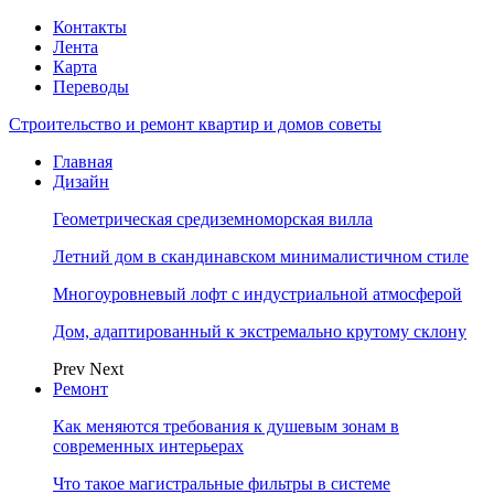
Контакты
Лента
Карта
Переводы
Строительство и ремонт квартир и домов советы
Главная
Дизайн
Геометрическая средиземноморская вилла
Летний дом в скандинавском минималистичном стиле
Многоуровневый лофт с индустриальной атмосферой
Дом, адаптированный к экстремально крутому склону
Prev
Next
Ремонт
Как меняются требования к душевым зонам в
современных интерьерах
Что такое магистральные фильтры в системе