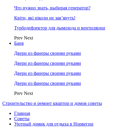
Что нужно знать, выбирая генератор?
Квіти, які ніколи не зав’януть!
Турбодефлектор для дымохода и вентиляции
Prev
Next
Баня
Двери из фанеры своими руками
Двери из фанеры своими руками
Двери из фанеры своими руками
Двери из фанеры своими руками
Prev
Next
Строительство и ремонт квартир и домов советы
Главная
Советы
Уютный домик для отдыха в Норвегии