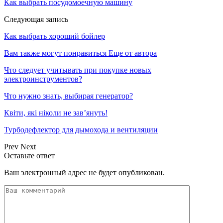
Как выбрать посудомоечную машину
Следующая запись
Как выбрать хороший бойлер
Вам также могут понравиться
Еще от автора
Что следует учитывать при покупке новых
электроинструментов?
Что нужно знать, выбирая генератор?
Квіти, які ніколи не зав’януть!
Турбодефлектор для дымохода и вентиляции
Prev
Next
Оставьте ответ
Ваш электронный адрес не будет опубликован.