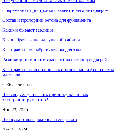
Что увеличивает счета за электричество летом
Современная пристройка с эклектичным интерьером
Состав и пропорции бетона для фундамента
Какими бывают гардины
Как выбрать размеры душевой кабины
Как правильно выбрать шторы для зала
Разновидности противомоскитных сеток для дверей
Как правильно использовать строительный фен: советы
мастеров
Сейчас читают
Что следует учитывать при покупке новых
электроинструментов?
Янв 23, 2025
Что нужно знать, выбирая генератор?
Дек 22, 2024