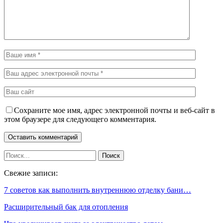
Сохраните мое имя, адрес электронной почты и веб-сайт в
этом браузере для следующего комментария.
Свежие записи:
7 советов как выполнить внутреннюю отделку бани…
Расширительный бак для отопления