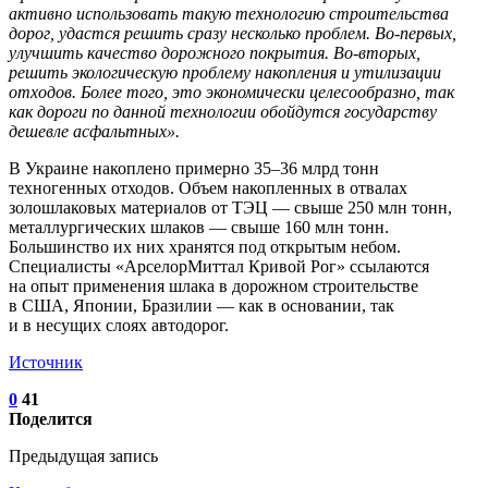
активно использовать такую технологию строительства
дорог, удастся решить сразу несколько проблем. Во-первых,
улучшить качество дорожного покрытия. Во-вторых,
решить экологическую проблему накопления и утилизации
отходов. Более того, это экономически целесообразно, так
как дороги по данной технологии обойдутся государству
дешевле асфальтных».
В Украине накоплено примерно 35–36 млрд тонн
техногенных отходов. Объем накопленных в отвалах
золошлаковых материалов от ТЭЦ — свыше 250 млн тонн,
металлургических шлаков — свыше 160 млн тонн.
Большинство их них хранятся под открытым небом.
Специалисты «АрселорМиттал Кривой Рог» ссылаются
на опыт применения шлака в дорожном строительстве
в США, Японии, Бразилии — как в основании, так
и в несущих слоях автодорог.
Источник
0
41
Поделится
Предыдущая запись