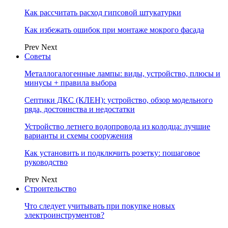
Как рассчитать расход гипсовой штукатурки
Как избежать ошибок при монтаже мокрого фасада
Prev
Next
Советы
Металлогалогенные лампы: виды, устройство, плюсы и
минусы + правила выбора
Септики ДКС (КЛЕН): устройство, обзор модельного
ряда, достоинства и недостатки
Устройство летнего водопровода из колодца: лучшие
варианты и схемы сооружения
Как установить и подключить розетку: пошаговое
руководство
Prev
Next
Строительство
Что следует учитывать при покупке новых
электроинструментов?