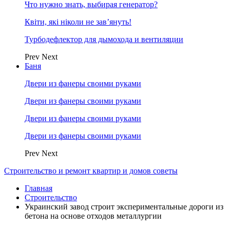
Что нужно знать, выбирая генератор?
Квіти, які ніколи не зав’януть!
Турбодефлектор для дымохода и вентиляции
Prev
Next
Баня
Двери из фанеры своими руками
Двери из фанеры своими руками
Двери из фанеры своими руками
Двери из фанеры своими руками
Prev
Next
Строительство и ремонт квартир и домов советы
Главная
Строительство
Украинский завод строит экспериментальные дороги из
бетона на основе отходов металлургии