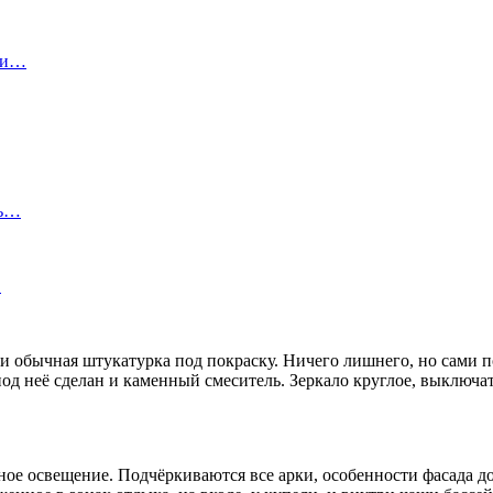
ы и…
ть…
…
 обычная штукатурка под покраску. Ничего лишнего, но сами по
од неё сделан и каменный смеситель. Зеркало круглое, выключа
чное освещение. Подчёркиваются все арки, особенности фасада 