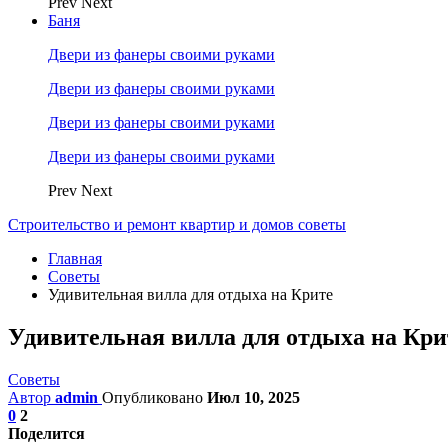
Prev
Next
Баня
Двери из фанеры своими руками
Двери из фанеры своими руками
Двери из фанеры своими руками
Двери из фанеры своими руками
Prev
Next
Строительство и ремонт квартир и домов советы
Главная
Советы
Удивительная вилла для отдыха на Крите
Удивительная вилла для отдыха на Кри
Советы
Автор
admin
Опубликовано
Июл 10, 2025
0
2
Поделится