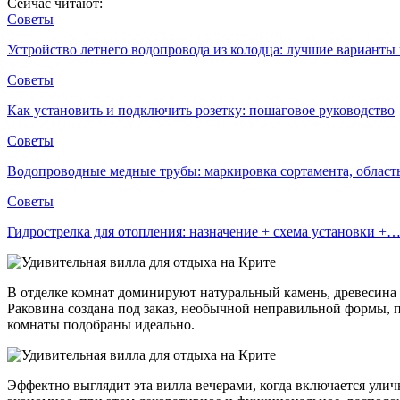
Сейчас читают:
Советы
Устройство летнего водопровода из колодца: лучшие вариант
Советы
Как установить и подключить розетку: пошаговое руководство
Советы
Водопроводные медные трубы: маркировка сортамента, облас
Советы
Гидрострелка для отопления: назначение + схема установки +
В отделке комнат доминируют натуральный камень, древесина и
Раковина создана под заказ, необычной неправильной формы, п
комнаты подобраны идеально.
Эффектно выглядит эта вилла вечерами, когда включается ули