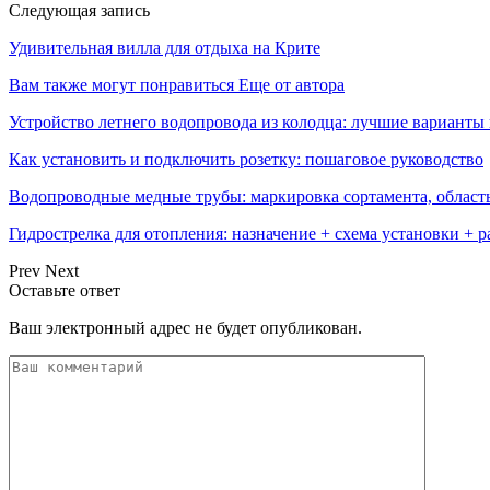
Следующая запись
Удивительная вилла для отдыха на Крите
Вам также могут понравиться
Еще от автора
Устройство летнего водопровода из колодца: лучшие варианты
Как установить и подключить розетку: пошаговое руководство
Водопроводные медные трубы: маркировка сортамента, област
Гидрострелка для отопления: назначение + схема установки + 
Prev
Next
Оставьте ответ
Ваш электронный адрес не будет опубликован.