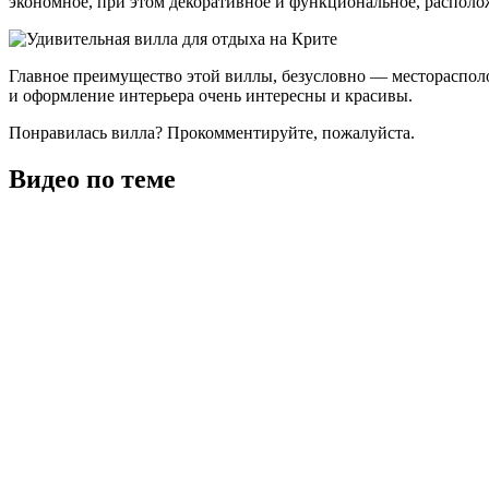
экономное, при этом декоративное и функциональное, располож
Главное преимущество этой виллы, безусловно — месторасполо
и оформление интерьера очень интересны и красивы.
Понравилась вилла? Прокомментируйте, пожалуйста.
Видео по теме