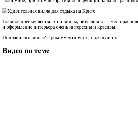
экономное, при этом декоративное и функциональное, располож
Главное преимущество этой виллы, безусловно — месторасполо
и оформление интерьера очень интересны и красивы.
Понравилась вилла? Прокомментируйте, пожалуйста.
Видео по теме