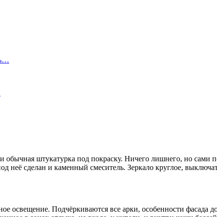
ть…
…
 обычная штукатурка под покраску. Ничего лишнего, но сами по
од неё сделан и каменный смеситель. Зеркало круглое, выключа
чное освещение. Подчёркиваются все арки, особенности фасада 