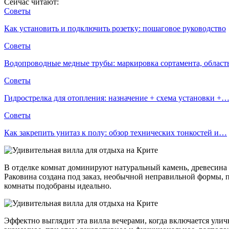
Сейчас читают:
Советы
Как установить и подключить розетку: пошаговое руководство
Советы
Водопроводные медные трубы: маркировка сортамента, облас
Советы
Гидрострелка для отопления: назначение + схема установки +
Советы
Как закрепить унитаз к полу: обзор технических тонкостей и…
В отделке комнат доминируют натуральный камень, древесина и
Раковина создана под заказ, необычной неправильной формы, п
комнаты подобраны идеально.
Эффектно выглядит эта вилла вечерами, когда включается ули