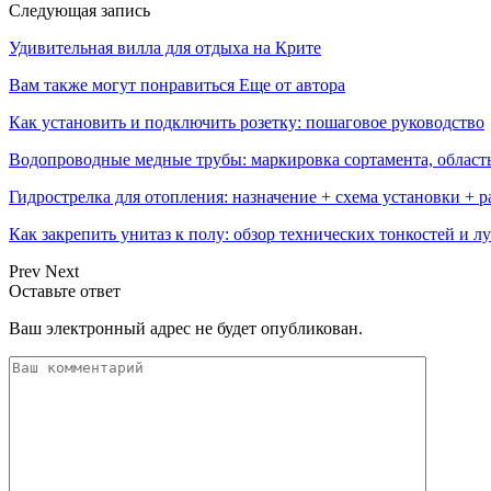
Следующая запись
Удивительная вилла для отдыха на Крите
Вам также могут понравиться
Еще от автора
Как установить и подключить розетку: пошаговое руководство
Водопроводные медные трубы: маркировка сортамента, област
Гидрострелка для отопления: назначение + схема установки + 
Как закрепить унитаз к полу: обзор технических тонкостей и 
Prev
Next
Оставьте ответ
Ваш электронный адрес не будет опубликован.