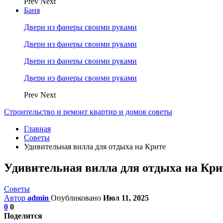
Prev
Next
Баня
Двери из фанеры своими руками
Двери из фанеры своими руками
Двери из фанеры своими руками
Двери из фанеры своими руками
Prev
Next
Строительство и ремонт квартир и домов советы
Главная
Советы
Удивительная вилла для отдыха на Крите
Удивительная вилла для отдыха на Кри
Советы
Автор
admin
Опубликовано
Июл 11, 2025
0
0
Поделится