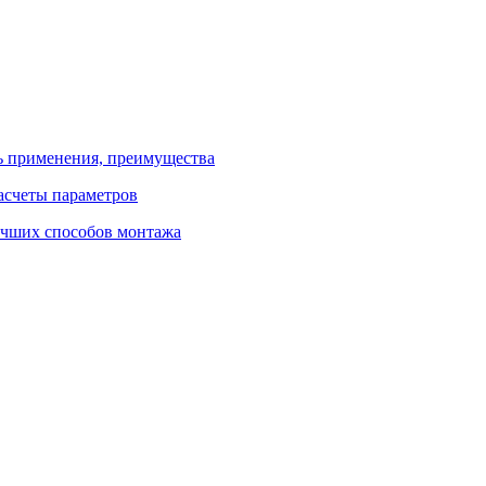
ь применения, преимущества
расчеты параметров
лучших способов монтажа