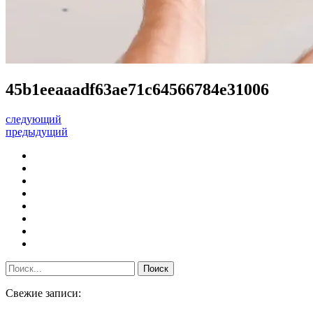
45b1eeaaadf63ae71c64566784e31006
следующий
предыдущий
Свежие записи: