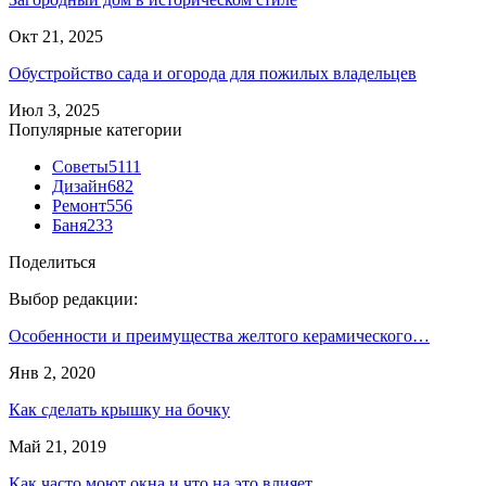
Окт 21, 2025
Обустройство сада и огорода для пожилых владельцев
Июл 3, 2025
Популярные категории
Советы
5111
Дизайн
682
Ремонт
556
Баня
233
Поделиться
Выбор редакции:
Особенности и преимущества желтого керамического…
Янв 2, 2020
Как сделать крышку на бочку
Май 21, 2019
Как часто моют окна и что на это влияет