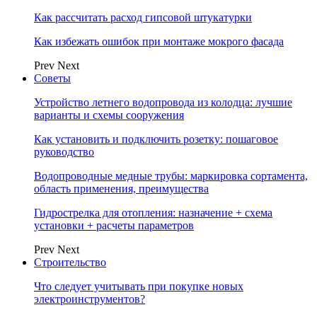
Как рассчитать расход гипсовой штукатурки
Как избежать ошибок при монтаже мокрого фасада
Prev
Next
Советы
Устройство летнего водопровода из колодца: лучшие
варианты и схемы сооружения
Как установить и подключить розетку: пошаговое
руководство
Водопроводные медные трубы: маркировка сортамента,
область применения, преимущества
Гидрострелка для отопления: назначение + схема
установки + расчеты параметров
Prev
Next
Строительство
Что следует учитывать при покупке новых
электроинструментов?