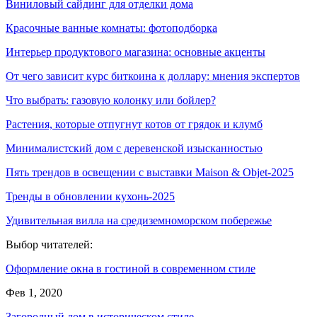
Виниловый сайдинг для отделки дома
Красочные ванные комнаты: фотоподборка
Интерьер продуктового магазина: основные акценты
От чего зависит курс биткоина к доллару: мнения экспертов
Что выбрать: газовую колонку или бойлер?
Растения, которые отпугнут котов от грядок и клумб
Минималистский дом с деревенской изысканностью
Пять трендов в освещении с выставки Maison & Objet-2025
Тренды в обновлении кухонь-2025
Удивительная вилла на средиземноморском побережье
Выбор читателей:
Оформление окна в гостиной в современном стиле
Фев 1, 2020
Загородный дом в историческом стиле