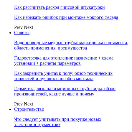
Как рассчитать расход гипсовой штукатурки
Как избежать ошибок при монтаже мокрого фасада
Prev
Next
Советы
Водопроводные медные трубы: маркировка сортамента,
область применения, преимущества
Гидрострелка для отопления: назначение + схема
установки + расчеты параметров
Как закрепить унитаз к полу: обзор технических
тонкостей и лучших способов монтажа
Герметик для канализационных труб: виды, обзор
производителей, какие лучше и почему
Prev
Next
Строительство
Что следует учитывать при покупке новых
электроинструментов?