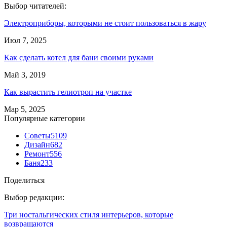
Выбор читателей:
Электроприборы, которыми не стоит пользоваться в жару
Июл 7, 2025
Как сделать котел для бани своими руками
Май 3, 2019
Как вырастить гелиотроп на участке
Мар 5, 2025
Популярные категории
Советы
5109
Дизайн
682
Ремонт
556
Баня
233
Поделиться
Выбор редакции:
Три ностальгических стиля интерьеров, которые
возвращаются