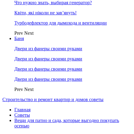
Что нужно знать, выбирая генератор?
Квіти, які ніколи не зав’януть!
Турбодефлектор для дымохода и вентиляции
Prev
Next
Баня
Двери из фанеры своими руками
Двери из фанеры своими руками
Двери из фанеры своими руками
Двери из фанеры своими руками
Prev
Next
Строительство и ремонт квартир и домов советы
Главная
Советы
Вещи для патио и сада, которые выгодно покупать
осенью