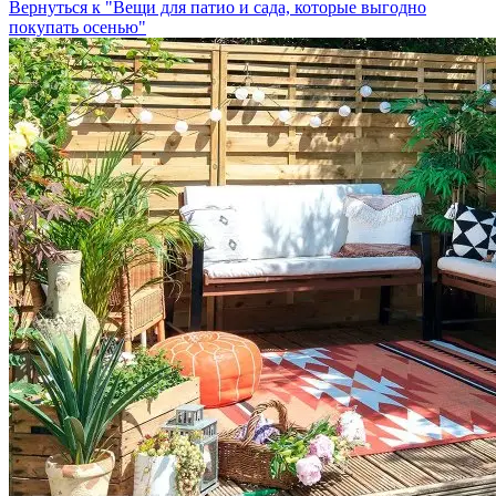
Вернуться к "Вещи для патио и сада, которые выгодно
покупать осенью"