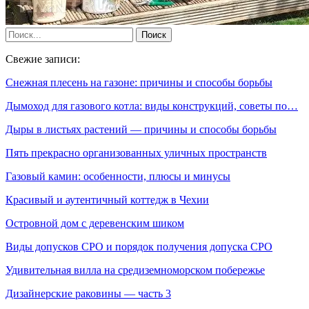
Свежие записи:
Снежная плесень на газоне: причины и способы борьбы
Дымоход для газового котла: виды конструкций, советы по…
Дыры в листьях растений — причины и способы борьбы
Пять прекрасно организованных уличных пространств
Газовый камин: особенности, плюсы и минусы
Красивый и аутентичный коттедж в Чехии
Островной дом с деревенским шиком
Виды допусков СРО и порядок получения допуска СРО
Удивительная вилла на средиземноморском побережье
Дизайнерские раковины — часть 3