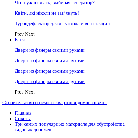
Что нужно знать, выбирая генератор?
Квіти, які ніколи не зав’януть!
Турбодефлектор для дымохода и вентиляции
Prev
Next
Баня
Двери из фанеры своими руками
Двери из фанеры своими руками
Двери из фанеры своими руками
Двери из фанеры своими руками
Prev
Next
Строительство и ремонт квартир и домов советы
Главная
Советы
Три самых популярных материала для обустройства
садовых дорожек