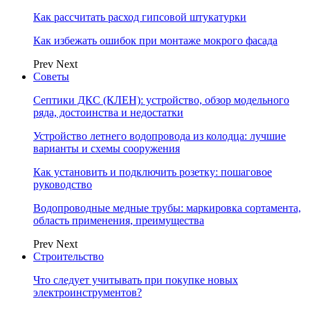
Как рассчитать расход гипсовой штукатурки
Как избежать ошибок при монтаже мокрого фасада
Prev
Next
Советы
Септики ДКС (КЛЕН): устройство, обзор модельного
ряда, достоинства и недостатки
Устройство летнего водопровода из колодца: лучшие
варианты и схемы сооружения
Как установить и подключить розетку: пошаговое
руководство
Водопроводные медные трубы: маркировка сортамента,
область применения, преимущества
Prev
Next
Строительство
Что следует учитывать при покупке новых
электроинструментов?