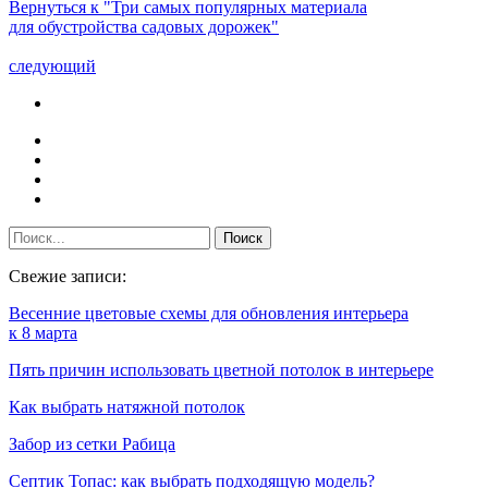
Вернуться к "Три самых популярных материала
для обустройства садовых дорожек"
следующий
Свежие записи:
Весенние цветовые схемы для обновления интерьера
к 8 марта
Пять причин использовать цветной потолок в интерьере
Как выбрать натяжной потолок
Забор из сетки Рабица
Септик Топас: как выбрать подходящую модель?