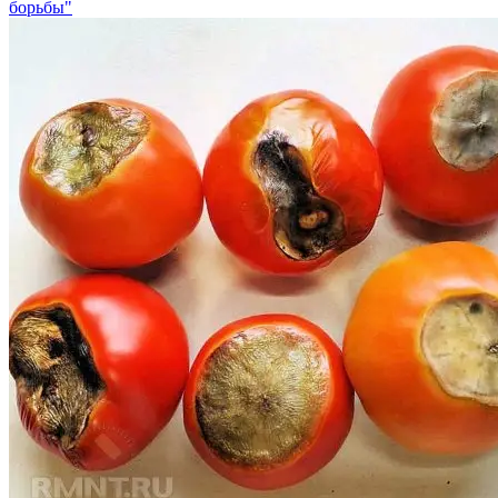
борьбы"