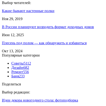
Выбор читателей:
Какие бывают настенные полки
Ноя 29, 2019
В России планируют возродить формат доходных домов
Июн 12, 2025
Плесень под полом — как обнаружить и избавиться
Окт 13, 2024
Популярные категории
Советы
5112
Дизайн
682
Ремонт
556
Баня
233
Поделиться
Выбор редакции:
Идеи декора новогоднего стола: фотоподборка