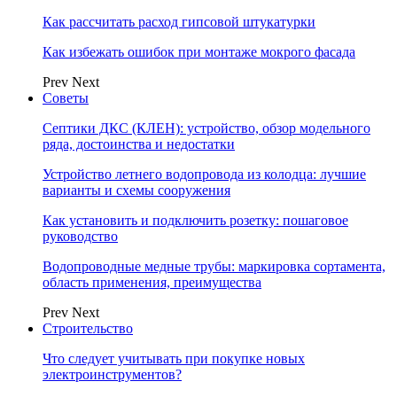
Как рассчитать расход гипсовой штукатурки
Как избежать ошибок при монтаже мокрого фасада
Prev
Next
Советы
Септики ДКС (КЛЕН): устройство, обзор модельного
ряда, достоинства и недостатки
Устройство летнего водопровода из колодца: лучшие
варианты и схемы сооружения
Как установить и подключить розетку: пошаговое
руководство
Водопроводные медные трубы: маркировка сортамента,
область применения, преимущества
Prev
Next
Строительство
Что следует учитывать при покупке новых
электроинструментов?