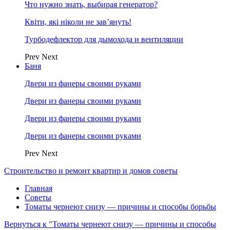
Что нужно знать, выбирая генератор?
Квіти, які ніколи не зав’януть!
Турбодефлектор для дымохода и вентиляции
Prev
Next
Баня
Двери из фанеры своими руками
Двери из фанеры своими руками
Двери из фанеры своими руками
Двери из фанеры своими руками
Prev
Next
Строительство и ремонт квартир и домов советы
Главная
Советы
Томаты чернеют снизу — причины и способы борьбы
Вернуться к "Томаты чернеют снизу — причины и способы