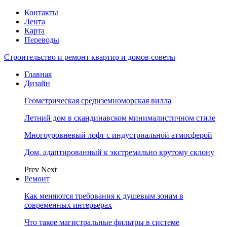
Контакты
Лента
Карта
Переводы
Строительство и ремонт квартир и домов советы
Главная
Дизайн
Геометрическая средиземноморская вилла
Летний дом в скандинавском минималистичном стиле
Многоуровневый лофт с индустриальной атмосферой
Дом, адаптированный к экстремально крутому склону
Prev
Next
Ремонт
Как меняются требования к душевым зонам в
современных интерьерах
Что такое магистральные фильтры в системе