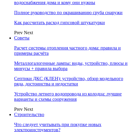
водоснабжения дома и кому они нужны
Полное руководство по окрашиванию сруба снаружи
Как рассчитать расход гипсовой штукатурки
Prev
Next
Советы
Расчет системы отопления частного дома: правила и
примеры расчёта
Металлогалогенные лампы: виды, устройство, плюсы и
минусы + правила выбора
Септики ДКС (КЛЕН): устройство, обзор модельного
ряда, достоинства и недостатки
Устройство летнего водопровода из колодца: лучшие
варианты и схемы сооружения
Prev
Next
Строительство
Что следует учитывать при покупке новых
электроинструментов?