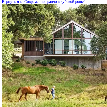
Вернуться к "Современное ранчо в дубовой роще"