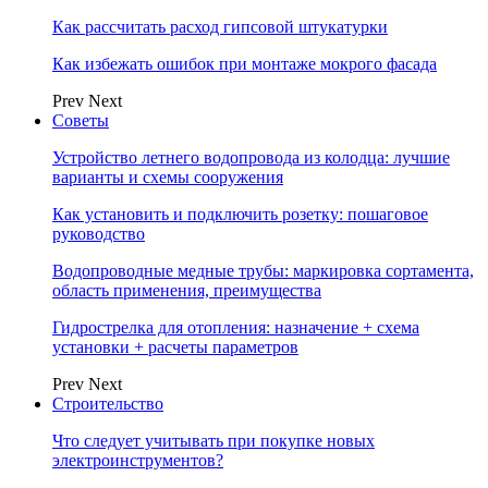
Как рассчитать расход гипсовой штукатурки
Как избежать ошибок при монтаже мокрого фасада
Prev
Next
Советы
Устройство летнего водопровода из колодца: лучшие
варианты и схемы сооружения
Как установить и подключить розетку: пошаговое
руководство
Водопроводные медные трубы: маркировка сортамента,
область применения, преимущества
Гидрострелка для отопления: назначение + схема
установки + расчеты параметров
Prev
Next
Строительство
Что следует учитывать при покупке новых
электроинструментов?