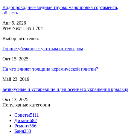
Водопроводные медные трубы: маркировка сортамента,
область…
Авг 5, 2026
Prev
Next
1 из 1 704
Выбор читателей:
Горное убежище с уютным интерьером
Окт 15, 2025
На что влияет толщина керамической плитки?
Май 23, 2019
Безвкусные и устаревшие идеи осеннего украшения крыльца
Окт 13, 2025
Популярные категории
Советы
5111
Дизайн
682
Ремонт
556
Баня
233