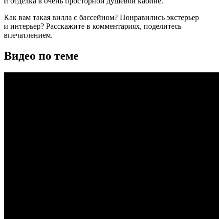
и отделка в очень просторной душевой кабине.
Как вам такая вилла с бассейном? Понравились экстерьер
и интерьер? Расскажите в комментариях, поделитесь
впечатлением.
Видео по теме