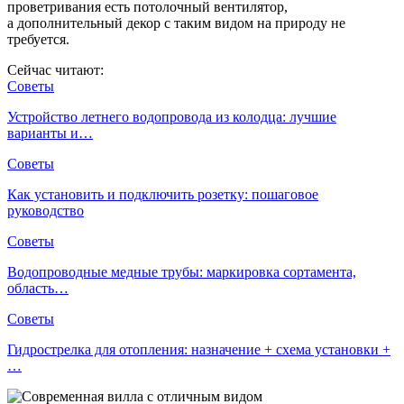
проветривания есть потолочный вентилятор,
а дополнительный декор с таким видом на природу не
требуется.
Сейчас читают:
Советы
Устройство летнего водопровода из колодца: лучшие
варианты и…
Советы
Как установить и подключить розетку: пошаговое
руководство
Советы
Водопроводные медные трубы: маркировка сортамента,
область…
Советы
Гидрострелка для отопления: назначение + схема установки +
…