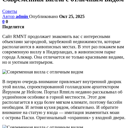
Советы
Автор
admin
Опубликовано
Окт 25, 2025
0
0
Поделится
Сайт RMNT продолжает знакомить вас с интересными
объектами загородной, зарубежной недвижимости, которые
располагаются в живописных местах. В этот раз покажем вам
современную виллу в Нидерландах, в живописном парке
города Алкмар. Она отличается не только красивыми видами,
но и уютным интерьером.
В первую очередь внимание привлекает внутренний дворик
этой виллы, спроектированной голландским архитектором
Йеруном де Нейсом. Портал Rmnt.ru недавно рассказывал об
уединённом особняке в горной местности. Этот дом
располагается в куда более мягком климате, поэтому бассейн
необходим. И летняя кухня рядом, обязательно. И обратите
внимание на статую у входа — имитация знаменитых моаи
с острова Пасхи. Оригинальный «охранник» у входной двери.