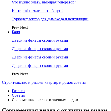
Что нужно знать, выбирая генератор?
Квіти, які ніколи не зав’януть!
Турбодефлектор для дымохода и вентиляции
Prev
Next
Баня
Двери из фанеры своими руками
Двери из фанеры своими руками
Двери из фанеры своими руками
Двери из фанеры своими руками
Prev
Next
Строительство и ремонт квартир и домов советы
Главная
Советы
Современная вилла с отличным видом
Современная вилла с отличным видом