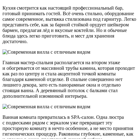
Кухня смотрится как настоящий профессиональный бар,
готовый принимать гостей. Всё очень стильно, оборудование
самое современное, вытяжка стилизована под гарнитур. Легко
представить себе, как за барной стойкой орудует шейкером
бармен, предлагая лёд и вкусные коктейли. Но и обычные
блюда здесь легко приготовить, и мест для хранения
достаточно.
Главная мастер-спальня располагается на втором этаже
и обогревается от массивной трубы камина, которая проходит
как раз по центру и стала акцентной точкой комнаты
благодаря каменной отделке. В спальне совершенно нет
лишнего декора, зато есть панорамные окна и отдельно
стоящая ванна. А деревянный потолок с балками стал
дополнительной изюминкой интерьера.
Ванная комната превратилась в SPA-салон. Одна люстра
с подвесками рядом с зеркалом уже превращает эту
просторную комнату в нечто особенное, а не место принятия
гигиенических процедур. Раковины глубокие, каменные, как