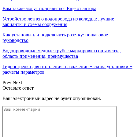
Вам также могут понравиться
Еще от автора
Устройство летнего водопровода из колодца: лучшие
варианты и схемы сооружения
Как установить и подключить розетку: пошаговое
руководство
Водопроводные медные трубы: маркировка сортамента,
область применения, преимущества
Гидрострелка для отопления: назначение + схема установки +
расчеты параметров
Prev
Next
Оставьте ответ
Ваш электронный адрес не будет опубликован.