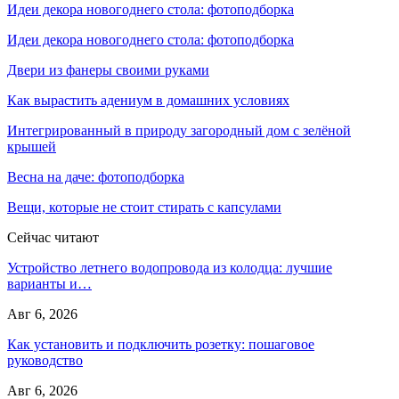
Идеи декора новогоднего стола: фотоподборка
Идеи декора новогоднего стола: фотоподборка
Двери из фанеры своими руками
Как вырастить адениум в домашних условиях
Интегрированный в природу загородный дом с зелёной
крышей
Весна на даче: фотоподборка
Вещи, которые не стоит стирать с капсулами
Сейчас читают
Устройство летнего водопровода из колодца: лучшие
варианты и…
Авг 6, 2026
Как установить и подключить розетку: пошаговое
руководство
Авг 6, 2026