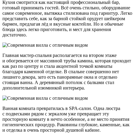
Кухня смотрится как настоящий профессиональный бар,
готовый принимать гостей. Всё очень стильно, оборудование
самое современное, вытяжка стилизована под гарнитур. Легко
представить себе, как за барной стойкой орудует шейкером
бармен, предлагая лёд и вкусные коктейли. Но и обычные
блюда здесь легко приготовить, и мест для хранения
достаточно.
Главная мастер-спальня располагается на втором этаже
и обогревается от массивной трубы камина, которая проходит
как раз по центру и стала акцентной точкой комнаты
благодаря каменной отделке. В спальне совершенно нет
лишнего декора, зато есть панорамные окна и отдельно
стоящая ванна. А деревянный потолок с балками стал
дополнительной изюминкой интерьера.
Ванная комната превратилась в SPA-салон. Одна люстра
с подвесками рядом с зеркалом уже превращает эту
просторную комнату в нечто особенное, а не место принятия
гигиенических процедур. Раковины глубокие, каменные, как
и отделка в очень просторной душевой кабине.