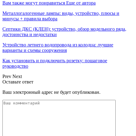
Вам также могут понравиться
Еще от автора
Металлогалогенные лампы: виды, устройство, плюсы и
минусы + правила выбора
Септики ДКС (КЛЕН): устройство, обзор модельного ряда,
достоинства и недостатки
Устройство летнего водопровода из колодца: лучшие
варианты и схемы сооружения
Как установить и подключить розетку: пошаговое
руководство
Prev
Next
Оставьте ответ
Ваш электронный адрес не будет опубликован.