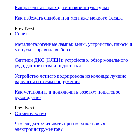
Как рассчитать расход гипсовой штукатурки
Как избежать ошибок при монтаже мокрого фасада
Prev
Next
Советы
Металлогалогенные лампы: виды, устройство, плюсы и
минусы + правила выбора
Септики ДКС (КЛЕН): устройство, обзор модельного
ряда, достоинства и недостатки
Устройство летнего водопровода из колодца: лучшие
варианты и схемы сооружения
Как установить и подключить розетку: пошаговое
руководство
Prev
Next
Строительство
Что следует учитывать при покупке новых
электроинструментов?