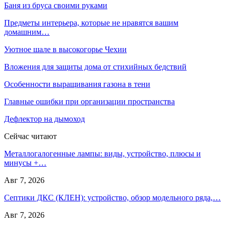
Баня из бруса своими руками
Предметы интерьера, которые не нравятся вашим
домашним…
Уютное шале в высокогорье Чехии
Вложения для защиты дома от стихийных бедствий
Особенности выращивания газона в тени
Главные ошибки при организации пространства
Дефлектор на дымоход
Сейчас читают
Металлогалогенные лампы: виды, устройство, плюсы и
минусы +…
Авг 7, 2026
Септики ДКС (КЛЕН): устройство, обзор модельного ряда,…
Авг 7, 2026