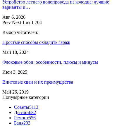
Устройство летнего водопровода из колодца: лучшие
варианты и…
Авг 6, 2026
Prev
Next
1 из 1 704
Выбор читателей:
Простые способы охладить гараж
Май 18, 2024
Флоковые обои: особенности, плюсы и минусы
Июн 3, 2025
Винтовые сваи и их преимущества
Май 26, 2019
Популярные категории
Советы
5113
Дизайн
682
Ремонт
556
Баня
233