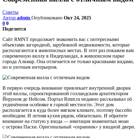
Советы
Автор
admin
Опубликовано
Окт 24, 2025
0
0
Поделится
Сайт RMNT продолжает знакомить вас с интересными
объектами загородной, зарубежной недвижимости, которые
располагаются в живописных местах. В этот раз покажем вам
современную виллу в Нидерландах, в живописном парке
города Алкмар. Она отличается не только красивыми видами,
но и уютным интерьером.
В первую очередь внимание привлекает внутренний дворик
этой виллы, спроектированной голландским архитектором
Йеруном де Нейсом. Портал Rmnt.ru недавно рассказывал об
уединённом особняке в горной местности. Этот дом
располагается в куда более мягком климате, поэтому бассейн
необходим. И летняя кухня рядом, обязательно. И обратите
внимание на статую у входа — имитация знаменитых моаи
с острова Пасхи. Оригинальный «охранник» у входной двери.