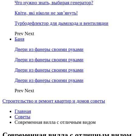
Что нужно знать, выбирая генератор?
Квіти, які ніколи не зав’януть!
Турбодефлектор для дымохода и вентиляции
Prev
Next
Баня
Двери из фанеры своими руками
Двери из фанеры своими руками
Двери из фанеры своими руками
Двери из фанеры своими руками
Prev
Next
Строительство и ремонт квартир и домов советы
Главная
Советы
Современная вилла с отличным видом
Современная вилла с отличным видом