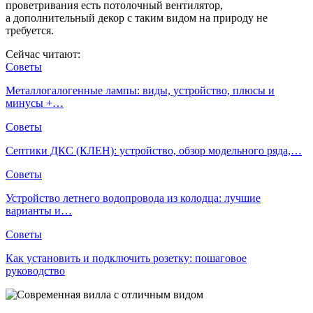
проветривания есть потолочный вентилятор,
а дополнительный декор с таким видом на природу не
требуется.
Сейчас читают:
Советы
Металлогалогенные лампы: виды, устройство, плюсы и
минусы +…
Советы
Септики ДКС (КЛЕН): устройство, обзор модельного ряда,…
Советы
Устройство летнего водопровода из колодца: лучшие
варианты и…
Советы
Как установить и подключить розетку: пошаговое
руководство