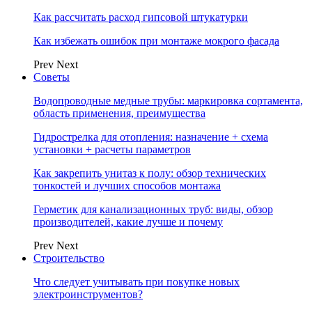
Как рассчитать расход гипсовой штукатурки
Как избежать ошибок при монтаже мокрого фасада
Prev
Next
Советы
Водопроводные медные трубы: маркировка сортамента,
область применения, преимущества
Гидрострелка для отопления: назначение + схема
установки + расчеты параметров
Как закрепить унитаз к полу: обзор технических
тонкостей и лучших способов монтажа
Герметик для канализационных труб: виды, обзор
производителей, какие лучше и почему
Prev
Next
Строительство
Что следует учитывать при покупке новых
электроинструментов?