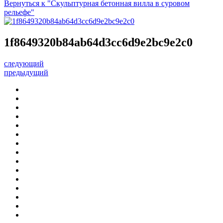
Вернуться к "Скульптурная бетонная вилла в суровом
рельефе"
1f8649320b84ab64d3cc6d9e2bc9e2c0
следующий
предыдущий