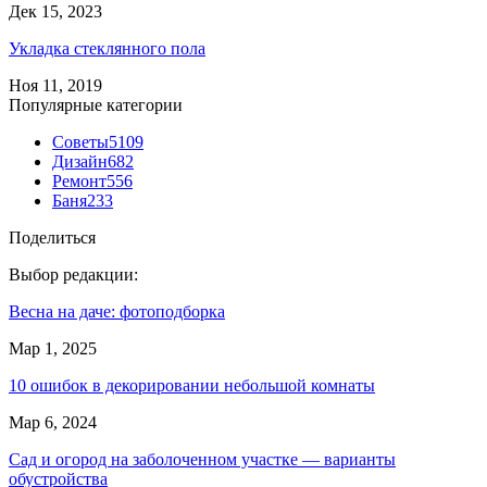
Дек 15, 2023
Укладка стеклянного пола
Ноя 11, 2019
Популярные категории
Советы
5109
Дизайн
682
Ремонт
556
Баня
233
Поделиться
Выбор редакции:
Весна на даче: фотоподборка
Мар 1, 2025
10 ошибок в декорировании небольшой комнаты
Мар 6, 2024
Сад и огород на заболоченном участке — варианты
обустройства