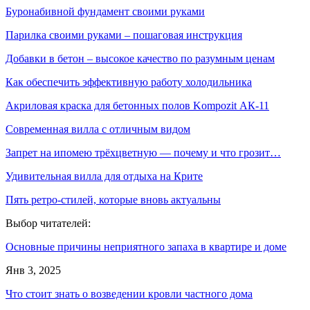
Буронабивной фундамент своими руками
Парилка своими руками – пошаговая инструкция
Добавки в бетон – высокое качество по разумным ценам
Как обеспечить эффективную работу холодильника
Акриловая краска для бетонных полов Kompozit АК-11
Современная вилла с отличным видом
Запрет на ипомею трёхцветную — почему и что грозит…
Удивительная вилла для отдыха на Крите
Пять ретро-стилей, которые вновь актуальны
Выбор читателей:
Основные причины неприятного запаха в квартире и доме
Янв 3, 2025
Что стоит знать о возведении кровли частного дома