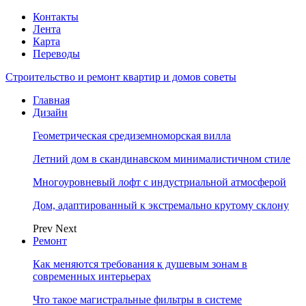
Контакты
Лента
Карта
Переводы
Строительство и ремонт квартир и домов советы
Главная
Дизайн
Геометрическая средиземноморская вилла
Летний дом в скандинавском минималистичном стиле
Многоуровневый лофт с индустриальной атмосферой
Дом, адаптированный к экстремально крутому склону
Prev
Next
Ремонт
Как меняются требования к душевым зонам в
современных интерьерах
Что такое магистральные фильтры в системе