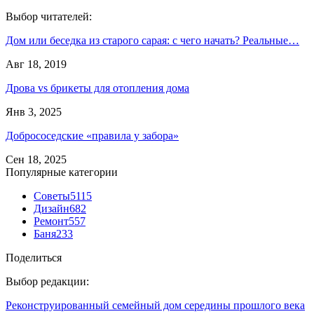
Выбор читателей:
Дом или беседка из старого сарая: с чего начать? Реальные…
Авг 18, 2019
Дрова vs брикеты для отопления дома
Янв 3, 2025
Добрососедские «правила у забора»
Сен 18, 2025
Популярные категории
Советы
5115
Дизайн
682
Ремонт
557
Баня
233
Поделиться
Выбор редакции:
Реконструированный семейный дом середины прошлого века