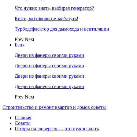
Что нужно знать, выбирая генератор?
Квіти, які ніколи не зав’януть!
Турбодефлектор для дымохода и вентиляции
Prev
Next
Баня
Двери из фанеры своими руками
Двери из фанеры своими руками
Двери из фанеры своими руками
Двери из фанеры своими руками
Prev
Next
Строительство и ремонт квартир и домов советы
Главная
Советы
Шторы на люверсах — что нужно знать