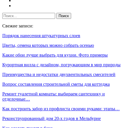
Свежие записи:
Порядок нанесения штукатурных слоев
Цветы, семена которых можно собрать осенью
Какие обои лучше выбрать для кухни. Фото примеры
Курортная вилла с дизайном, погружающим в мир природы
Преимущества и недостатки двухвентильных смесителей
Вопрос составления строительной сметы для коттеджа
Ремонт туалетной комнаты: выбираем сантехнику и
отделочные…
Как построить забор из профлиста своими руками: этапы…
Реконструированный дом 20-х годов в Мельбурне