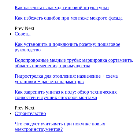
Как рассчитать расход гипсовой штукатурки
Как избежать ошибок при монтаже мокрого фасада
Prev
Next
Советы
Как установить и подключить розетку: пошаговое
руководство
Водопроводные медные трубы: маркировка сортамента,
область применения, преимущества
Гидрострелка для отопления: назначение + схема
установки + расчеты параметров
Как закрепить унитаз к полу: обзор технических
тонкостей и лучших способов монтажа
Prev
Next
Строительство
Что следует учитывать при покупке новых
электроинструментов?