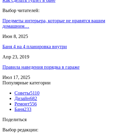
Как сделать туалет в бане
Выбор читателей:
Предметы интерьера, которые не нравятся вашим
домашним…
Июн 8, 2025
Баня 4 на 4 планировка внутри
Апр 23, 2019
Правила наведения порядка в гараже
Июл 17, 2025
Популярные категории
Советы
5110
Дизайн
682
Ремонт
556
Баня
233
Поделиться
Выбор редакции: