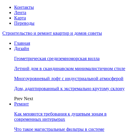
Контакты
Лента
Карта
Переводы
Строительство и ремонт квартир и домов советы
Главная
Дизайн
Геометрическая средиземноморская вилла
Летний дом в скандинавском минималистичном стиле
Многоуровневый лофт с индустриальной атмосферой
Дом, адаптированный к экстремально крутому склону
Prev
Next
Ремонт
Как меняются требования к душевым зонам в
современных интерьерах
Что такое магистральные фильтры в системе