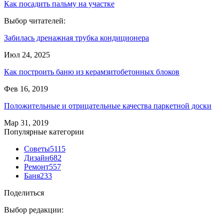
Как посадить пальму на участке
Выбор читателей:
Забилась дренажная трубка кондиционера
Июл 24, 2025
Как построить баню из керамзитобетонных блоков
Фев 16, 2019
Положительные и отрицательные качества паркетной доски
Мар 31, 2019
Популярные категории
Советы
5115
Дизайн
682
Ремонт
557
Баня
233
Поделиться
Выбор редакции: