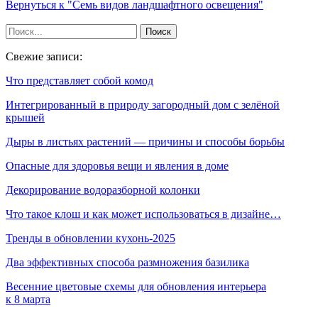
Вернуться к "Семь видов ландшафтного освещения"
Свежие записи:
Что представляет собой комод
Интегрированный в природу загородный дом с зелёной
крышей
Дыры в листьях растений — причины и способы борьбы
Опасные для здоровья вещи и явления в доме
Декорирование водоразборной колонки
Что такое клош и как может использоваться в дизайне…
Тренды в обновлении кухонь-2025
Два эффективных способа размножения базилика
Весенние цветовые схемы для обновления интерьера
к 8 марта