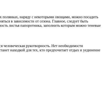
их полянках, наряду с некоторыми овощами, можно посадить
ься в зависимости от сезона. Главное, следует быть
нность листья папоротника, заполнить которым можно теневые
тся человеческая рукотворность. Нет необходимости
станет находкой для тех, кто предпочитает отдых и уединение