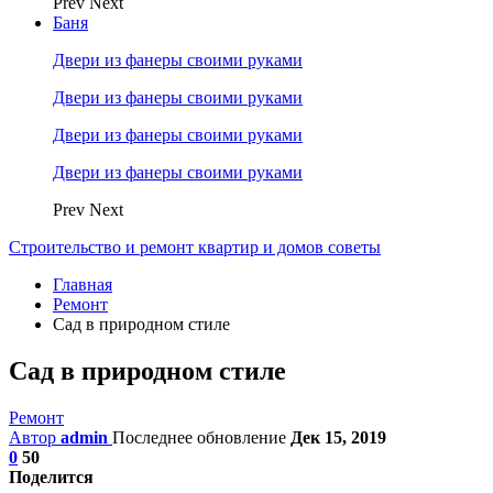
Prev
Next
Баня
Двери из фанеры своими руками
Двери из фанеры своими руками
Двери из фанеры своими руками
Двери из фанеры своими руками
Prev
Next
Строительство и ремонт квартир и домов советы
Главная
Ремонт
Сад в природном стиле
Сад в природном стиле
Ремонт
Автор
admin
Последнее обновление
Дек 15, 2019
0
50
Поделится