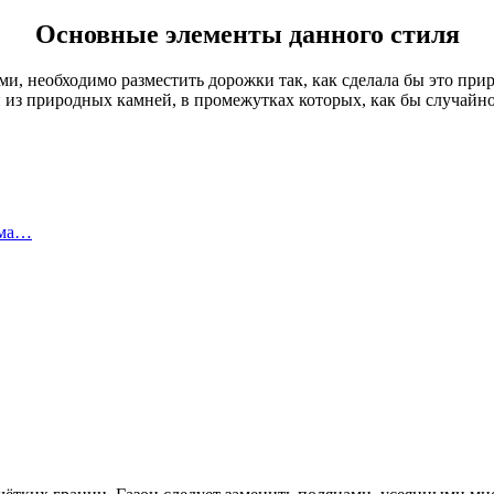
Основные элементы данного стиля
и, необходимо разместить дорожки так, как сделала бы это при
из природных камней, в промежутках которых, как бы случайно,
ома…