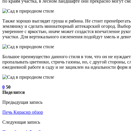
по краям участка, в лесном ландшафте они прекрасно могут смо
Также хорошо выглядят груша и рябина. Не стоит пренебрегат
землянику и сделать миниатюрный аптекарский огород. Выбор ц
умереннее с яркостью, иначе может создастся впечатление ру
участки. Для вертикального озеленения подойдут хмель и деви
Большое преимущество данного стиля в том, что он не нуждаетс
пропалывать цветники, стричь газоны, но, с другой стороны, с
ежедневной работе в саду и не зациклен на идеальности форм 
0
50
Поделится
Предыдущая запись
Печь Кирасир обзор
Следующая запись