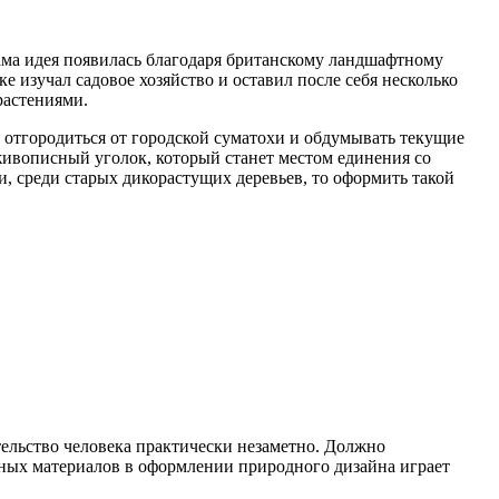
ама идея появилась благодаря британскому ландшафтному
е изучал садовое хозяйство и оставил после себя несколько
растениями.
отгородиться от городской суматохи и обдумывать текущие
живописный уголок, который станет местом единения со
и, среди старых дикорастущих деревьев, то оформить такой
ельство человека практически незаметно. Должно
ьных материалов в оформлении природного дизайна играет