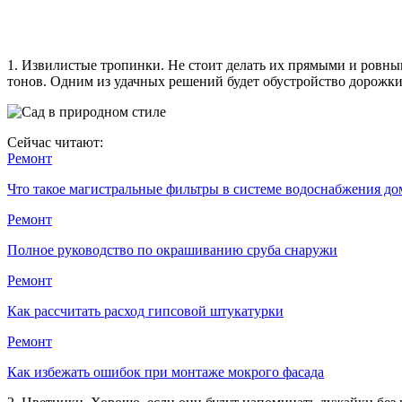
1. Извилистые тропинки. Не стоит делать их прямыми и ровным
тонов. Одним из удачных решений будет обустройство дорожки 
Сейчас читают:
Ремонт
Что такое магистральные фильтры в системе водоснабжения д
Ремонт
Полное руководство по окрашиванию сруба снаружи
Ремонт
Как рассчитать расход гипсовой штукатурки
Ремонт
Как избежать ошибок при монтаже мокрого фасада