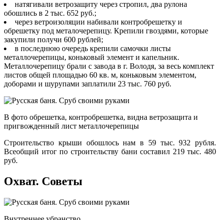
натягивали ветрозащиту через стропил, два рулона
обошлись в 2 тыс. 652 руб.;
через ветроизоляции набивали контробрешетку и
обрешетку под металочерепицу. Крепили гвоздями, которые
закупили получи 600 рублей;
в последнюю очередь крепили самочки листы
металлочерепицы, коньковый элемент и капельник.
Металлочерепицу брали с завода в г. Володя, за весь комплект
листов общей площадью 60 кв. м, коньковым элементом,
доборами и шурупами заплатили 23 тыс. 760 руб.
В фото обрешетка, контробрешетка, видна ветрозащита и
пригвожденный лист металлочерепицы
Строительство крыши обошлось нам в 59 тыс. 932 рубля.
Всеобщий итог по строительству бани составил 219 тыс. 480
руб.
Охват. Советы
Внутреннее убранство