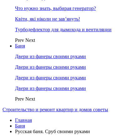
Что нужно знать, выбирая генератор?
Квіти, які ніколи не зав’януть!
Турбодефлектор для дымохода и вентиляции
Prev
Next
Баня
Двери из фанеры своими руками
Двери из фанеры своими руками
Двери из фанеры своими руками
Двери из фанеры своими руками
Prev
Next
Строительство и ремонт квартир и домов советы
Главная
Баня
Русская баня. Сруб своими руками