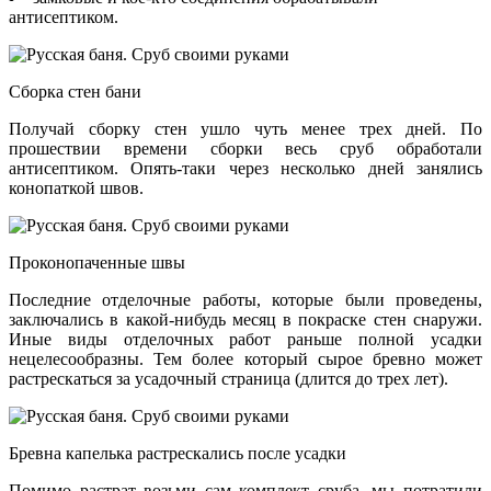
антисептиком.
Сборка стен бани
Получай сборку стен ушло чуть менее трех дней. По
прошествии времени сборки весь сруб обработали
антисептиком. Опять-таки через несколько дней занялись
конопаткой швов.
Проконопаченные швы
Последние отделочные работы, которые были проведены,
заключались в какой-нибудь месяц в покраске стен снаружи.
Иные виды отделочных работ раньше полной усадки
нецелесообразны. Тем более который сырое бревно может
растрескаться за усадочный страница (длится до трех лет).
Бревна капелька растрескались после усадки
Помимо растрат возьми сам комплект сруба, мы потратили