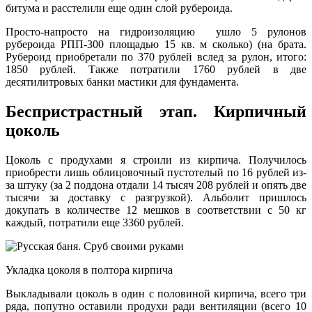
битума и расстелили еще один слой рубероида.
Просто-напросто на гидроизоляцию ушло 5 рулонов
рубероида РПП-300 площадью 15 кв. м сколько) (на брата.
Рубероид приобретали по 370 рублей вслед за рулон, итого:
1850 рублей. Также потратили 1760 рублей в две
десятилитровых банки мастики для фундамента.
Беспристрастный этап. Кирпичный
цоколь
Цоколь с продухами я строили из кирпича. Получилось
приобрести лишь облицовочный пустотелый по 16 рублей из-
за штуку (за 2 поддона отдали 14 тысяч 208 рублей и опять две
тысячи за доставку с разгрузкой). Альболит пришлось
докупать в количестве 12 мешков в соответствии с 50 кг
каждый, потратили еще 3360 рублей.
Укладка цоколя в полтора кирпича
Выкладывали цоколь в один с половиной кирпича, всего три
ряда, попутно оставили продухи ради вентиляции (всего 10