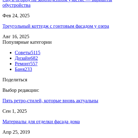
обустройства
Фев 24, 2025
Треугольный коттедж с гонтовым фасадом у озера
Авг 16, 2025
Популярные категории
Советы
5115
Дизайн
682
Ремонт
557
Баня
233
Поделиться
Выбор редакции:
Пять ретро-стилей, которые вновь актуальны
Сен 1, 2025
Материалы для отделки фасада дома
Апр 25, 2019