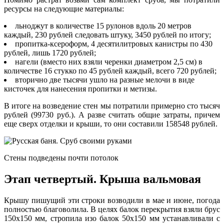
ресурсы на следующие материалы:
льноджут в количестве 15 рулонов вдоль 20 метров
каждый, 230 рублей следовать штуку, 3450 рублей по итогу;
пропитка-ксероформ, 4 десятилитровых канистры по 430
рублей, лишь 1720 рублей;
нагели (вместо них взяли черенки диаметром 2,5 см) в
количестве 16 стукко по 45 рублей каждый, всего 720 рублей;
вторично две тысячи ушло на разные мелочи в виде
кисточек для нанесения пропитки и метизы.
В итоге на возведение стен мы потратили примерно сто тысяч
рублей (99730 руб.). А разве считать общие затраты, причем
еще сверх отделки и крыши, то они составили 158548 рублей.
Стены подведены почти потолок
Этап четвертый. Крыша вальмовая
Крышу пишущий эти строки возводили в мае и июне, погода
полностью благоволила. В целях балок перекрытия взяли брус
150х150 мм, стропила изо балок 50х150 мм устанавливали с