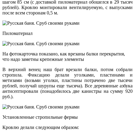
шагом 85 см (с доставкой пиломатериал обошелся в 29 тысяч
рублей). Кровлю монтировали вентилируемую, с выпусками
после всем сторонам 0,5 м.
Пиломатериал
На фотокарточка показано, как врезаны балки перекрытия,
что надо заметны крепежные элементы
В верхний венец наш брат врезали балки, потом собрали
стропила. Фиксацию делали уголками, пластинами и
метизами (возьми уголки, пластины потрачено две тысячи
рублей, получай шурупы еще тысяча). Все деревянные азбука
антисептировали (понадобилось две канистры на сумму 920
руб.).
Установленные стропильные фермы
Кровлю делали следующим образом: