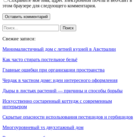
Сохраните мое имя, адрес электронной почты и веб-сайт в
этом браузере для следующего комментария.
Свежие записи:
Минималистичный дом с летней кухней в Австралии
Как часто стирать постельное бельё
Главные ошибки при организации пространства
Чердак в частном доме: идеи интересного оформления
Дыры в листьях растений — причины и способы борьбы
Искусственно состаренный коттедж с современным
интерьером
Скрытые опасности использования пестицидов и гербицидов
Многоуровневый vs двухэтажный дом