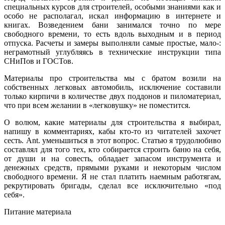
специальных курсов для строителей, особыми знаниями как и
особо не располагал, искал информацию в интернете и
книгах. Возведением бани занимался точно по мере
свободного времени, то есть вдоль выходным и в период
отпуска. Расчеты и замеры выполняли самые простые, мало-:
неграмотный углубляясь в технические инструкции типа
СНиПов и ГОСТов.
Материалы про строительства мы с братом возили на
собственных легковых автомобиль, исключение составили
только кирпичи в количестве двух поддонов и пиломатериал,
что при всем желании в «легковушку» не поместится.
О волюм, какие материалы для строительства я выбирал,
напишу в комментариях, кабы кто-то из читателей захочет
сесть. Ant. уменьшиться в этот вопрос. Статью я трудолюбиво
составлял для того тех, кто собирается строить баню на себя,
от души и на совесть, обладает запасом инструмента и
денежных средств, прямыми руками и некоторым числом
свободного времени. Я не стал платить наемным работягам,
рекрутировать бригады, сделал все исключительно «под
себя».
Питание материала