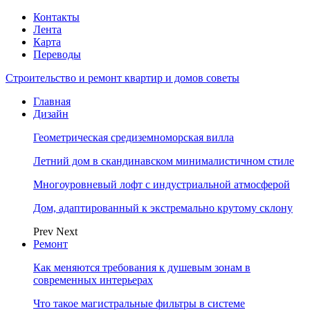
Контакты
Лента
Карта
Переводы
Строительство и ремонт квартир и домов советы
Главная
Дизайн
Геометрическая средиземноморская вилла
Летний дом в скандинавском минималистичном стиле
Многоуровневый лофт с индустриальной атмосферой
Дом, адаптированный к экстремально крутому склону
Prev
Next
Ремонт
Как меняются требования к душевым зонам в
современных интерьерах
Что такое магистральные фильтры в системе