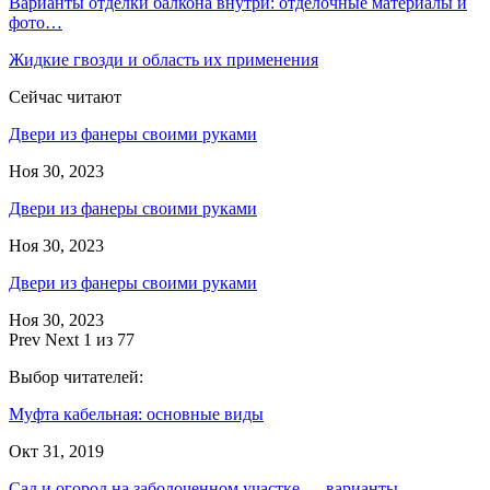
Варианты отделки балкона внутри: отделочные материалы и
фото…
Жидкие гвозди и область их применения
Сейчас читают
Двери из фанеры своими руками
Ноя 30, 2023
Двери из фанеры своими руками
Ноя 30, 2023
Двери из фанеры своими руками
Ноя 30, 2023
Prev
Next
1 из 77
Выбор читателей:
Муфта кабельная: основные виды
Окт 31, 2019
Сад и огород на заболоченном участке — варианты