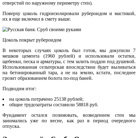
отверстий по наружному периметру стен).
Поверху цоколь гидроизолировали рубероидом и мастикой,
их я еще включил в смету выше.
Цоколь покрыт рубероидом
В некоторых случаях цоколь был готов, мы докупили 7
мешков цемента (1960 рублей) и использовали остатки,
щебенки, песка и арматуры, с тем залить поддон под душевой.
Использованная сельтерская впоследствии будет выливаться
на бетонированный тара, а не на землю, кстати, последнее
грозит образованием болота по-под баней.
Подводим итог:
на цоколь потрачено 25138 рублей;
общие трудозатраты составили 58818 руб.
Фундамент остался позимовать, возведением стен мы
занимались уже по весне, как раз в период очередного
отпуска.