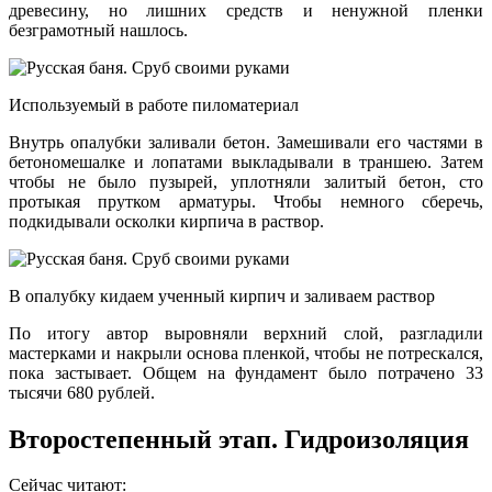
древесину, но лишних средств и ненужной пленки
безграмотный нашлось.
Используемый в работе пиломатериал
Внутрь опалубки заливали бетон. Замешивали его частями в
бетономешалке и лопатами выкладывали в траншею. Затем
чтобы не было пузырей, уплотняли залитый бетон, сто
протыкая прутком арматуры. Чтобы немного сберечь,
подкидывали осколки кирпича в раствор.
В опалубку кидаем ученный кирпич и заливаем раствор
По итогу автор выровняли верхний слой, разгладили
мастерками и накрыли основа пленкой, чтобы не потрескался,
пока застывает. Общем на фундамент было потрачено 33
тысячи 680 рублей.
Второстепенный этап. Гидроизоляция
Сейчас читают: