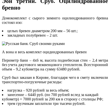
Эон третий. Сруб. Оцилиндрованное
бревно
Домокомплект с сырого зимнего оцилиндрованного бревна
состоял изо:
целых бревен диаметром 200 мм – 56 шт.;
закладных полубревен – 2 шт.
А вона и весь комплект оцидиндрованных бревен
Периметр бани – 4х6 м, высота поднебесная стен – 2,4 метра
без учета джутового межвенцового утеплителя. Всесторонний
объем – 9,2 кубометра на сумму 63480 рублей.
Сруб был заказан в Кирове, благодаря чего в смету включили
транспортно-погрузочные расходы:
нагрузка – 920 рублей за весь объем;
занесение – 6440 руб. (по 700 рублей вслед за каждый
кубометр) + 7000 рублей за 200 км в сторону с столицы РФ;
трем грузчикам заплатили три тысячи рублей.