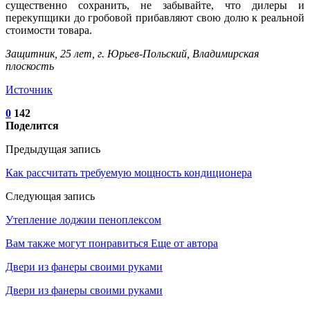
существенно сохранить, не забывайте, что дилеры и
перекупщики до гробовой прибавляют свою долю к реальной
стоимости товара.
Защитник, 25 лет, г. Юрьев-Польский, Владимирская
плоскость
Источник
0
142
Поделится
Предыдущая запись
Как рассчитать требуемую мощность кондиционера
Следующая запись
Утепление лоджии пеноплексом
Вам также могут понравиться
Еще от автора
Двери из фанеры своими руками
Двери из фанеры своими руками