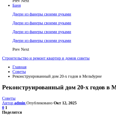
Prev
Next
Баня
Двери из фанеры своими руками
Двери из фанеры своими руками
Двери из фанеры своими руками
Двери из фанеры своими руками
Prev
Next
Строительство и ремонт квартир и домов советы
Главная
Советы
Реконструированный дом 20-х годов в Мельбурне
Реконструированный дом 20-х годов в 
Советы
Автор
admin
Опубликовано
Окт 12, 2025
0
1
Поделится