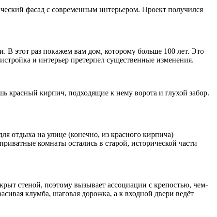
ический фасад с современным интерьером. Проект получился
и. В этот раз покажем вам дом, которому больше 100 лет. Это
пристройка и интерьер претерпел существенные изменения.
шь красный кирпич, подходящие к нему ворота и глухой забор.
я отдыха на улице (конечно, из красного кирпича)
 приватные комнаты остались в старой, исторической части
крыт стеной, поэтому вызывает ассоциации с крепостью, чем-
сивая клумба, шаговая дорожка, а к входной двери ведёт