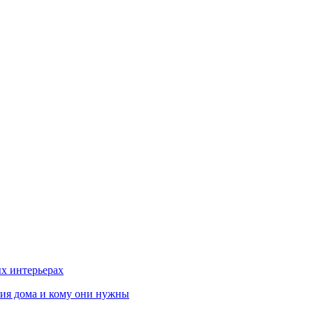
х интерьерах
ния дома и кому они нужны