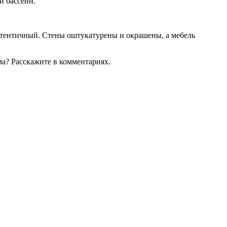
й бассейн.
утентичный. Стены оштукатурены и окрашены, а мебель
ма? Расскажите в комментариях.