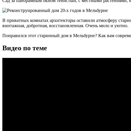
Сад за панорамным окном тенистый, с местными растениями, ма
В приватных комнатах архитекторы оставили атмосферу стари
винтажная, добротная, восстановленная. Очень мило и уютно.
Понравился этот старинный дом в Мельбурне? Как вам современ
Видео по теме