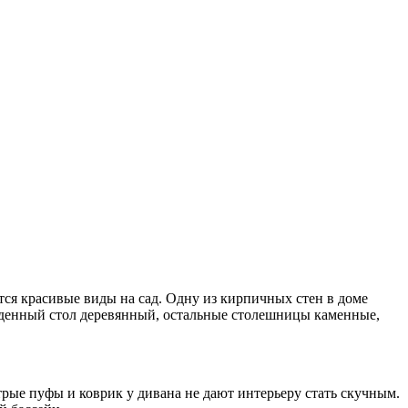
тся красивые виды на сад. Одну из кирпичных стен в доме
еденный стол деревянный, остальные столешницы каменные,
трые пуфы и коврик у дивана не дают интерьеру стать скучным.