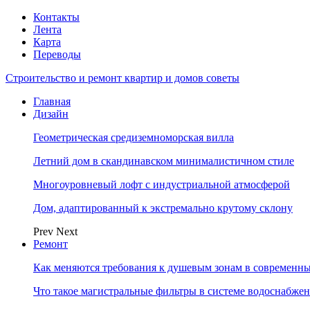
Контакты
Лента
Карта
Переводы
Строительство и ремонт квартир и домов советы
Главная
Дизайн
Геометрическая средиземноморская вилла
Летний дом в скандинавском минималистичном стиле
Многоуровневый лофт с индустриальной атмосферой
Дом, адаптированный к экстремально крутому склону
Prev
Next
Ремонт
Как меняются требования к душевым зонам в современны
Что такое магистральные фильтры в системе водоснабже