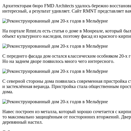
Архитекторам бюро FMD Architects удалось бережно восстанов
интересный, а результат удивляет. Сайт RMNT представляет в
На портале Rmnt.ru есть статья о доме в Монреале, который бы
объект культурного наследия, поэтому фасад из красного кирп
С переднего фасада дом остался классическим особняком 20-х 
Но на заднем дворе появилось много чего интересного.
С северной стороны дома появилась современная пристройка с
и застеклённая веранда. Пристройка стала общественным прост
дома.
Навес построен из металла, который хорошо сочетается с кирп
то максимально защищённым от посторонних вторжений. Дверь м
деревянный настил.