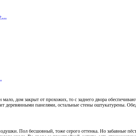
 +…
…
 мало, дом закрыт от прохожих, то с заднего двора обеспечиваю
бшит деревянными панелями, остальные стены оштукатурены. Об
подушки. Пол бесшовный, тоже серого оттенка. Но забавные пёс