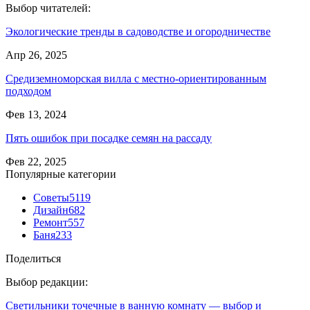
Выбор читателей:
Экологические тренды в садоводстве и огородничестве
Апр 26, 2025
Средиземноморская вилла с местно-ориентированным
подходом
Фев 13, 2024
Пять ошибок при посадке семян на рассаду
Фев 22, 2025
Популярные категории
Советы
5119
Дизайн
682
Ремонт
557
Баня
233
Поделиться
Выбор редакции:
Светильники точечные в ванную комнату — выбор и