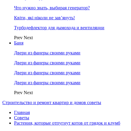
Что нужно знать, выбирая генератор?
Квіти, які ніколи не зав’януть!
Турбодефлектор для дымохода и вентиляции
Prev
Next
Баня
Двери из фанеры своими руками
Двери из фанеры своими руками
Двери из фанеры своими руками
Двери из фанеры своими руками
Prev
Next
Строительство и ремонт квартир и домов советы
Главная
Советы
Растения, которые отпугнут котов от грядок и клумб