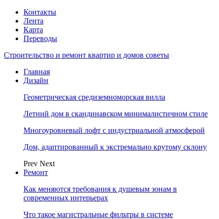
Контакты
Лента
Карта
Переводы
Строительство и ремонт квартир и домов советы
Главная
Дизайн
Геометрическая средиземноморская вилла
Летний дом в скандинавском минималистичном стиле
Многоуровневый лофт с индустриальной атмосферой
Дом, адаптированный к экстремально крутому склону
Prev
Next
Ремонт
Как меняются требования к душевым зонам в
современных интерьерах
Что такое магистральные фильтры в системе