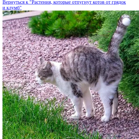
Вернуться к "Растения, которые отпугнут котов от грядок
и клумб"