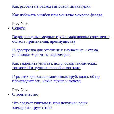
Как рассчитать расход гипсовой штукатурки
Как избежать ошибок при монтаже мокрого фасада
Prev
Next
Советы
Водопроводные медные трубы: маркировка сортамента,
область применения, преимущества
Гидрострелка для отопления: назначение + схема
установки + расчеты параметров
Как закрепить унитаз к полу: обзор технических
тонкостей и лучших способов монтажа
Герметик для канализационных труб: виды, обзор
производителей, какие лучше и почему
Prev
Next
Строительство
Что следует учитывать при покупке новых
электроинструментов?