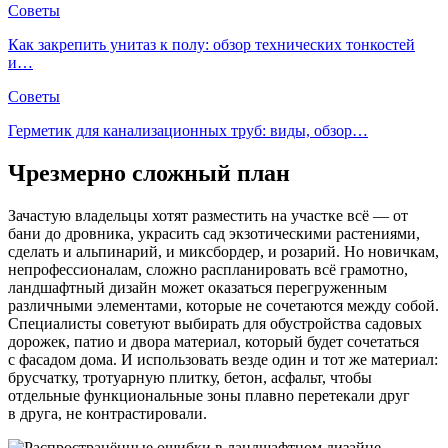
Советы
Как закрепить унитаз к полу: обзор технических тонкостей
и…
Советы
Герметик для канализационных труб: виды, обзор…
Чрезмерно сложный план
Зачастую владельцы хотят разместить на участке всё — от
бани до дровника, украсить сад экзотическими растениями,
сделать и альпинарий, и миксбордер, и розарий. Но новичкам,
непрофессионалам, сложно распланировать всё грамотно,
ландшафтный дизайн может оказаться перегруженным
различными элементами, которые не сочетаются между собой.
Специалисты советуют выбирать для обустройства садовых
дорожек, патио и двора материал, который будет сочетаться
с фасадом дома. И использовать везде один и тот же материал:
брусчатку, тротуарную плитку, бетон, асфальт, чтобы
отдельные функциональные зоны плавно перетекали друг
в друга, не контрастировали.