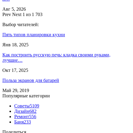
Авг 5, 2026
Prev
Next
1 из 1 703
Выбор читателей:
Пять типов планировки кухни
Янв 18, 2025
Как построить русскую печь: кладка своими руками,
лучшие…
Окт 17, 2025
Польза экранов для батарей
Май 29, 2019
Популярные категории
Советы
5109
Дизайн
682
Ремонт
556
Баня
233
Поделиться