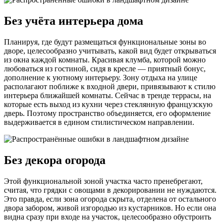
Без учёта интерьера дома
Планируя, где будут размещаться функциональные зоны во
дворе, целесообразно учитывать, какой вид будет открываться
из окна каждой комнаты. Красивая клумба, которой можно
любоваться из гостиной, сидя в кресле — приятный бонус,
дополнение к уютному интерьеру. Зону отдыха на улице
располагают поближе к входной двери, привязывают к стилю
интерьера ближайшей комнаты. Сейчас в тренде террасы, на
которые есть выход из кухни через стеклянную французскую
дверь. Поэтому пространство объединяется, его оформление
выдерживается в едином стилистическом направлении.
Без декора огорода
Этой функциональной зоной участка часто пренебрегают,
считая, что грядки с овощами в декорировании не нуждаются.
Это правда, если зона огорода скрыта, отделена от остального
двора забором, живой изгородью из кустарников. Но если она
видна сразу при входе на участок, целесообразно обустроить