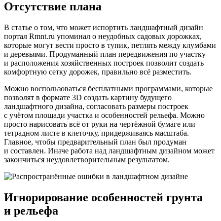
Отсутствие плана
В статье о том, что может испортить ландшафтный дизайн
портал Rmnt.ru упоминал о неудобных садовых дорожках,
которые могут вести просто в тупик, петлять между клумбами
и деревьями. Продуманный план передвижения по участку
и расположения хозяйственных построек позволит создать
комфортную сетку дорожек, правильно всё разместить.
Можно воспользоваться бесплатными программами, которые
позволят в формате 3D создать картину будущего
ландшафтного дизайна, согласовать размеры построек
с учётом площади участка и особенностей рельефа. Можно
просто нарисовать всё от руки на чертёжной бумаге или
тетрадном листе в клеточку, придерживаясь масштаба.
Главное, чтобы предварительный план был продуман
и составлен. Иначе работа над ландшафтным дизайном может
закончиться неудовлетворительным результатом.
Игнорирование особенностей грунта
и рельефа