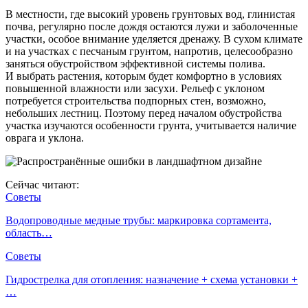
В местности, где высокий уровень грунтовых вод, глинистая
почва, регулярно после дождя остаются лужи и заболоченные
участки, особое внимание уделяется дренажу. В сухом климате
и на участках с песчаным грунтом, напротив, целесообразно
заняться обустройством эффективной системы полива.
И выбрать растения, которым будет комфортно в условиях
повышенной влажности или засухи. Рельеф с уклоном
потребуется строительства подпорных стен, возможно,
небольших лестниц. Поэтому перед началом обустройства
участка изучаются особенности грунта, учитывается наличие
оврага и уклона.
Сейчас читают:
Советы
Водопроводные медные трубы: маркировка сортамента,
область…
Советы
Гидрострелка для отопления: назначение + схема установки +
…