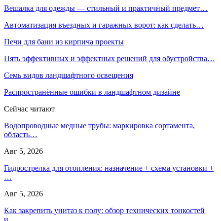
Вешалка для одежды — стильный и практичный предмет…
Автоматизация въездных и гаражных ворот: как сделать…
Печи для бани из кирпича проекты
Пять эффективных и эффектных решений для обустройства…
Семь видов ландшафтного освещения
Распространённые ошибки в ландшафтном дизайне
Сейчас читают
Водопроводные медные трубы: маркировка сортамента,
область…
Авг 5, 2026
Гидрострелка для отопления: назначение + схема установки +
…
Авг 5, 2026
Как закрепить унитаз к полу: обзор технических тонкостей
и…