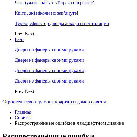
Что нужно знать, выбирая генератор?
Квіти, які ніколи не зав’януть!
Турбодефлектор для дымохода и вентиляции
Prev
Next
Баня
Двери из фанеры своими руками
Двери из фанеры своими руками
Двери из фанеры своими руками
Двери из фанеры своими руками
Prev
Next
Строительство и ремонт квартир и домов советы
Главная
Советы
Распространённые ошибки в ландшафтном дизайне
Распространённые ошибки