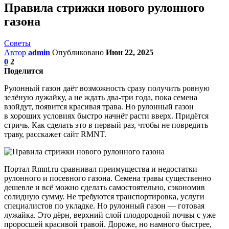
Правила стрижки нового рулонного
газона
Советы
Автор
admin
Опубликовано
Июн 22, 2025
0
2
Поделится
Рулонный газон даёт возможность сразу получить ровную
зелёную лужайку, а не ждать два-три года, пока семена
взойдут, появится красивая трава. Но рулонный газон
в хороших условиях быстро начнёт расти вверх. Придётся
стричь. Как сделать это в первый раз, чтобы не повредить
траву, расскажет сайт RMNT.
Портал Rmnt.ru сравнивал преимущества и недостатки
рулонного и посевного газона. Семена травы существенно
дешевле и всё можно сделать самостоятельно, сэкономив
солидную сумму. Не требуются транспортировка, услуги
специалистов по укладке. Но рулонный газон — готовая
лужайка. Это дёрн, верхний слой плодородной почвы с уже
проросшей красивой травой. Дороже, но намного быстрее,