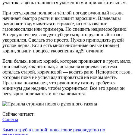
участок за день становится ухоженным и привлекательным.
При регулярном поливе и тёплой погоде рулонный газона
начинает быстро расти и выглядит заросшим. Владельцы
начинают задумываться о стрижке, использовании
газонокосилки или триммера. Но спешить нецелесообразно.
В первую очередь следует убедиться, что рулонный газон
укоренился. Сделать это просто. Нужно приподнять рукой
уголок дёрна. Если есть многочисленные белые (новые)
корни, значит, процесс укоренения идёт отлично.
Если белых, новых корней, которые проникают в грунт, мало,
они слабые, как ниточки, а остальная корневая система
осталась старой, коричневой — косить рано. Испортите газон,
который пока не успел адаптироваться на новом месте.
Практика показывает, что рулонному газону требуется
минимум две недели, чтобы укорениться. Всё это время он
регулярно поливается и не скашивается.
Сейчас читают:
Советы
Замена труб в ванной: пошаговое руководство по