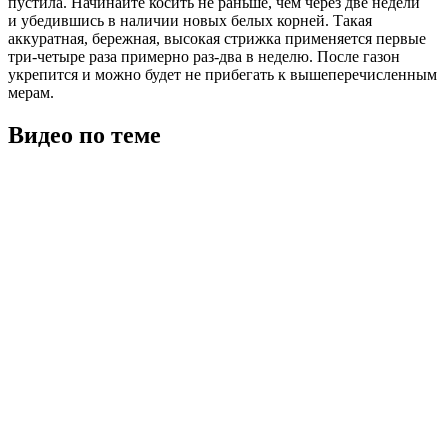
пустила. Начинайте косить не раньше, чем через две недели
и убедившись в наличии новых белых корней. Такая
аккуратная, бережная, высокая стрижка применяется первые
три-четыре раза примерно раз-два в неделю. После газон
укрепится и можно будет не прибегать к вышеперечисленным
мерам.
Видео по теме