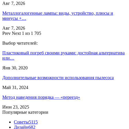
Авг 7, 2026
Металлогалогенные лампы: виды, устройство, плюсы и
минусы +…
Авг 7, 2026
Prev
Next
1 из 1 705
Выбор читателей:
Пластиковый погреб своими руками: достойная альтернатива
или…
Янв 30, 2020
Дополнительные возможности использования пылесоса
Май 31, 2024
Метод наведения порядка — «переезд»
Июн 23, 2025
Популярные категории
Советы
5115
Дизайн
682