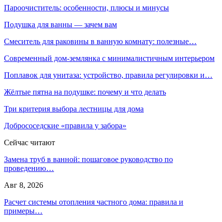
Пароочиститель: особенности, плюсы и минусы
Подушка для ванны — зачем вам
Смеситель для раковины в ванную комнату: полезные…
Современный дом-землянка с минималистичным интерьером
Поплавок для унитаза: устройство, правила регулировки и…
Жёлтые пятна на подушке: почему и что делать
Три критерия выбора лестницы для дома
Добрососедские «правила у забора»
Сейчас читают
Замена труб в ванной: пошаговое руководство по
проведению…
Авг 8, 2026
Расчет системы отопления частного дома: правила и
примеры…