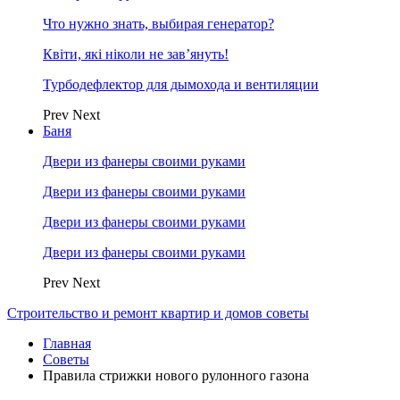
Что нужно знать, выбирая генератор?
Квіти, які ніколи не зав’януть!
Турбодефлектор для дымохода и вентиляции
Prev
Next
Баня
Двери из фанеры своими руками
Двери из фанеры своими руками
Двери из фанеры своими руками
Двери из фанеры своими руками
Prev
Next
Строительство и ремонт квартир и домов советы
Главная
Советы
Правила стрижки нового рулонного газона