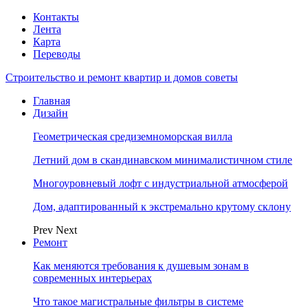
Контакты
Лента
Карта
Переводы
Строительство и ремонт квартир и домов советы
Главная
Дизайн
Геометрическая средиземноморская вилла
Летний дом в скандинавском минималистичном стиле
Многоуровневый лофт с индустриальной атмосферой
Дом, адаптированный к экстремально крутому склону
Prev
Next
Ремонт
Как меняются требования к душевым зонам в
современных интерьерах
Что такое магистральные фильтры в системе