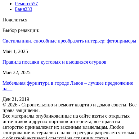
Ремонт
557
Баня
233
Поделиться
Выбор редакции:
Светильники, способные преобразить интерьер: фотопримеры
Май 1, 2025
Правила посадки кустовых и вьющихся огурцов
Май 22, 2025
Мебельная фурнитура в городе Львов – лучшее предложение
на…
Дек 21, 2019
© 2026 - Строительство и ремонт квартир и домов советы. Все
права защищены.
Все материалы опубликованные на сайте взяты с открытых
источников и других порталов интернета, все права на
авторство принадлежат их законным владельцам. Любое
копирование материалов с нашего ресурса разрешается только
с обратной активной ссылкой на страницу статьи.