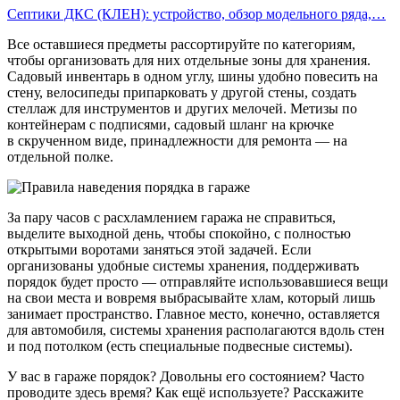
Септики ДКС (КЛЕН): устройство, обзор модельного ряда,…
Все оставшиеся предметы рассортируйте по категориям,
чтобы организовать для них отдельные зоны для хранения.
Садовый инвентарь в одном углу, шины удобно повесить на
стену, велосипеды припарковать у другой стены, создать
стеллаж для инструментов и других мелочей. Метизы по
контейнерам с подписями, садовый шланг на крючке
в скрученном виде, принадлежности для ремонта — на
отдельной полке.
За пару часов с расхламлением гаража не справиться,
выделите выходной день, чтобы спокойно, с полностью
открытыми воротами заняться этой задачей. Если
организованы удобные системы хранения, поддерживать
порядок будет просто — отправляйте использовавшиеся вещи
на свои места и вовремя выбрасывайте хлам, который лишь
занимает пространство. Главное место, конечно, оставляется
для автомобиля, системы хранения располагаются вдоль стен
и под потолком (есть специальные подвесные системы).
У вас в гараже порядок? Довольны его состоянием? Часто
проводите здесь время? Как ещё используете? Расскажите