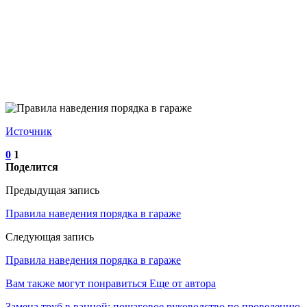
Источник
0
1
Поделится
Предыдущая запись
Правила наведения порядка в гараже
Следующая запись
Правила наведения порядка в гараже
Вам также могут понравиться
Еще от автора
Замена труб в ванной: пошаговое руководство по проведению