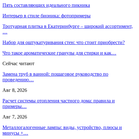
Пять составляющих идеального пикника
Интерьер в стиле бионика: фотопримеры
Тротуарная плитка в Екатеринбурге – широкий ассортимент,
…
Набор для оштукатуривания стен: что стоит приобрести?
Что такое ароматические гранулы для стирки и как…
Сейчас читают
Замена труб в ванной: пошаговое руководство по
проведению…
Авг 8, 2026
Расчет системы отопления частного дома: правила и
примеры…
Авг 7, 2026
Металлогалогенные лампы: виды, устройство, плюсы и
минусы +…