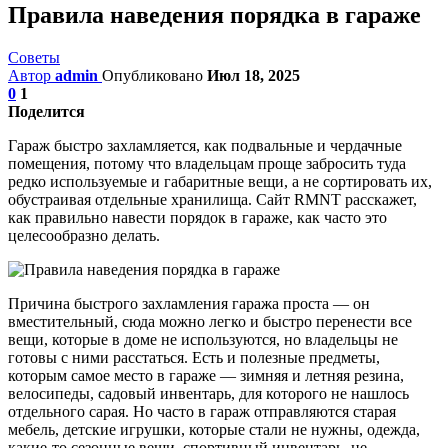
Правила наведения порядка в гараже
Советы
Автор
admin
Опубликовано
Июл 18, 2025
0
1
Поделится
Гараж быстро захламляется, как подвальные и чердачные
помещения, потому что владельцам проще забросить туда
редко используемые и габаритные вещи, а не сортировать их,
обустраивая отдельные хранилища. Сайт RMNT расскажет,
как правильно навести порядок в гараже, как часто это
целесообразно делать.
Причина быстрого захламления гаража проста — он
вместительный, сюда можно легко и быстро перенести все
вещи, которые в доме не используются, но владельцы не
готовы с ними расстаться. Есть и полезные предметы,
которым самое место в гараже — зимняя и летняя резина,
велосипеды, садовый инвентарь, для которого не нашлось
отдельного сарая. Но часто в гараж отправляются старая
мебель, детские игрушки, которые стали не нужны, одежда,
какие-то сезонные вещи, спортивный инвентарь, не