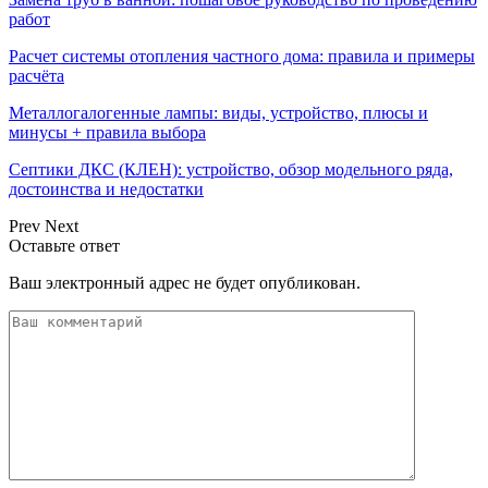
работ
Расчет системы отопления частного дома: правила и примеры
расчёта
Металлогалогенные лампы: виды, устройство, плюсы и
минусы + правила выбора
Септики ДКС (КЛЕН): устройство, обзор модельного ряда,
достоинства и недостатки
Prev
Next
Оставьте ответ
Ваш электронный адрес не будет опубликован.