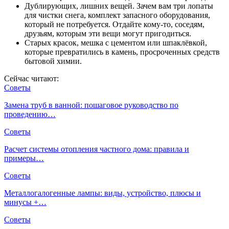
Дублирующих, лишних вещей. Зачем вам три лопаты
для чистки снега, комплект запасного оборудования,
который не потребуется. Отдайте кому-то, соседям,
друзьям, которым эти вещи могут пригодиться.
Старых красок, мешка с цементом или шпаклёвкой,
которые превратились в камень, просроченных средств
бытовой химии.
Сейчас читают:
Советы
Замена труб в ванной: пошаговое руководство по
проведению…
Советы
Расчет системы отопления частного дома: правила и
примеры…
Советы
Металлогалогенные лампы: виды, устройство, плюсы и
минусы +…
Советы