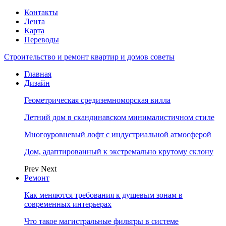
Контакты
Лента
Карта
Переводы
Строительство и ремонт квартир и домов советы
Главная
Дизайн
Геометрическая средиземноморская вилла
Летний дом в скандинавском минималистичном стиле
Многоуровневый лофт с индустриальной атмосферой
Дом, адаптированный к экстремально крутому склону
Prev
Next
Ремонт
Как меняются требования к душевым зонам в
современных интерьерах
Что такое магистральные фильтры в системе