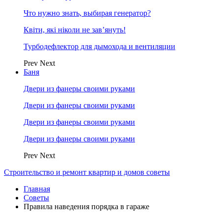
Что нужно знать, выбирая генератор?
Квіти, які ніколи не зав’януть!
Турбодефлектор для дымохода и вентиляции
Prev
Next
Баня
Двери из фанеры своими руками
Двери из фанеры своими руками
Двери из фанеры своими руками
Двери из фанеры своими руками
Prev
Next
Строительство и ремонт квартир и домов советы
Главная
Советы
Правила наведения порядка в гараже