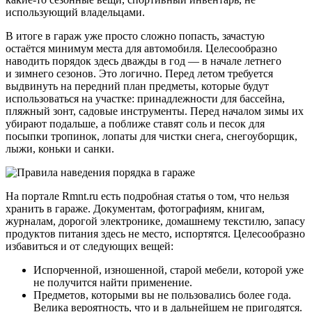
использующий владельцами.
В итоге в гараж уже просто сложно попасть, зачастую
остаётся минимум места для автомобиля. Целесообразно
наводить порядок здесь дважды в год — в начале летнего
и зимнего сезонов. Это логично. Перед летом требуется
выдвинуть на передний план предметы, которые будут
использоваться на участке: принадлежности для бассейна,
пляжный зонт, садовые инструменты. Перед началом зимы их
убирают подальше, а поближе ставят соль и песок для
посыпки тропинок, лопаты для чистки снега, снегоуборщик,
лыжи, коньки и санки.
На портале Rmnt.ru есть подробная статья о том, что нельзя
хранить в гараже. Документам, фотографиям, книгам,
журналам, дорогой электронике, домашнему текстилю, запасу
продуктов питания здесь не место, испортятся. Целесообразно
избавиться и от следующих вещей:
Испорченной, изношенной, старой мебели, которой уже
не получится найти применение.
Предметов, которыми вы не пользовались более года.
Велика вероятность, что и в дальнейшем не пригодятся.