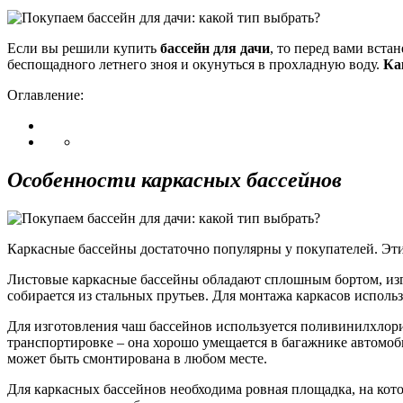
Если вы решили купить
бассейн для дачи
, то перед вами вста
беспощадного летнего зноя и окунуться в прохладную воду.
Ка
Оглавление:
Особенности каркасных бассейнов
Каркасные бассейны достаточно популярны у покупателей. Эти
Листовые каркасные бассейны обладают сплошным бортом, изг
собирается из стальных прутьев. Для монтажа каркасов испол
Для изготовления чаш бассейнов используется поливинилхлори
транспортировке – она хорошо умещается в багажнике автомоби
может быть смонтирована в любом месте.
Для каркасных бассейнов необходима ровная площадка, на котор