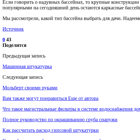
Если говорить о надувных бассейнах, то крупные конструкции
популярными на сегодняшний день остаются каркасные бассей
Мы рассмотрели, какой тип бассейна выбрать для дачи. Надеем
Источник
0
43
Поделится
Предыдущая запись
Машинная штукатурка
Следующая запись
Мольберт своими руками
Вам также могут понравиться
Еще от автора
Что такое магистральные фильтры в системе водоснабжения д
Полное руководство по окрашиванию сруба снаружи
Как рассчитать расход гипсовой штукатурки