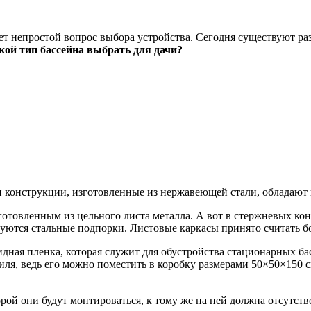
нет непростой вопрос выбора устройства. Сегодня существуют р
кой тип бассейна выбрать для дачи?
 конструкции, изготовленные из нержавеющей стали, обладают 
отовленным из цельного листа металла. А вот в стержневых ко
ьзуются стальные подпорки. Листовые каркасы принято считать 
дная пленка, которая служит для обустройства стационарных ба
ля, ведь его можно поместить в коробку размерами 50×50×150 с
ой они будут монтироваться, к тому же на ней должна отсутство