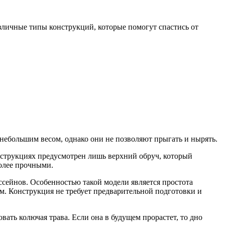
азличные типы конструкций, которые помогут спастись от
небольшим весом, однако они не позволяют прыгать и нырять.
нструкциях предусмотрен лишь верхний обруч, который
более прочными.
ссейнов. Особенностью такой модели является простота
м. Конструкция не требует предварительной подготовки и
вать колючая трава. Если она в будущем прорастет, то дно