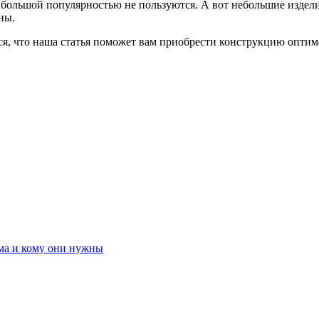
 большой популярностью не пользуются. А вот небольшие издел
ны.
ся, что наша статья поможет вам приобрести конструкцию оптим
ома и кому они нужны