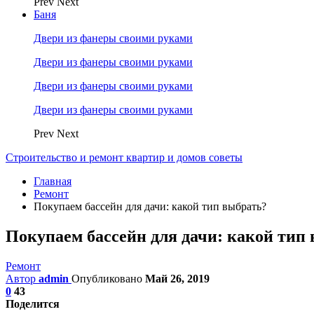
Prev
Next
Баня
Двери из фанеры своими руками
Двери из фанеры своими руками
Двери из фанеры своими руками
Двери из фанеры своими руками
Prev
Next
Строительство и ремонт квартир и домов советы
Главная
Ремонт
Покупаем бассейн для дачи: какой тип выбрать?
Покупаем бассейн для дачи: какой тип
Ремонт
Автор
admin
Опубликовано
Май 26, 2019
0
43
Поделится