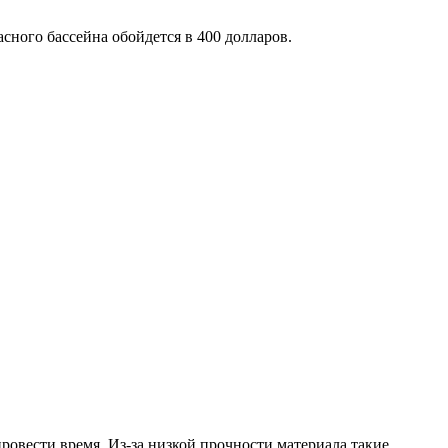
сного бассейна обойдется в 400 долларов.
ровести время. Из-за низкой прочности материала такие