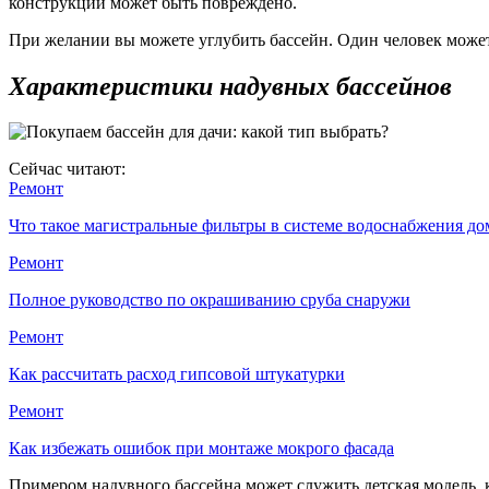
конструкции может быть повреждено.
При желании вы можете углубить бассейн. Один человек может 
Характеристики надувных бассейнов
Сейчас читают:
Ремонт
Что такое магистральные фильтры в системе водоснабжения д
Ремонт
Полное руководство по окрашиванию сруба снаружи
Ремонт
Как рассчитать расход гипсовой штукатурки
Ремонт
Как избежать ошибок при монтаже мокрого фасада
Примером надувного бассейна может служить детская модель, 