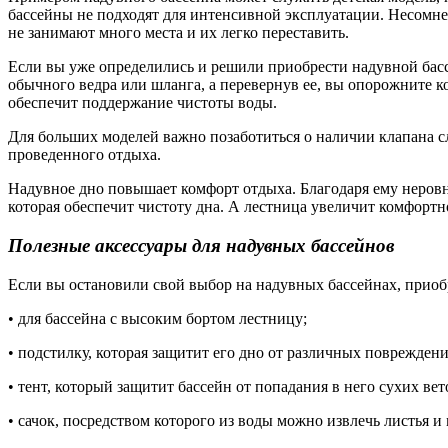
бассейны не подходят для интенсивной эксплуатации. Несомне
не занимают много места и их легко переставить.
Если вы уже определились и решили приобрести надувной бас
обычного ведра или шланга, а перевернув ее, вы опорожните к
обеспечит поддержание чистоты воды.
Для больших моделей важно позаботиться о наличии клапана сл
проведенного отдыха.
Надувное дно повышает комфорт отдыха. Благодаря ему неров
которая обеспечит чистоту дна. А лестница увеличит комфортн
Полезные аксессуары для надувных бассейнов
Если вы остановили свой выбор на надувных бассейнах, приоб
• для бассейна с высоким бортом лестницу;
• подстилку, которая защитит его дно от различных повреждени
• тент, который защитит бассейн от попадания в него сухих вет
• сачок, посредством которого из воды можно извлечь листья и