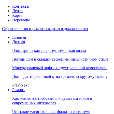
Контакты
Лента
Карта
Переводы
Строительство и ремонт квартир и домов советы
Главная
Дизайн
Геометрическая средиземноморская вилла
Летний дом в скандинавском минималистичном стиле
Многоуровневый лофт с индустриальной атмосферой
Дом, адаптированный к экстремально крутому склону
Prev
Next
Ремонт
Как меняются требования к душевым зонам в
современных интерьерах
Что такое магистральные фильтры в системе