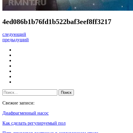
4ed086b1b76fd1b522baf3eef8ff3217
следующий
предыдущий
Свежие записи:
Диафрагменный насос
Как сделать регулируемый пол