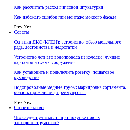
Как рассчитать расход гипсовой штукатурки
Как избежать ошибок при монтаже мокрого фасада
Prev
Next
Советы
Септики ДКС (КЛЕН): устройство, обзор модельного
ряда, достоинства и недостатки
Устройство летнего водопровода из колодца: лучшие
варианты и схемы сооружения
Как установить и подключить розетку: пошаговое
руководство
Водопроводные медные трубы: маркировка сортамента,
область применения, преимущества
Prev
Next
Строительство
Что следует учитывать при покупке новых
электроинструментов?