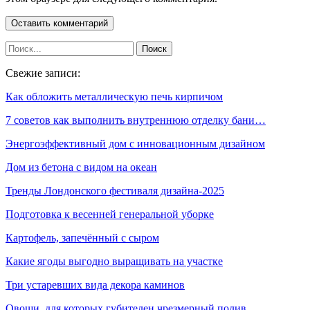
Свежие записи:
Как обложить металлическую печь кирпичом
7 советов как выполнить внутреннюю отделку бани…
Энергоэффективный дом с инновационным дизайном
Дом из бетона с видом на океан
Тренды Лондонского фестиваля дизайна-2025
Подготовка к весенней генеральной уборке
Картофель, запечённый с сыром
Какие ягоды выгодно выращивать на участке
Три устаревших вида декора каминов
Овощи, для которых губителен чрезмерный полив