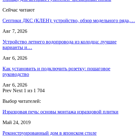
Сейчас читают
Септики ДКС (КЛЕН): устройство, обзор модельного ряда,…
Авг 7, 2026
Устройство летнего водопровода из колодца: лучшие
варианты и…
Авг 6, 2026
Как установить и подключить розетку: пошаговое
руководство
Авг 6, 2026
Prev
Next
1 из 1 704
Выбор читателей:
Изразцовая печь: основы монтажа изразцовой плитки
Май 24, 2019
Реконструированный дом в японском стиле