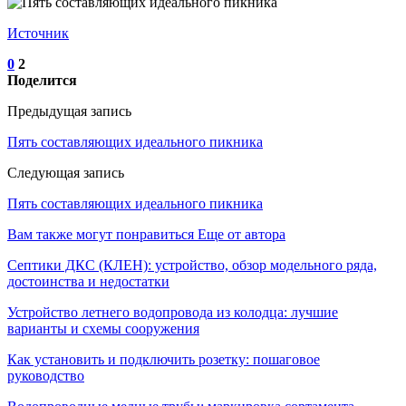
Источник
0
2
Поделится
Предыдущая запись
Пять составляющих идеального пикника
Следующая запись
Пять составляющих идеального пикника
Вам также могут понравиться
Еще от автора
Септики ДКС (КЛЕН): устройство, обзор модельного ряда,
достоинства и недостатки
Устройство летнего водопровода из колодца: лучшие
варианты и схемы сооружения
Как установить и подключить розетку: пошаговое
руководство