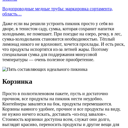
Водопроводные медные трубы: маркировка сортамента,
область…
Даже если вы решили устроить пикник просто у себя во
дворе, в тенистом саду, сумка, которая сохранит напитки
холодными, не помешает. При поездке на озеро, речку, в лес,
сумка-холодильник становится необходимостью. Тёплый
лимонад никого не вдохновит, хочется прохлады. И есть риск,
что продукты испортятся из-за летней жары. Поэтому
специальная сумка для поддержания минусовой
температуры — очень полезное приобретение.
Корзинка
Просто в полиэтиленовом пакете, пусть и достаточно
прочном, все продукты на пикник нести неудобно.
Контейнеры завалятся на бок, продукты перемешаются.
Корзины намного удобнее, прочнее и все продукты на виду,
не нужно ничего искать, доставать «из-под завалов».
Стоимость корзинки доступна всем, служат они долго,
выглядят красиво, переносить продукты и другие вещи для