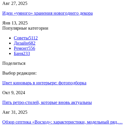
Авг 27, 2025
Идеи «умного» хранения новогоднего декора
Янв 13, 2025
Популярные категории
Советы
5112
Дизайн
682
Ремонт
556
Баня
233
Поделиться
Выбор редакции:
Цвет киноварь в интерьере: фотоподборка
Окт 9, 2024
Пять ретро-стилей, которые вновь актуальны
Авг 31, 2025
Обзор септика «Восход»: характеристики, модельный ряд,…