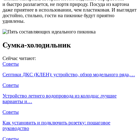
и быстро разлагается, не портя природу. Посуда из картона
даже приятнее в использовании, чем пластиковая. И выглядит
достойно, стильно, гости на пикнике будут приятно
удивлены.
Сумка-холодильник
Сейчас читают:
Советы
Септики ДКС (КЛЕН): устройство, обзор модельного ряда,…
Советы
Устройство летнего водопровода из колодца: лучшие
варианты и…
Советы
Как установить и подключить розетку: пошаговое
руководство
Советы