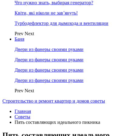
Что нужно знать, выбирая генератор?
Квіти, які ніколи не зав’януть!
Турбодефлектор для дымохода и вентиляции
Prev
Next
Баня
Двери из фанеры своими руками
Двери из фанеры своими руками
Двери из фанеры своими руками
Двери из фанеры своими руками
Prev
Next
Строительство и ремонт квартир и домов советы
Главная
Советы
Пять составляющих идеального пикника
Пять составляющих идеального