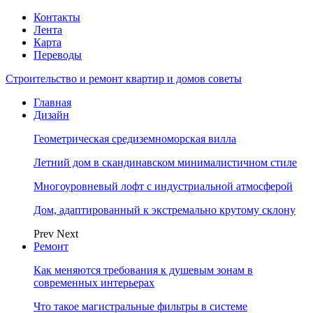
Контакты
Лента
Карта
Переводы
Строительство и ремонт квартир и домов советы
Главная
Дизайн
Геометрическая средиземноморская вилла
Летний дом в скандинавском минималистичном стиле
Многоуровневый лофт с индустриальной атмосферой
Дом, адаптированный к экстремально крутому склону
Prev
Next
Ремонт
Как меняются требования к душевым зонам в
современных интерьерах
Что такое магистральные фильтры в системе