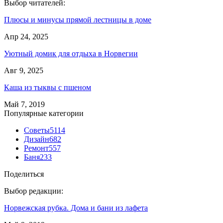
Выбор читателей:
Плюсы и минусы прямой лестницы в доме
Апр 24, 2025
Уютный домик для отдыха в Норвегии
Авг 9, 2025
Каша из тыквы с пшеном
Май 7, 2019
Популярные категории
Советы
5114
Дизайн
682
Ремонт
557
Баня
233
Поделиться
Выбор редакции:
Норвежская рубка. Дома и бани из лафета