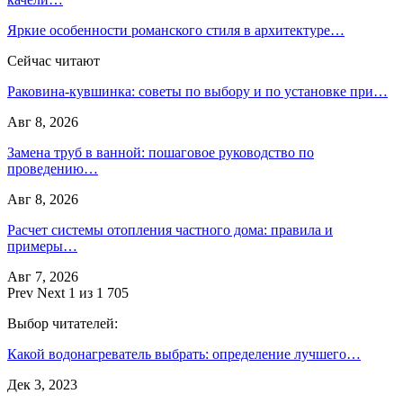
Яркие особенности романского стиля в архитектуре…
Сейчас читают
Раковина-кувшинка: советы по выбору и по установке при…
Авг 8, 2026
Замена труб в ванной: пошаговое руководство по
проведению…
Авг 8, 2026
Расчет системы отопления частного дома: правила и
примеры…
Авг 7, 2026
Prev
Next
1 из 1 705
Выбор читателей:
Какой водонагреватель выбрать: определение лучшего…
Дек 3, 2023