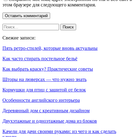
этом браузере для следующего комментария.
Свежие записи:
Пять ретро-стилей, которые вновь актуальны
Как часто стирать постельное бельё
Как выбрать краску? Практические советы
Шторы на люверсах — что нужно знать
Кормушки для птиц с защитой от белок
Особенности английского интерьера
Деревянный дом с креативным дизайном
Двухэтажные и одноэтажные дома из блоков
Качели для дачи своими руками: из чего и как сделать
качели…