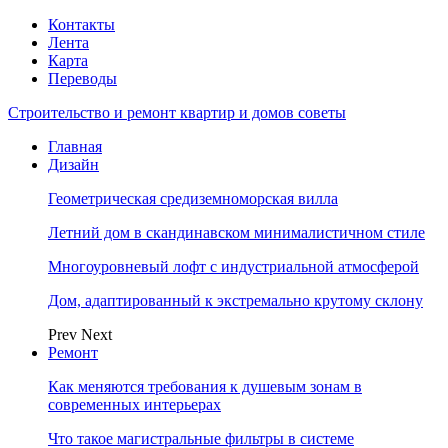
Контакты
Лента
Карта
Переводы
Строительство и ремонт квартир и домов советы
Главная
Дизайн
Геометрическая средиземноморская вилла
Летний дом в скандинавском минималистичном стиле
Многоуровневый лофт с индустриальной атмосферой
Дом, адаптированный к экстремально крутому склону
Prev
Next
Ремонт
Как меняются требования к душевым зонам в
современных интерьерах
Что такое магистральные фильтры в системе