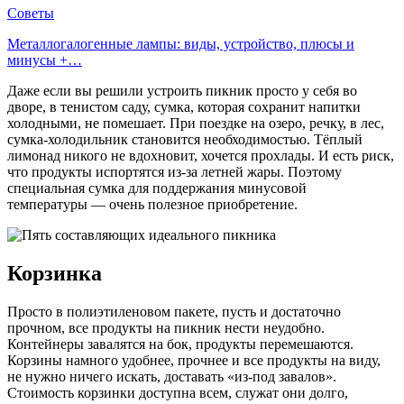
Советы
Металлогалогенные лампы: виды, устройство, плюсы и
минусы +…
Даже если вы решили устроить пикник просто у себя во
дворе, в тенистом саду, сумка, которая сохранит напитки
холодными, не помешает. При поездке на озеро, речку, в лес,
сумка-холодильник становится необходимостью. Тёплый
лимонад никого не вдохновит, хочется прохлады. И есть риск,
что продукты испортятся из-за летней жары. Поэтому
специальная сумка для поддержания минусовой
температуры — очень полезное приобретение.
Корзинка
Просто в полиэтиленовом пакете, пусть и достаточно
прочном, все продукты на пикник нести неудобно.
Контейнеры завалятся на бок, продукты перемешаются.
Корзины намного удобнее, прочнее и все продукты на виду,
не нужно ничего искать, доставать «из-под завалов».
Стоимость корзинки доступна всем, служат они долго,