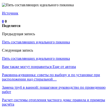
Источник
0
0
Поделится
Предыдущая запись
Пять составляющих идеального пикника
Следующая запись
Пять составляющих идеального пикника
Вам также могут понравиться
Еще от автора
Раковина-кувшинка: советы по выбору и по установке при
расположении над стиральной…
Замена труб в ванной: пошаговое руководство по проведению
работ
Расчет системы отопления частного дома: правила и примеры
расчёта