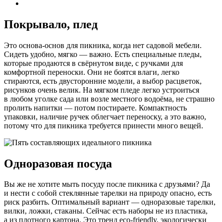
Покрывало, плед
Это основа-основ для пикника, когда нет садовой мебели.
Сидеть удобно, мягко — важно. Есть специальные пледы,
которые продаются в свёрнутом виде, с ручками для
комфортной переноски. Они не боятся влаги, легко
стираются, есть двусторонние модели, а выбор расцветок,
рисунков очень велик. На мягком пледе легко устроиться
в любом уголке сада или возле местного водоёма, не страшно
пролить напитки — потом постираете. Компактность
упаковки, наличие ручек облегчает переноску, а это важно,
потому что для пикника требуется принести много вещей.
Одноразовая посуда
Вы же не хотите мыть посуду после пикника с друзьями? Да
и нести с собой стеклянные тарелки на природу опасно, есть
риск разбить. Оптимальный вариант — одноразовые тарелки,
вилки, ложки, стаканы. Сейчас есть наборы не из пластика,
а из плотного картона. Это тренд eco-friendly, экологически