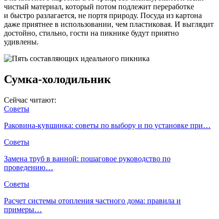
чистый материал, который потом подлежит переработке
и быстро разлагается, не портя природу. Посуда из картона
даже приятнее в использовании, чем пластиковая. И выглядит
достойно, стильно, гости на пикнике будут приятно
удивлены.
Сумка-холодильник
Сейчас читают:
Советы
Раковина-кувшинка: советы по выбору и по установке при…
Советы
Замена труб в ванной: пошаговое руководство по
проведению…
Советы
Расчет системы отопления частного дома: правила и
примеры…