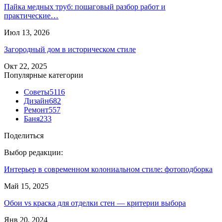
Пайка медных труб: пошаговый разбор работ и
практические…
Июл 13, 2026
Загородный дом в историческом стиле
Окт 22, 2025
Популярные категории
Советы
5116
Дизайн
682
Ремонт
557
Баня
233
Поделиться
Выбор редакции:
Интерьер в современном колониальном стиле: фотоподборка
Май 15, 2025
Обои vs краска для отделки стен — критерии выбора
Янв 20, 2024